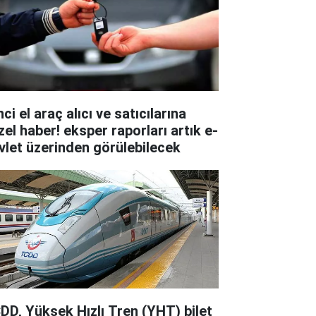
nci el araç alıcı ve satıcılarına
zel haber! eksper raporları artık e-
vlet üzerinden görülebilecek
DD, Yüksek Hızlı Tren (YHT) bilet