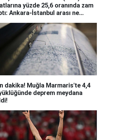
yatlarına yüzde 25,6 oranında zam
İstanbul arası ne
dar oldu?
n dakika! Muğla Marmaris'te 4,4
yüklüğünde deprem meydana
di!