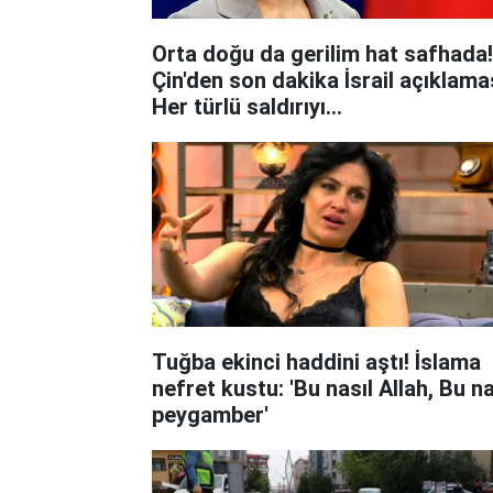
Orta doğu da gerilim hat safhada!
Çin'den son dakika İsrail açıklama
Her türlü saldırıyı...
Tuğba ekinci haddini aştı! İslama
nefret kustu: 'Bu nasıl Allah, Bu na
peygamber'