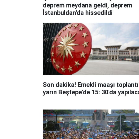
deprem meydana geldi, deprem
İstanbuldan'da hissedildi
Son dakika! Emekli maaşı toplantı
yarın Beştepe'de 15: 30'da yapılac