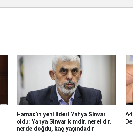
Hamas'ın yeni lideri Yahya Sinvar
A4
oldu: Yahya Sinvar kimdir, nerelidir,
Def
nerde doğdu, kaç yaşındadır