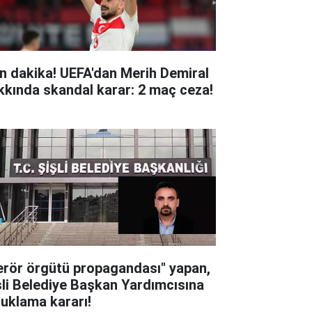
n dakika! UEFA'dan Merih Demiral
kkında skandal karar: 2 maç ceza!
erör örgütü propagandası" yapan,
şli Belediye Başkan Yardımcısına
tuklama kararı!