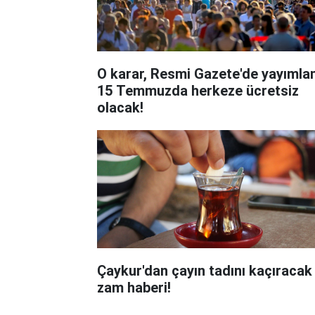
O karar, Resmi Gazete'de yayımlan
15 Temmuzda herkeze ücretsiz
olacak!
Çaykur'dan çayın tadını kaçıracak
zam haberi!