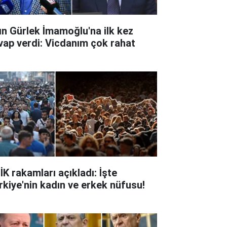
ın Gürlek İmamoğlu'na ilk kez
vap verdi: Vicdanım çok rahat
İK rakamları açıkladı: İşte
rkiye'nin kadın ve erkek nüfusu!