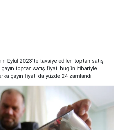
nın Eylül 2023'te tavsiye edilen toptan satış
 çayın toptan satış fiyatı bugün itibariyle
arka çayın fiyatı da yüzde 24 zamlandı.