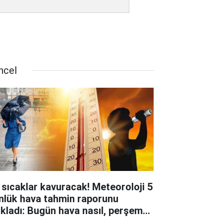
ncel
 sıcaklar kavuracak! Meteoroloji 5
nlük hava tahmin raporunu
ıkladı: Bugün hava nasıl, perşembe