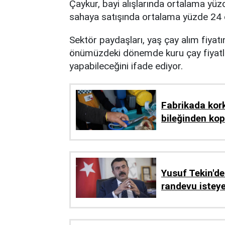
Çaykur, bayi alışlarında ortalama yüz
sahaya satışında ortalama yüzde 24 o
Sektör paydaşları, yaş çay alım fiyat
önümüzdeki dönemde kuru çay fiyatl
yapabileceğini ifade ediyor.
Fabrikada kork
bileğinden kop
Yusuf Tekin'de
randevu isteye