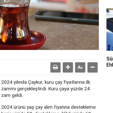
gü
Sü
Ehl
2024 yılında Çaykur, kuru çay fiyatlarına ilk
zammı gerçekleştirdi: Kuru çaya yüzde 24
zam geldi.
2024 ürünü yaş çay alım fiyatına destekleme