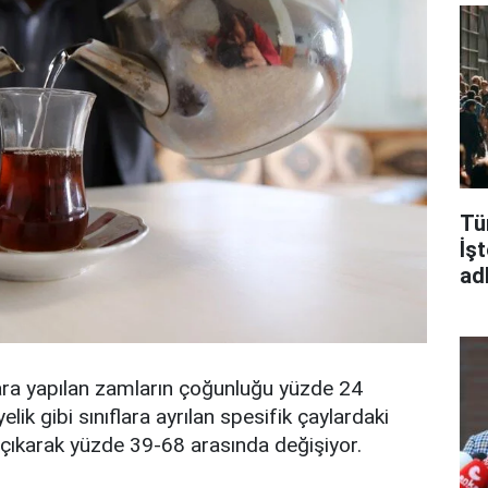
Tür
İş
adl
ara yapılan zamların çoğunluğu yüzde 24
elik gibi sınıflara ayrılan spesifik çaylardaki
 çıkarak yüzde 39-68 arasında değişiyor.