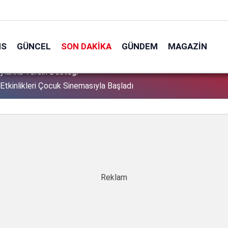
NS
GÜNCEL
SON DAKIKA
GÜNDEM
MAGAZIN
Etkinlikleri Çocuk Sinemasıyla Başladı
1