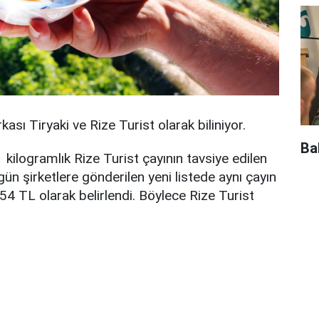
ası Tiryaki ve Rize Turist olarak biliniyor.
Ba
1 kilogramlık Rize Turist çayının tavsiye edilen
ün şirketlere gönderilen yeni listede aynı çayın
,54 TL olarak belirlendi. Böylece Rize Turist