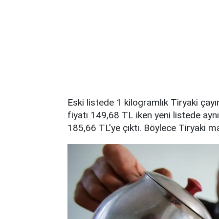
Eski listede 1 kilogramlık Tiryaki çayı
fiyatı 149,68 TL iken yeni listede aynı
185,66 TL'ye çıktı. Böylece Tiryaki m