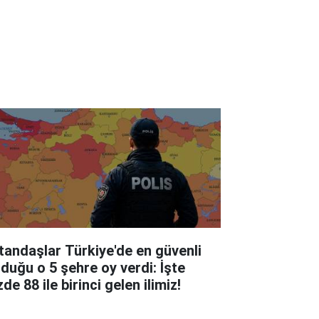
tandaşlar Türkiye'de en güvenli
lduğu o 5 şehre oy verdi: İşte
de 88 ile birinci gelen ilimiz!