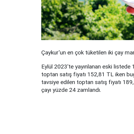
Çaykur'un en çok tüketilen iki çay mark
Eylül 2023'te yayınlanan eski listede 
toptan satış fiyatı 152,81 TL iken bug
tavsiye edilen toptan satış fiyatı 189
çayı yüzde 24 zamlandı.