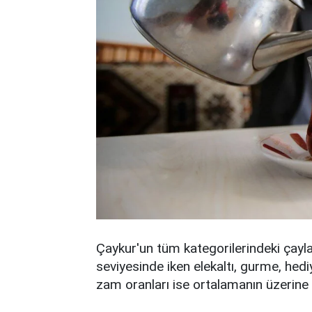
Çaykur'un tüm kategorilerindeki çayl
seviyesinde iken elekaltı, gurme, hediy
zam oranları ise ortalamanın üzerine