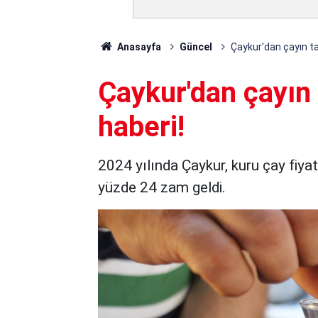
Anasayfa
Güncel
Çaykur'dan çayın ta
Çaykur'dan çayın
haberi!
2024 yılında Çaykur, kuru çay fiyat
yüzde 24 zam geldi.