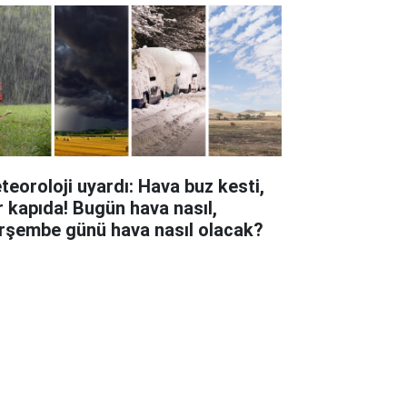
teoroloji uyardı: Hava buz kesti,
r kapıda! Bugün hava nasıl,
rşembe günü hava nasıl olacak?