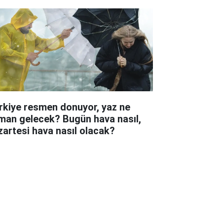
rkiye resmen donuyor, yaz ne
man gelecek? Bugün hava nasıl,
zartesi hava nasıl olacak?