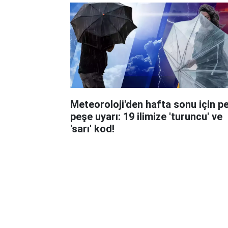
Meteoroloji'den hafta sonu için p
peşe uyarı: 19 ilimize 'turuncu' ve
'sarı' kod!