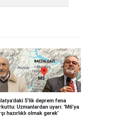
latya'daki 5’lik deprem fena
rkuttu: Uzmanlardan uyarı: ‘M6’ya
şı hazırlıklı olmak gerek’