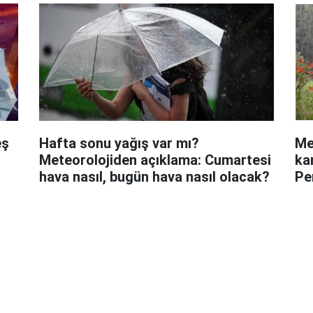
eş
Hafta sonu yağış var mı?
Me
Meteorolojiden açıklama: Cumartesi
ka
hava nasıl, bugün hava nasıl olacak?
Pe