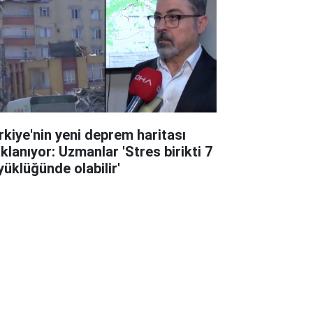
rkiye'nin yeni deprem haritası
ıklanıyor: Uzmanlar 'Stres birikti 7
yüklüğünde olabilir'