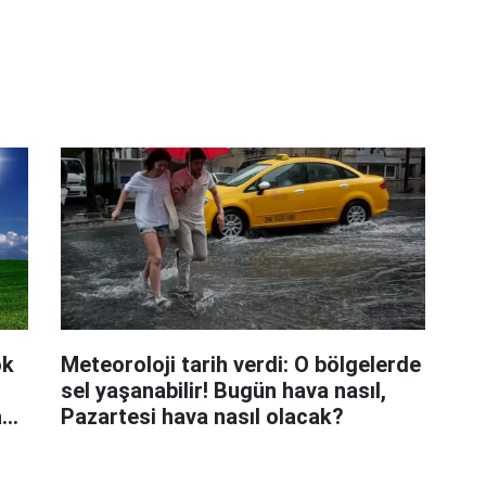
ök
Meteoroloji tarih verdi: O bölgelerde
sel yaşanabilir! Bugün hava nasıl,
a
Pazartesi hava nasıl olacak?