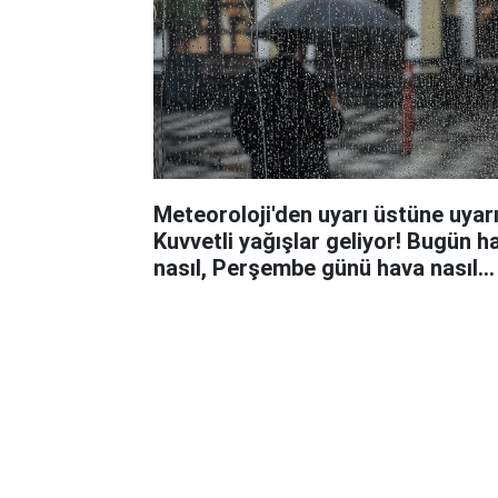
Meteoroloji'den uyarı üstüne uyarı
Kuvvetli yağışlar geliyor! Bugün h
nasıl, Perşembe günü hava nasıl
olacak?