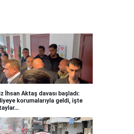
iz İhsan Aktaş davası başladı:
liyeye korumalarıyla geldi, işte
aylar...