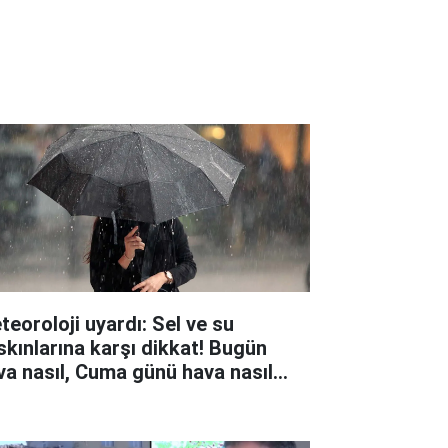
teoroloji uyardı: Sel ve su
skınlarına karşı dikkat! Bugün
va nasıl, Cuma günü hava nasıl
acak?