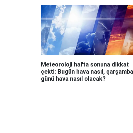
Meteoroloji hafta sonuna dikkat
çekti: Bugün hava nasıl, çarşamb
günü hava nasıl olacak?