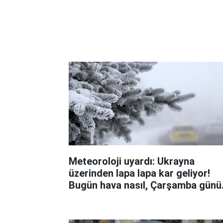
Meteoroloji uyardı: Ukrayna
üzerinden lapa lapa kar geliyor!
Bugün hava nasıl, Çarşamba günü
hava nasıl olacak?