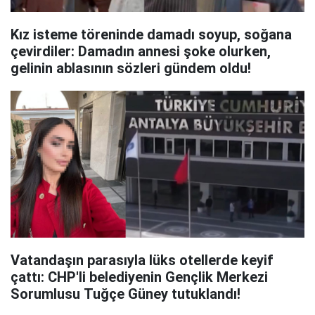
Kız isteme töreninde damadı soyup, soğana
çevirdiler: Damadın annesi şoke olurken,
gelinin ablasının sözleri gündem oldu!
Vatandaşın parasıyla lüks otellerde keyif
çattı: CHP'li belediyenin Gençlik Merkezi
Sorumlusu Tuğçe Güney tutuklandı!