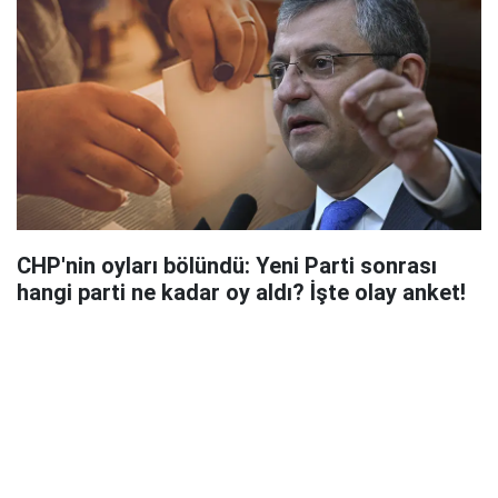
CHP'nin oyları bölündü: Yeni Parti sonrası
hangi parti ne kadar oy aldı? İşte olay anket!