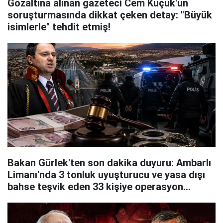
Gözaltına alınan gazeteci Cem Küçük'ün
soruşturmasında dikkat çeken detay: "Büyük
isimlerle" tehdit etmiş!
Bakan Gürlek'ten son dakika duyuru: Ambarlı
Limanı'nda 3 tonluk uyuşturucu ve yasa dışı
bahse teşvik eden 33 kişiye operasyon
yapıldı!