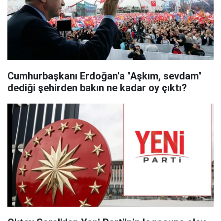
Cumhurbaşkanı Erdoğan'a "Aşkım, sevdam"
dediği şehirden bakın ne kadar oy çıktı?