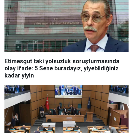
Etimesgut'taki yolsuzluk soruşturmasında
olay ifade: 5 Sene buradayız, yiyebildiğiniz
kadar yiyin