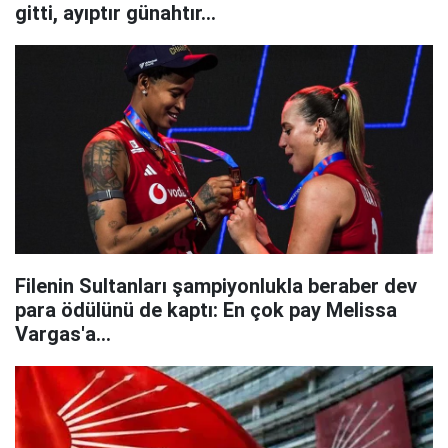
gitti, ayıptır günahtır...
Filenin Sultanları şampiyonlukla beraber dev
para ödülünü de kaptı: En çok pay Melissa
Vargas'a...