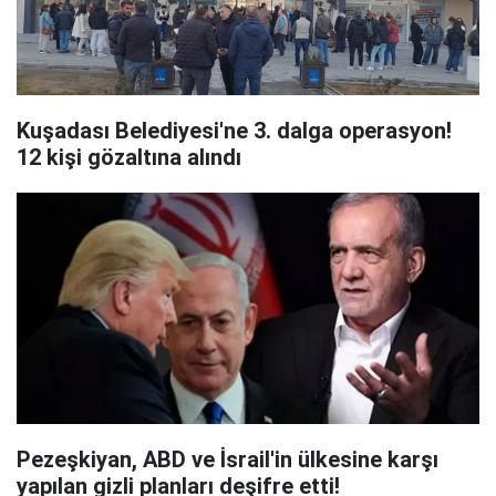
Kuşadası Belediyesi'ne 3. dalga operasyon!
12 kişi gözaltına alındı
Pezeşkiyan, ABD ve İsrail'in ülkesine karşı
yapılan gizli planları deşifre etti!