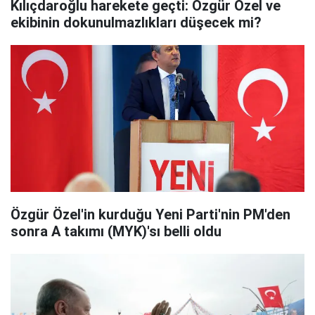
Kılıçdaroğlu harekete geçti: Özgür Özel ve
ekibinin dokunulmazlıkları düşecek mi?
Özgür Özel'in kurduğu Yeni Parti'nin PM'den
sonra A takımı (MYK)'sı belli oldu