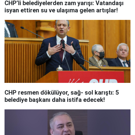
CHP’li belediyelerden zam yarışı: Vatandaşı
isyan ettiren su ve ulaşıma gelen artışlar!
CHP resmen dökülüyor, sağ- sol karıştı: 5
belediye başkanı daha istifa edecek!