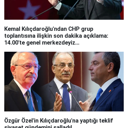
Kemal Kılıçdaroğlu'ndan CHP grup
toplantısına ilişkin son dakika açıklama:
14.00'te genel merkezdeyiz...
Özgür Özel'in Kılıçdaroğlu'na yaptığı teklif
siyaset gündemini salladı!