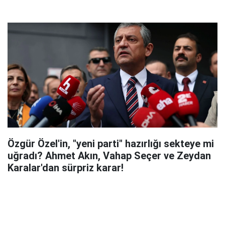
Özgür Özel'in, "yeni parti" hazırlığı sekteye mi
uğradı? Ahmet Akın, Vahap Seçer ve Zeydan
Karalar'dan sürpriz karar!