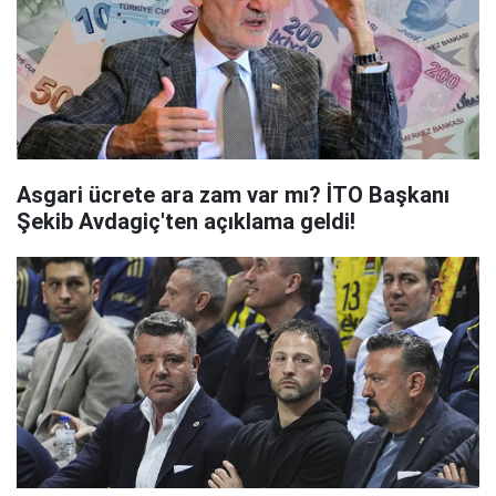
Asgari ücrete ara zam var mı? İTO Başkanı
Şekib Avdagiç'ten açıklama geldi!