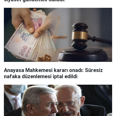
Anayasa Mahkemesi kararı onadı: Süresiz
nafaka düzenlemesi iptal edildi