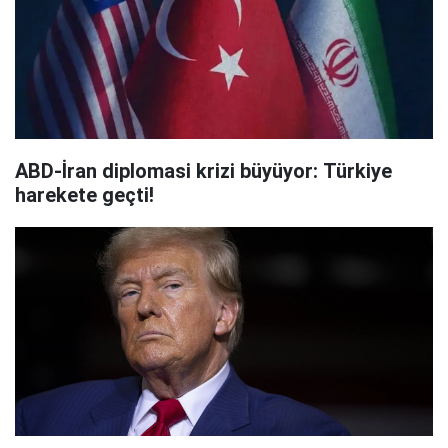
ABD-İran diplomasi krizi büyüyor: Türkiye
harekete geçti!