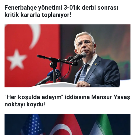
Fenerbahçe yönetimi 3-0'lık derbi sonrası
kritik kararla toplanıyor!
"Her koşulda adayım" iddiasına Mansur Yavaş
noktayı koydu!