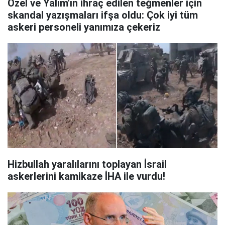
Özel ve Yalım'ın ihraç edilen teğmenler için
skandal yazışmaları ifşa oldu: Çok iyi tüm
askeri personeli yanımıza çekeriz
Hizbullah yaralılarını toplayan İsrail
askerlerini kamikaze İHA ile vurdu!