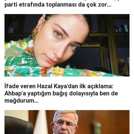
parti etrafında toplanması da çok zor
olmayacak...
İfade veren Hazal Kaya'dan ilk açıklama:
Ahbap'a yaptığım bağış dolayısıyla ben de
mağdurum...