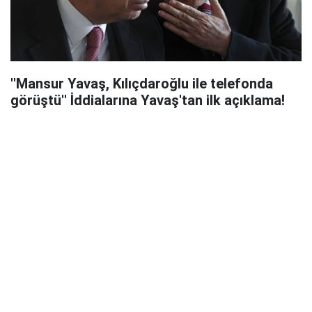
''Mansur Yavaş, Kılıçdaroğlu ile telefonda
görüştü'' İddialarına Yavaş'tan ilk açıklama!