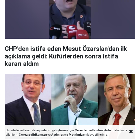
CHP'den istifa eden Mesut Özarslan'dan ilk
açıklama geldi: Küfürlerden sonra istifa
kararı aldım
Bu sitede kullanıcı deneyimlerini geliştirmek için
Çerezler
kullanılmaktadır. Daha fazla
bilgi için;
Çerez politika
mıza
ve
Aydınlatma Metnimize
tıklayabilirsiniz.