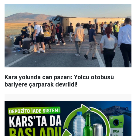
Kara yolunda can pazarı: Yolcu otobüsü
bariyere çarparak devrildi!