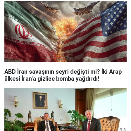
ABD İran savaşının seyri değişti mi? İki Arap
ülkesi İran'a gizlice bomba yağdırdı!