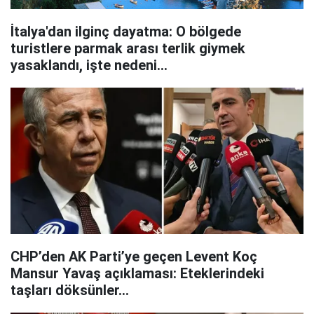
İtalya'dan ilginç dayatma: O bölgede
turistlere parmak arası terlik giymek
yasaklandı, işte nedeni...
CHP’den AK Parti’ye geçen Levent Koç
Mansur Yavaş açıklaması: Eteklerindeki
taşları döksünler...