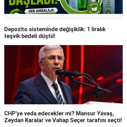
Depozito sisteminde değişiklik: 1 liralık
teşvik bedeli düştü!
CHP'ye veda edecekler mi? Mansur Yavaş,
Zeydan Karalar ve Vahap Seçer tarafını seçti!