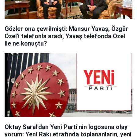
Gözler ona çevrilmişti: Mansur Yavaş, Özgür
Özel'i telefonla aradı, Yavaş telefonda Özel
ile ne konuştu?
Oktay Saral'dan Yeni Parti'nin logosuna olay
yorum: Yeni Rakı etrafında toplananların, yeni