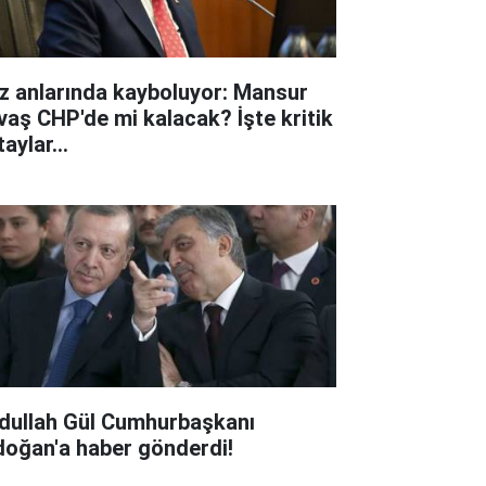
iz anlarında kayboluyor: Mansur
vaş CHP'de mi kalacak? İşte kritik
aylar...
dullah Gül Cumhurbaşkanı
doğan'a haber gönderdi!