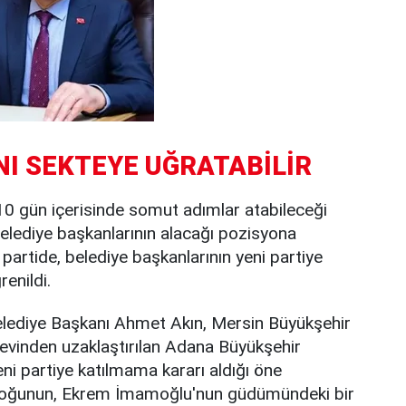
INI SEKTEYE UĞRATABİLİR
n 10 gün içerisinde somut adımlar atabileceği
 belediye başkanlarının alacağı pozisyona
artide, belediye başkanlarının yeni partiye
enildi.
lediye Başkanı Ahmet Akın, Mersin Büyükşehir
evinden uzaklaştırılan Adana Büyükşehir
ni partiye katılmama kararı aldığı öne
irçoğunun, Ekrem İmamoğlu'nun güdümündeki bir