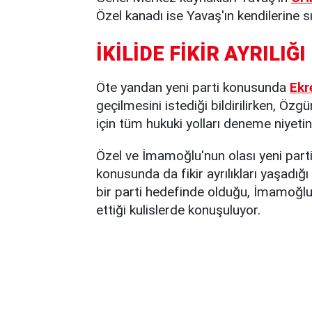
Özel kanadı ise Yavaş'ın kendilerine 
İKİLİDE FİKİR AYRILIĞI
Öte yandan yeni parti konusunda
Ekr
geçilmesini istediği bildirilirken, Öz
için tüm hukuki yolları deneme niyeti
Özel ve İmamoğlu'nun olası yeni parti
konusunda da fikir ayrılıkları yaşadığ
bir parti hedefinde olduğu, İmamoğlu'n
ettiği kulislerde konuşuluyor.