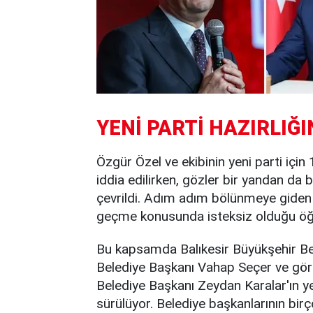
YENİ PARTİ HAZIRLIĞ
Özgür Özel ve ekibinin yeni parti içi
iddia edilirken, gözler bir yandan da
çevrildi. Adım adım bölünmeye giden p
geçme konusunda isteksiz olduğu öğr
Bu kapsamda Balıkesir Büyükşehir Be
Belediye Başkanı Vahap Seçer ve gör
Belediye Başkanı Zeydan Karalar'ın ye
sürülüyor. Belediye başkanlarının b