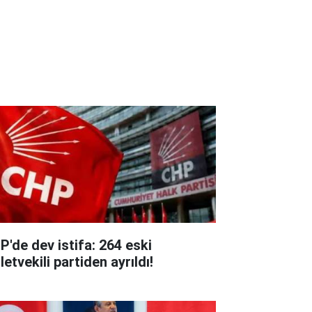
P'de dev istifa: 264 eski
letvekili partiden ayrıldı!