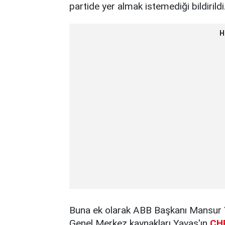
partide yer almak istemediği bildirildi
H
Buna ek olarak ABB Başkanı Mansur Y
Genel Merkez kaynakları Yavaş'ın
CH