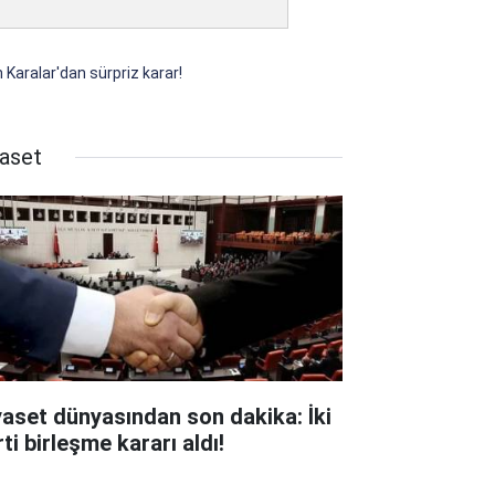
 Karalar'dan sürpriz karar!
yaset
yaset dünyasından son dakika: İki
ti birleşme kararı aldı!