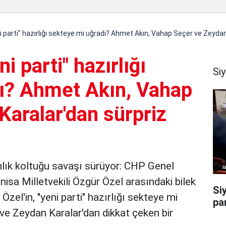
i parti" hazırlığı sekteye mi uğradı? Ahmet Akın, Vahap Seçer ve Zeydan
i parti" hazırlığı
Si
ı? Ahmet Akın, Vahap
Karalar'dan sürpriz
nlık koltuğu savaşı sürüyor: CHP Genel
sa Milletvekili Özgür Özel arasındaki bilek
Si
zel'in, "yeni parti" hazırlığı sekteye mi
par
e Zeydan Karalar'dan dikkat çeken bir