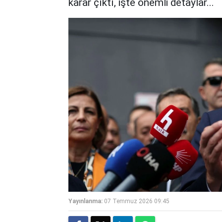
karar çıktı, işte önemli detaylar...
Yayınlanma:
07 Temmuz 2026 09:45