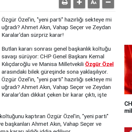
Özgür Özel'in, "yeni parti" hazırlığı sekteye mi
uğradı? Ahmet Akın, Vahap Seçer ve Zeydan
Karalar'dan sürpriz karar!
Butlan kararı sonrası genel başkanlık koltuğu
savaşı sürüyor: CHP Genel Başkanı Kemal
Kılıçdaroğlu ve Manisa Milletvekili
Özgür Özel
arasındaki bilek güreşinde sona yaklaşılıyor.
Özgür Özel'in, "yeni parti" hazırlığı sekteye mi
uğradı? Ahmet Akın, Vahap Seçer ve Zeydan
Karalar'dan dikkat çeken bir karar çıktı, işte
CH
mil
koltuğunu kaptıran Özgür Özel'in, "yeni parti"
iye başkanları Ahmet Akın, Vahap Seçer ve
a kararı aldığı iddia ediliyor.