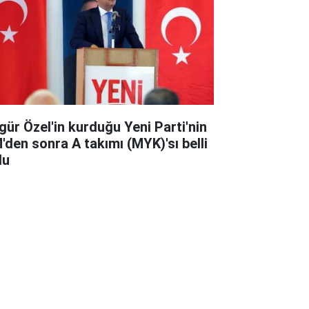
gür Özel'in kurduğu Yeni Parti'nin
'den sonra A takımı (MYK)'sı belli
du