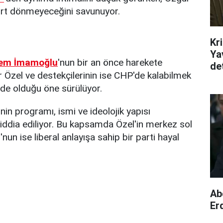
sırt dönmeyeceğini savunuyor.
Kr
Ya
em İmamoğlu
'nun bir an önce harekete
det
gür Özel ve destekçilerinin ise CHP'de kalabilmek
nde olduğu öne sürülüyor.
nin programı, ismi ve ideolojik yapısı
ı iddia ediliyor. Bu kapsamda Özel'in merkez sol
un ise liberal anlayışa sahip bir parti hayal
Ab
Er