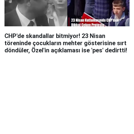
CHP'de skandallar bitmiyor! 23 Nisan
töreninde çocukların mehter gösterisine sırt
döndüler, Özel'in açıklaması ise 'pes' dedirtti!