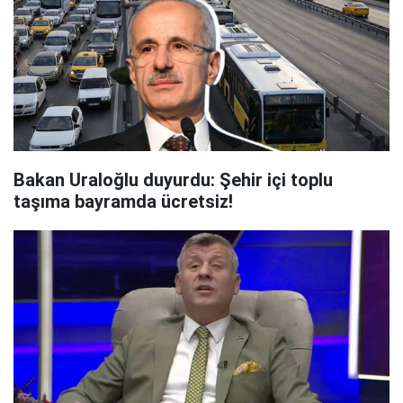
Bakan Uraloğlu duyurdu: Şehir içi toplu
taşıma bayramda ücretsiz!