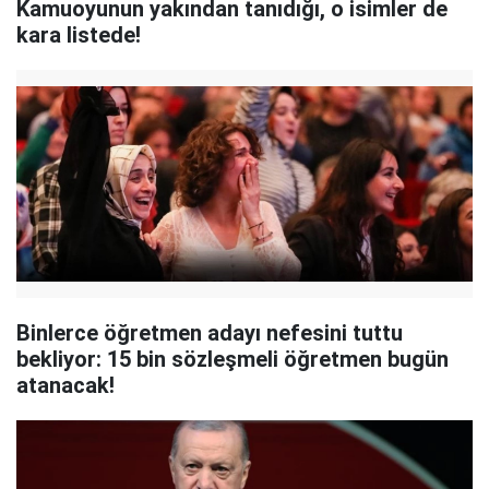
Kamuoyunun yakından tanıdığı, o isimler de
kara listede!
Binlerce öğretmen adayı nefesini tuttu
bekliyor: 15 bin sözleşmeli öğretmen bugün
atanacak!