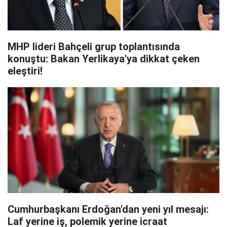
MHP lideri Bahçeli grup toplantısında
konuştu: Bakan Yerlikaya'ya dikkat çeken
eleştiri!
Cumhurbaşkanı Erdoğan'dan yeni yıl mesajı:
Laf yerine iş, polemik yerine icraat