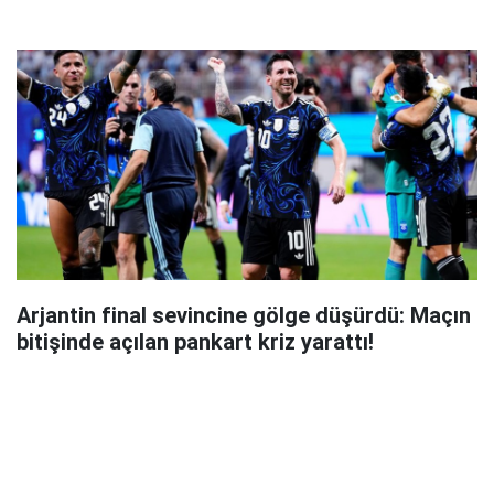
Arjantin final sevincine gölge düşürdü: Maçın
bitişinde açılan pankart kriz yarattı!