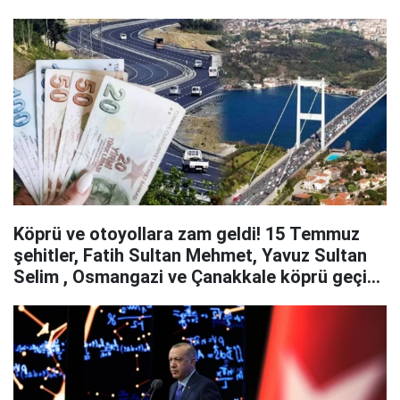
Köprü ve otoyollara zam geldi! 15 Temmuz
şehitler, Fatih Sultan Mehmet, Yavuz Sultan
Selim , Osmangazi ve Çanakkale köprü geçiş
ücretleri ne kadar oldu?