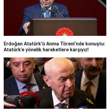
Erdoğan Atatürk’ü Anma Töreni’nde konuştu:
Atatürk'e yönelik hareketlere karşıyız!