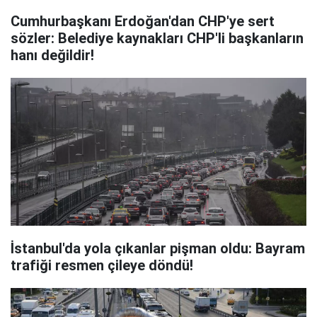
Cumhurbaşkanı Erdoğan'dan CHP'ye sert
sözler: Belediye kaynakları CHP'li başkanların
hanı değildir!
İstanbul'da yola çıkanlar pişman oldu: Bayram
trafiği resmen çileye döndü!