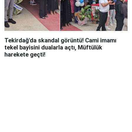
Tekirdağ'da skandal görüntü! Cami imamı
tekel bayisini dualarla açtı, Müftülük
harekete geçti!