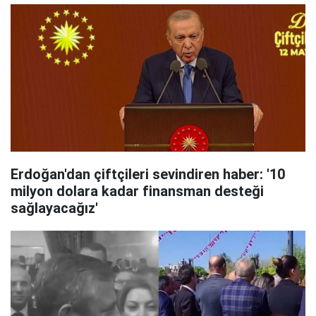
Erdoğan'dan çiftçileri sevindiren haber: '10
milyon dolara kadar finansman desteği
sağlayacağız'