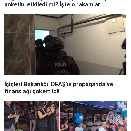
anketini etkiledi mi? İşte o rakamlar...
İçişleri Bakanlığı: DEAŞ'ın propaganda ve
finans ağı çökertildi!