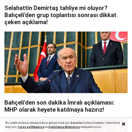
Selahattin Demirtaş tahliye mi oluyor?
Bahçeli'den grup toplantısı sonrası dikkat
çeken açıklama!
Bahçeli'den son dakika İmralı açıklaması:
MHP olarak heyete katılmaya hazırız!
Bu sitede kullanıcı deneyimlerini geliştirmek için
Çerezler
kullanılmaktadır. Daha fazla
bilgi için;
Çerez politika
mıza
ve
Aydınlatma Metnimize
tıklayabilirsiniz.