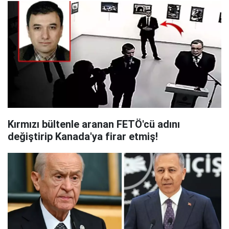
Kırmızı bültenle aranan FETÖ'cü adını
değiştirip Kanada'ya firar etmiş!