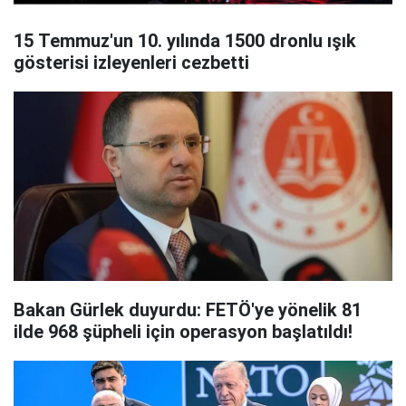
15 Temmuz'un 10. yılında 1500 dronlu ışık
gösterisi izleyenleri cezbetti
Bakan Gürlek duyurdu: FETÖ'ye yönelik 81
ilde 968 şüpheli için operasyon başlatıldı!