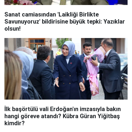
Sanat camiasından 'Laikliği Birlikte
Savunuyoruz' bildirisine büyük tepki: Yazıklar
olsun!
İlk başörtülü vali Erdoğan'ın imzasıyla bakın
hangi göreve atandı? Kübra Güran Yiğitbaş
kimdir?