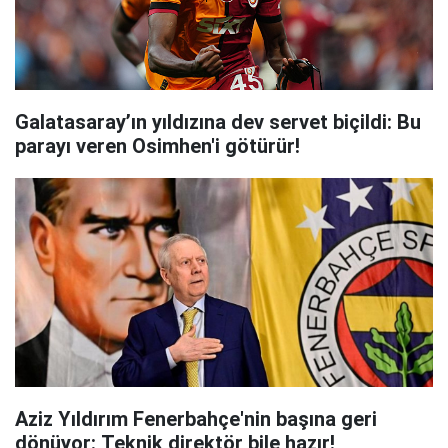
Galatasaray’ın yıldızına dev servet biçildi: Bu
parayı veren Osimhen'i götürür!
Aziz Yıldırım Fenerbahçe'nin başına geri
dönüyor: Teknik direktör bile hazır!