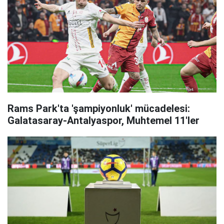
Rams Park'ta 'şampiyonluk' mücadelesi:
Galatasaray-Antalyaspor, Muhtemel 11'ler