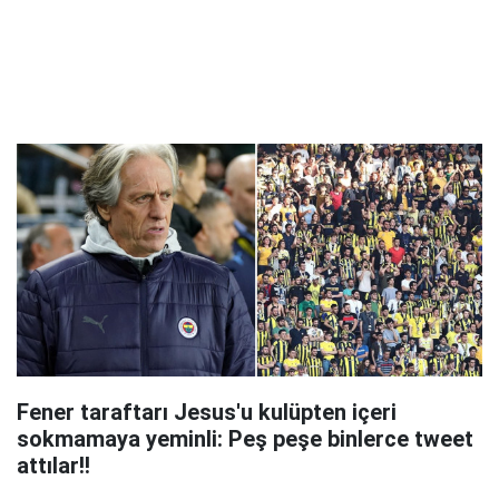
Fener taraftarı Jesus'u kulüpten içeri
sokmamaya yeminli: Peş peşe binlerce tweet
attılar!!