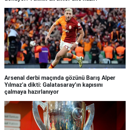
Arsenal derbi maçında gözünü Barış Alper
Yılmaz'a dikti: Galatasaray’ın kapısını
çalmaya hazırlanıyor