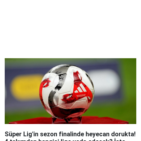
Süper Lig'in sezon finalinde heyecan dorukta!