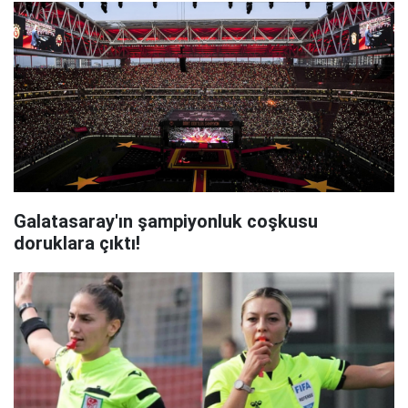
Galatasaray'ın şampiyonluk coşkusu
doruklara çıktı!