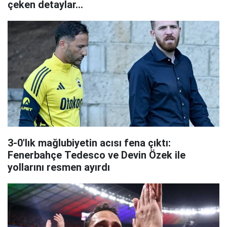
çeken detaylar...
3-0'lık mağlubiyetin acısı fena çıktı:
Fenerbahçe Tedesco ve Devin Özek ile
yollarını resmen ayırdı