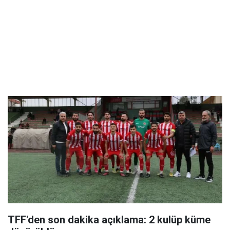
TFF'den son dakika açıklama: 2 kulüp küme