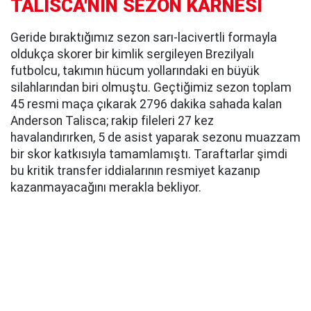
TALISCA'NIN SEZON KARNESİ
Geride bıraktığımız sezon sarı-lacivertli formayla
oldukça skorer bir kimlik sergileyen Brezilyalı
futbolcu, takımın hücum yollarındaki en büyük
silahlarından biri olmuştu. Geçtiğimiz sezon toplam
45 resmi maça çıkarak 2796 dakika sahada kalan
Anderson Talisca; rakip fileleri 27 kez
havalandırırken, 5 de asist yaparak sezonu muazzam
bir skor katkısıyla tamamlamıştı. Taraftarlar şimdi
bu kritik transfer iddialarının resmiyet kazanıp
kazanmayacağını merakla bekliyor.