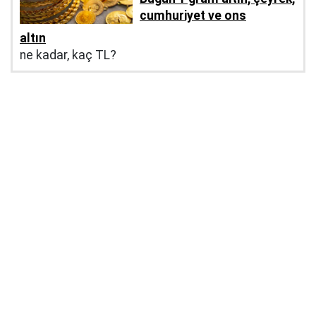
cumhuriyet ve ons
altın
ne kadar, kaç TL?