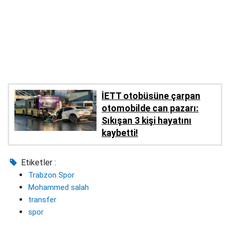
İETT otobüsüne çarpan
otomobilde can pazarı:
Sıkışan 3 kişi hayatını
kaybetti!
Etiketler :
Trabzon Spor
Mohammed salah
transfer
spor