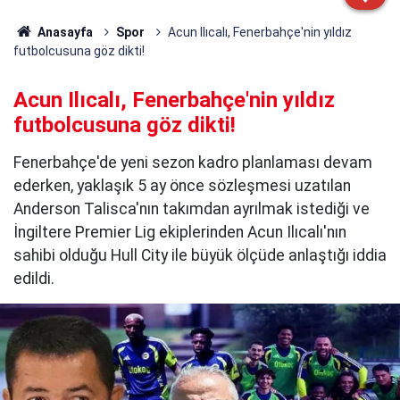
Anasayfa
Spor
Acun Ilıcalı, Fenerbahçe'nin yıldız
futbolcusuna göz dikti!
Acun Ilıcalı, Fenerbahçe'nin yıldız
futbolcusuna göz dikti!
Fenerbahçe'de yeni sezon kadro planlaması devam
ederken, yaklaşık 5 ay önce sözleşmesi uzatılan
Anderson Talisca'nın takımdan ayrılmak istediği ve
İngiltere Premier Lig ekiplerinden Acun Ilıcalı'nın
sahibi olduğu Hull City ile büyük ölçüde anlaştığı iddia
edildi.