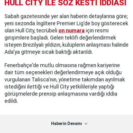
HULL CITY İLE SÖZ KESTİ İDDİASI
Sabah gazetesinde yer alan haberin detaylarına göre;
yeni sezonda İngiltere Premier Lig'de boy gösterecek
olan Hull City, tecrübeli
on numara
için resmi
girişimlere başladı. Gelen teklifi değerlendirmek
isteyen Brezilyalı yıldızın, kulüplerin anlaşması halinde
Ada'ya gitmeye sıcak baktığı aktarıldı.
Fenerbahçe'de mutlu olmasına rağmen kariyerine
dair tüm seçenekleri değerlendirmeye açık olduğu
vurgulanan Talisca'nın, yönetime takımdan ayrılmak
istediğini ilettiği ve Hull City yetkilileriyle yaptığı
görüşmelerde prensip anlaşmasına vardığı iddia
edildi.
Haberin Devamı