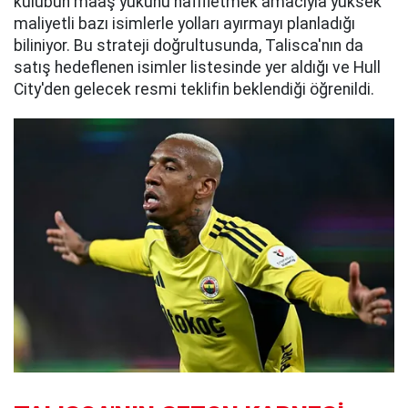
kulübün maaş yükünü hafifletmek amacıyla yüksek
maliyetli bazı isimlerle yolları ayırmayı planladığı
biliniyor. Bu strateji doğrultusunda, Talisca'nın da
satış hedeflenen isimler listesinde yer aldığı ve Hull
City'den gelecek resmi teklifin beklendiği öğrenildi.