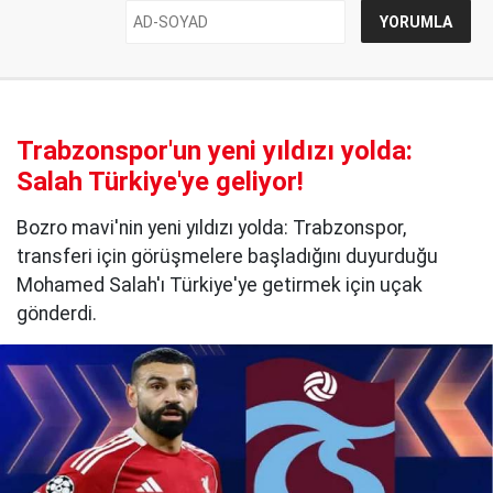
Trabzonspor'un yeni yıldızı yolda:
Salah Türkiye'ye geliyor!
Bozro mavi'nin yeni yıldızı yolda: Trabzonspor,
transferi için görüşmelere başladığını duyurduğu
Mohamed Salah'ı Türkiye'ye getirmek için uçak
gönderdi.