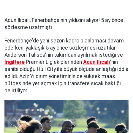
Acun Ilıcalı, Fenerbahçe'nin yıldızını alıyor! 5 ay önce
sözleşme uzatmıştı
Fenerbahçe'de yeni sezon kadro planlaması devam
ederken, yaklaşık 5 ay önce sözleşmesi uzatılan
Anderson Talisca'nın takımdan ayrılmak istediği ve
İngiltere
Premier Lig ekiplerinden
Acun Ilıcalı
'nın
sahibi olduğu Hull City ile büyük ölçüde anlaştığı iddia
edildi. Aziz Yıldırım yönetiminin de yüksek maaş
bütçesinde yer açmak için transfere sıcak baktığı
belirtiliyor.