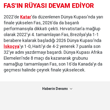
FAS'IN RÜYASI DEVAM EDİYOR
2022'de
Katar
'da düzenlenen Dünya Kupası'nda yarı
finale yükselen Fas, 2026'da da başarılı
performansıyla dikkati çekti. Hırvatistan'a mağlup
olarak 2022'yi 4. tamamlayan Fas, Brezilya'yla 1-1
berabere kalarak başladığı 2026 Dünya Kupası'nda
İskoçya
'yı 1-0, Haiti'yi de 4-2 yenerek 7 puanla son
32'ye adını yazdırmayı başardı. Dünya Kupası Afrika
Elemeleri'nde 8 maçı da kazanarak grubunu
namağlup tamamlayan Fas, son 16'da Kanada'yı da
geçmesi halinde çeyrek finale yükselecek.
Haberin Devamı