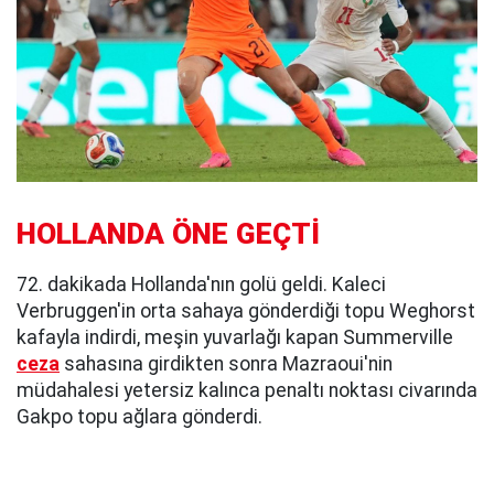
HOLLANDA ÖNE GEÇTİ
72. dakikada Hollanda'nın golü geldi. Kaleci
Verbruggen'in orta sahaya gönderdiği topu Weghorst
kafayla indirdi, meşin yuvarlağı kapan Summerville
ceza
sahasına girdikten sonra Mazraoui'nin
müdahalesi yetersiz kalınca penaltı noktası civarında
Gakpo topu ağlara gönderdi.