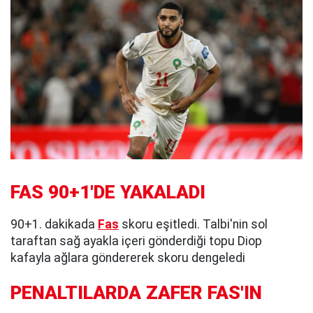
FAS 90+1'DE YAKALADI
90+1. dakikada
Fas
skoru eşitledi. Talbi'nin sol
taraftan sağ ayakla içeri gönderdiği topu Diop
kafayla ağlara göndererek skoru dengeledi
PENALTILARDA ZAFER FAS'IN