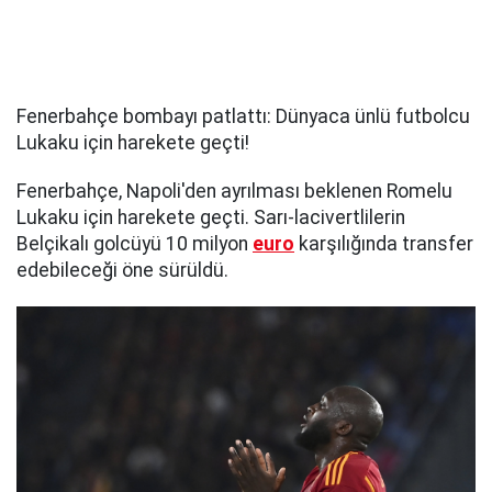
Fenerbahçe bombayı patlattı: Dünyaca ünlü futbolcu
Lukaku için harekete geçti!
Fenerbahçe, Napoli'den ayrılması beklenen Romelu
Lukaku için harekete geçti. Sarı-lacivertlilerin
Belçikalı golcüyü 10 milyon
euro
karşılığında transfer
edebileceği öne sürüldü.