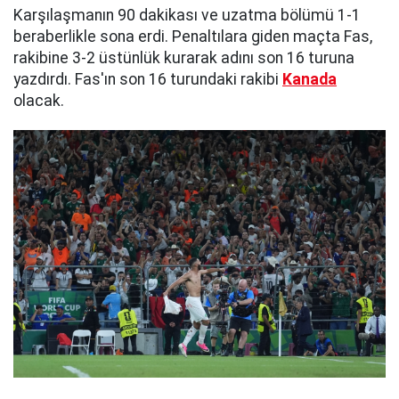
Karşılaşmanın 90 dakikası ve uzatma bölümü 1-1
beraberlikle sona erdi. Penaltılara giden maçta Fas,
rakibine 3-2 üstünlük kurarak adını son 16 turuna
yazdırdı. Fas'ın son 16 turundaki rakibi
Kanada
olacak.