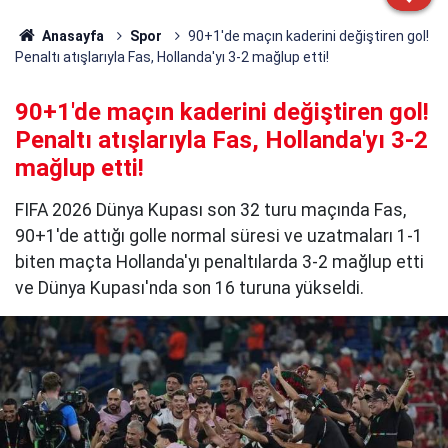
Anasayfa
Spor
90+1'de maçın kaderini değiştiren gol!
Penaltı atışlarıyla Fas, Hollanda'yı 3-2 mağlup etti!
90+1'de maçın kaderini değiştiren gol!
Penaltı atışlarıyla Fas, Hollanda'yı 3-2
mağlup etti!
FIFA 2026 Dünya Kupası son 32 turu maçında Fas,
90+1'de attığı golle normal süresi ve uzatmaları 1-1
biten maçta Hollanda'yı penaltılarda 3-2 mağlup etti
ve Dünya Kupası'nda son 16 turuna yükseldi.