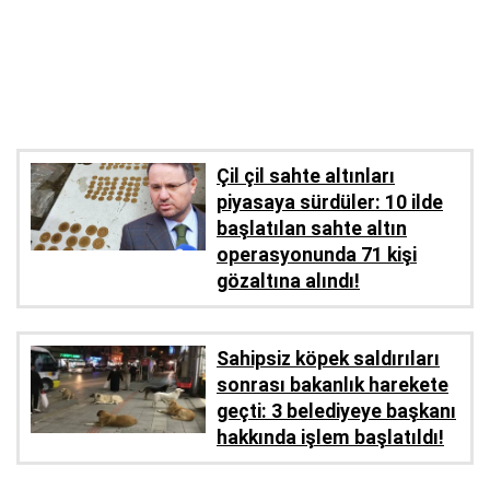
Çil çil sahte altınları
piyasaya sürdüler: 10 ilde
başlatılan sahte altın
operasyonunda 71 kişi
gözaltına alındı!
Sahipsiz köpek saldırıları
sonrası bakanlık harekete
geçti: 3 belediyeye başkanı
hakkında işlem başlatıldı!