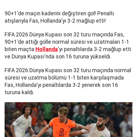
90+1'de maçın kaderini değiştiren gol! Penaltı
atışlarıyla Fas, Hollanda'yı 3-2 mağlup etti!
FIFA 2026 Dünya Kupası son 32 turu maçında Fas,
90+1'de attığı golle normal süresi ve uzatmaları 1-1
biten maçta
Hollanda
'yı penaltılarda 3-2 mağlup etti
ve Dünya Kupası'nda son 16 turuna yükseldi.
FIFA 2026 Dünya Kupası son 32 turu maçında normal
süresi ve uzatma bölümü 1-1 biten karşılaşmada
Fas, Hollanda'yı penaltılarda 3-2 yenerek son 16
turuna kaldı.