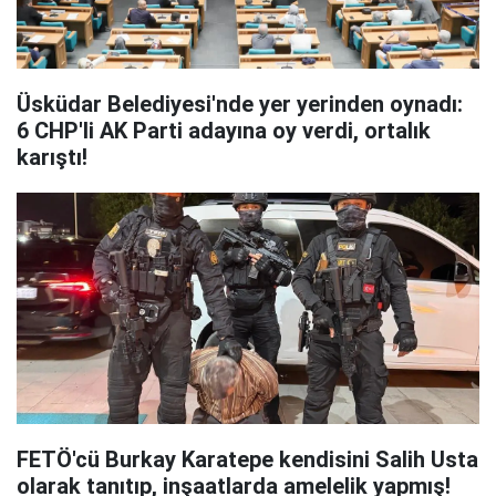
Üsküdar Belediyesi'nde yer yerinden oynadı:
6 CHP'li AK Parti adayına oy verdi, ortalık
karıştı!
FETÖ'cü Burkay Karatepe kendisini Salih Usta
olarak tanıtıp, inşaatlarda amelelik yapmış!