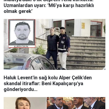
Uzmanlardan uyarı: ‘M6’ya karşı hazırlıklı
olmak gerek’
Haluk Levent'in sağ kolu Alper Çelik'den
skandal itiraflar: Beni Kapalıçarşı'ya
gönderiyordu...