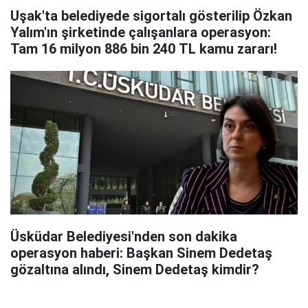
Uşak'ta belediyede sigortalı gösterilip Özkan
Yalım'ın şirketinde çalışanlara operasyon:
Tam 16 milyon 886 bin 240 TL kamu zararı!
Üsküdar Belediyesi'nden son dakika
operasyon haberi: Başkan Sinem Dedetaş
gözaltına alındı, Sinem Dedetaş kimdir?