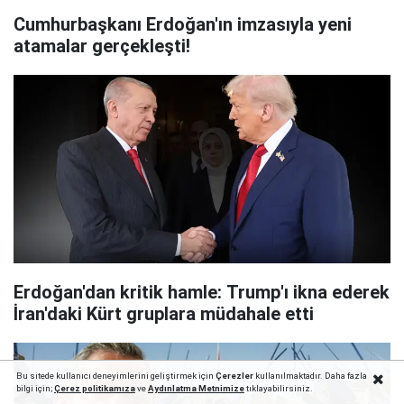
Cumhurbaşkanı Erdoğan'ın imzasıyla yeni
atamalar gerçekleşti!
Erdoğan'dan kritik hamle: Trump'ı ikna ederek
İran'daki Kürt gruplara müdahale etti
Bu sitede kullanıcı deneyimlerini geliştirmek için
Çerezler
kullanılmaktadır. Daha fazla
bilgi için;
Çerez politika
mıza
ve
Aydınlatma Metnimize
tıklayabilirsiniz.