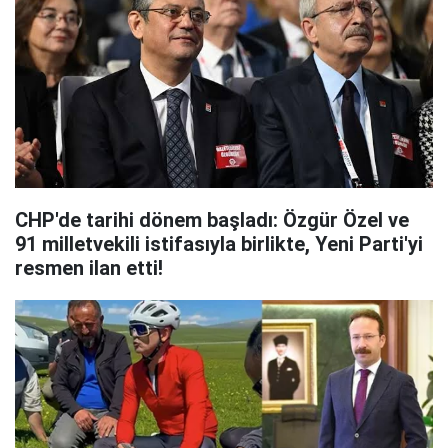
CHP'de tarihi dönem başladı: Özgür Özel ve
91 milletvekili istifasıyla birlikte, Yeni Parti'yi
resmen ilan etti!