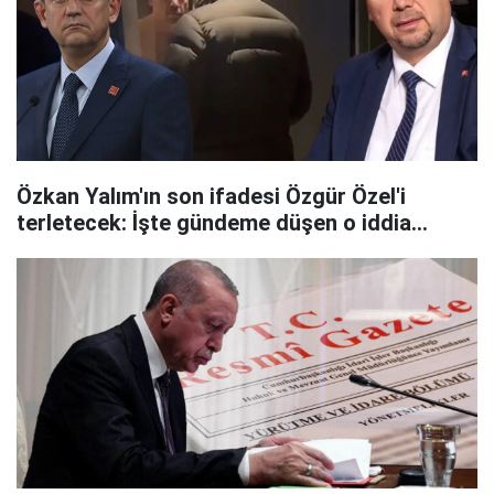
Özkan Yalım'ın son ifadesi Özgür Özel'i
terletecek: İşte gündeme düşen o iddia...