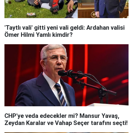
'Taytlı vali' gitti yeni vali geldi: Ardahan valisi
Ömer Hilmi Yamlı kimdir?
CHP'ye veda edecekler mi? Mansur Yavaş,
Zeydan Karalar ve Vahap Seçer tarafını seçti!