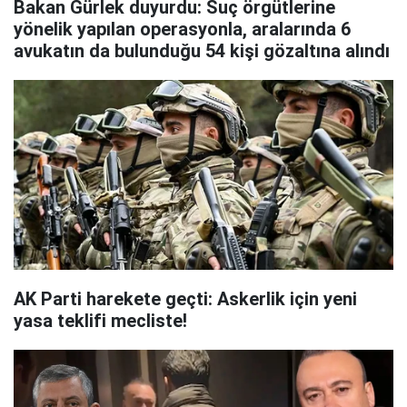
Bakan Gürlek duyurdu: Suç örgütlerine
yönelik yapılan operasyonla, aralarında 6
avukatın da bulunduğu 54 kişi gözaltına alındı
AK Parti harekete geçti: Askerlik için yeni
yasa teklifi mecliste!