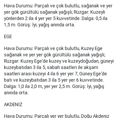
Hava Durumu: Parçalı ve çok bulutlu, sağanak ve yer
yer gök gürültülü sağanak yağışlı; Rüzgar: Kuzeyli
yönlerden 2 ila 4 yer yer 5 kuvvetinde. Dalga: 0,5 ila
1,5 m. Görüş: İyi, yağış anında orta.
EGE
Hava Durumu: Parçalı ve çok bulutlu, Kuzey Ege
sağanak ve yer yer gök gürültülü sağanak yağışlı;
Rüzgar: Kuzey Ege'de kuzey ve kuzeydoğudan, güneyi
kuzeybatıdan 3 ila 5, sabah saatleri ile akşam
saatleri arası kuzeyi 4 ila 6 yer yer 7; Güney Ege'de
batı ve kuzeybatıdan 3 ila 5 yer yer 6 kuvvetinde.
Dalga: 1,0 ila 2,0 m, yer yer 2,5 m. Görüş: İyi, yağış
anında orta.
AKDENİZ
Hava Durumu: Parçalı yer yer bulutlu, Doğu Akdeniz