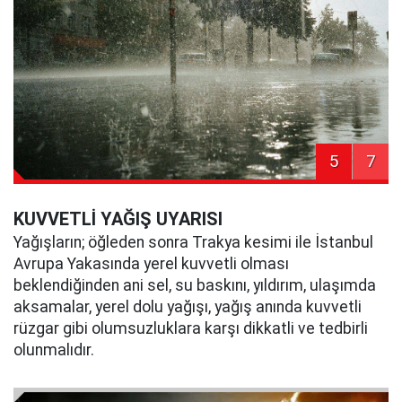
5
7
KUVVETLİ YAĞIŞ UYARISI
Yağışların; öğleden sonra Trakya kesimi ile İstanbul
Avrupa Yakasında yerel kuvvetli olması
beklendiğinden ani sel, su baskını, yıldırım, ulaşımda
aksamalar, yerel dolu yağışı, yağış anında kuvvetli
rüzgar gibi olumsuzluklara karşı dikkatli ve tedbirli
olunmalıdır.