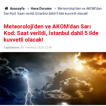
Anasayfa
Hava Durumu
Meteoroloji'den ve AKOM'dan
Sarı Kod: Saat verildi, İstanbul dahil 5 ilde kuvvetli olacak!
Meteoroloji'den ve AKOM'dan Sarı
Kod: Saat verildi, İstanbul dahil 5 ilde
kuvvetli olacak!
Yayınlanma:
09 Temmuz 2026 12:49