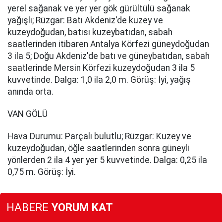
yerel sağanak ve yer yer gök gürültülü sağanak
yağışlı; Rüzgar: Batı Akdeniz'de kuzey ve
kuzeydoğudan, batısı kuzeybatıdan, sabah
saatlerinden itibaren Antalya Körfezi güneydoğudan
3 ila 5; Doğu Akdeniz'de batı ve güneybatıdan, sabah
saatlerinde Mersin Körfezi kuzeydoğudan 3 ila 5
kuvvetinde. Dalga: 1,0 ila 2,0 m. Görüş: İyi, yağış
anında orta.
VAN GÖLÜ
Hava Durumu: Parçalı bulutlu; Rüzgar: Kuzey ve
kuzeydoğudan, öğle saatlerinden sonra güneyli
yönlerden 2 ila 4 yer yer 5 kuvvetinde. Dalga: 0,25 ila
0,75 m. Görüş: İyi.
HABERE
YORUM KAT