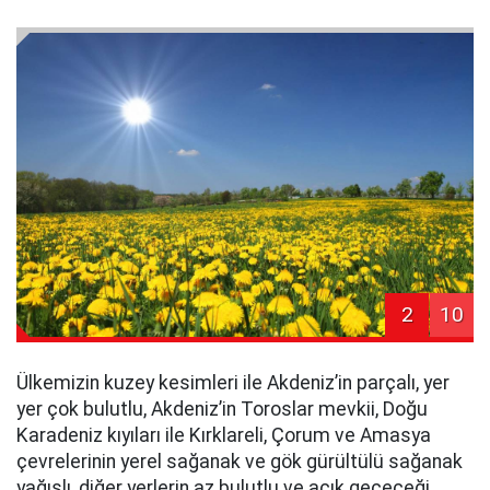
2
10
Ülkemizin kuzey kesimleri ile Akdeniz’in parçalı, yer
yer çok bulutlu, Akdeniz’in Toroslar mevkii, Doğu
Karadeniz kıyıları ile Kırklareli, Çorum ve Amasya
çevrelerinin yerel sağanak ve gök gürültülü sağanak
yağışlı, diğer yerlerin az bulutlu ve açık geçeceği