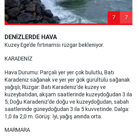
7
7
DENİZLERDE HAVA
Kuzey Ege’de fırtınamsı rüzgar bekleniyor.
KARADENİZ
Hava Durumu: Parçalı yer yer çok bulutlu, Batı
Karadeniz sağanak ve yer yer gök gürültülü sağanak
yağışlı; Rüzgar: Batı Karadeniz'de kuzey ve
kuzeybatıdan, akşam saatlerinde kuzeydoğudan 3 ila
5; Doğu Karadeniz'de doğu ve kuzeydoğudan, sabah
saatlerinde güneydoğudan 3 ila 5 kuvvetinde. Dalga:
1,0 ila 2,0 m. Görüş: İyi, yağış anında orta.
MARMARA