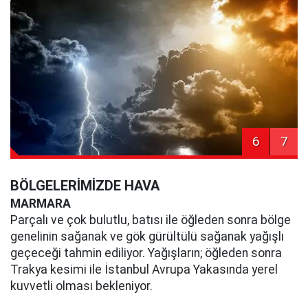
6
7
BÖLGELERİMİZDE HAVA
MARMARA
Parçalı ve çok bulutlu, batısı ile öğleden sonra bölge
genelinin sağanak ve gök gürültülü sağanak yağışlı
geçeceği tahmin ediliyor. Yağışların; öğleden sonra
Trakya kesimi ile İstanbul Avrupa Yakasında yerel
kuvvetli olması bekleniyor.