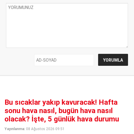
Bu sıcaklar yakıp kavuracak! Hafta
sonu hava nasıl, bugün hava nasıl
olacak? İşte, 5 günlük hava durumu
Yayınlanma:
08 Ağustos 2026 09:51