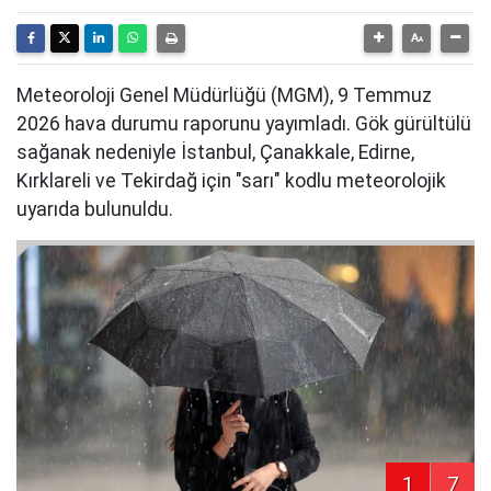
Meteoroloji Genel Müdürlüğü (MGM), 9 Temmuz
2026 hava durumu raporunu yayımladı. Gök gürültülü
sağanak nedeniyle İstanbul, Çanakkale, Edirne,
Kırklareli ve Tekirdağ için "sarı" kodlu meteorolojik
uyarıda bulunuldu.
1
7