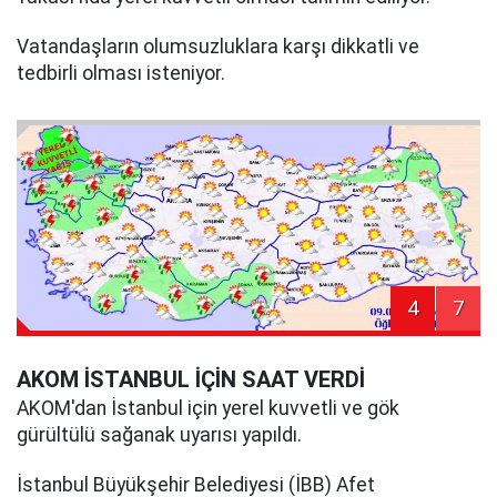
Vatandaşların olumsuzluklara karşı dikkatli ve
tedbirli olması isteniyor.
4
7
AKOM İSTANBUL İÇİN SAAT VERDİ
AKOM'dan İstanbul için yerel kuvvetli ve gök
gürültülü sağanak uyarısı yapıldı.
İstanbul Büyükşehir Belediyesi (İBB) Afet