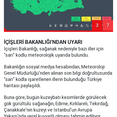
3
7
İÇİŞLERİ BAKANLIĞI'NDAN UYARI
İçişleri Bakanlığı, sağanak nedeniyle bazı iller için
"sarı" kodlu meteorolojik uyarıda bulundu.
Bakanlığın sosyal medya hesabından, Meteoroloji
Genel Müdürlüğü'nden alınan son bilgi doğrultusunda
"sarı" kodla işaretlenen illerin bulunduğu Türkiye
haritası paylaşıldı.
Buna göre, bugün kuzeybatı kesimlerde görülecek
gök gürültülü sağanağın, Edirne, Kırklareli, Tekirdağ,
Çanakkale'nin kuzeyi ve İstanbul'un Avrupa
Yakası'nda yerel kuvvetli olması tahmin ediliyor.