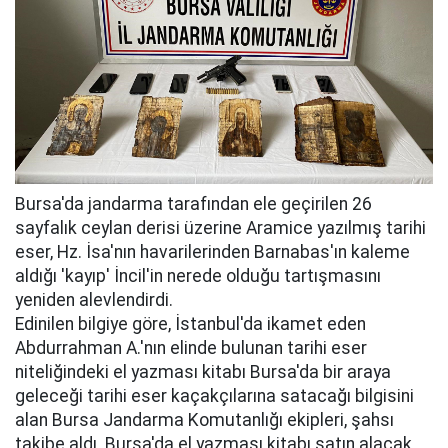
Bursa'da jandarma tarafından ele geçirilen 26
sayfalık ceylan derisi üzerine Aramice yazılmış tarihi
eser, Hz. İsa'nın havarilerinden Barnabas'ın kaleme
aldığı 'kayıp' İncil'in nerede olduğu tartışmasını
yeniden alevlendirdi.
Edinilen bilgiye göre, İstanbul'da ikamet eden
Abdurrahman A.'nın elinde bulunan tarihi eser
niteliğindeki el yazması kitabı Bursa'da bir araya
geleceği tarihi eser kaçakçılarına satacağı bilgisini
alan Bursa Jandarma Komutanlığı ekipleri, şahsı
takibe aldı. Bursa'da el yazması kitabı satın alacak