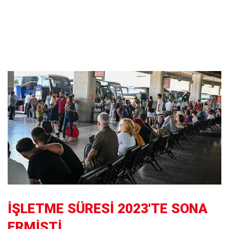
İŞLETME SÜRESİ 2023'TE SONA
ERMİŞTİ