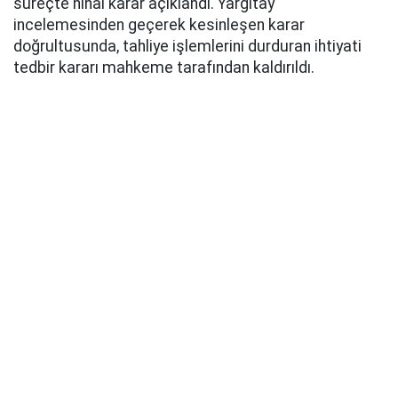
süreçte nihai karar açıklandı. Yargıtay
incelemesinden geçerek kesinleşen karar
doğrultusunda, tahliye işlemlerini durduran ihtiyati
tedbir kararı mahkeme tarafından kaldırıldı.