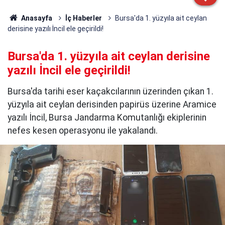
Anasayfa
İç Haberler
Bursa'da 1. yüzyıla ait ceylan
derisine yazılı İncil ele geçirildi!
Bursa'da 1. yüzyıla ait ceylan derisine
yazılı İncil ele geçirildi!
Bursa'da tarihi eser kaçakcılarının üzerinden çıkan 1.
yüzyıla ait ceylan derisinden papirüs üzerine Aramice
yazılı İncil, Bursa Jandarma Komutanlığı ekiplerinin
nefes kesen operasyonu ile yakalandı.