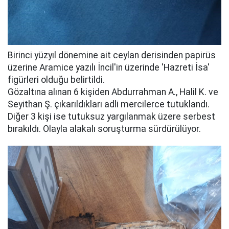
Birinci yüzyıl dönemine ait ceylan derisinden papirüs
üzerine Aramice yazılı İncil'in üzerinde 'Hazreti İsa'
figürleri olduğu belirtildi.
Gözaltına alınan 6 kişiden Abdurrahman A., Halil K. ve
Seyithan Ş. çıkarıldıkları adli mercilerce tutuklandı.
Diğer 3 kişi ise tutuksuz yargılanmak üzere serbest
bırakıldı. Olayla alakalı soruşturma sürdürülüyor.