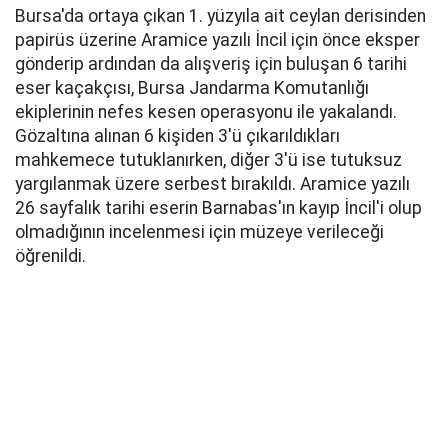
Bursa'da ortaya çıkan 1. yüzyıla ait ceylan derisinden
papirüs üzerine Aramice yazılı İncil için önce eksper
gönderip ardından da alışveriş için buluşan 6 tarihi
eser kaçakçısı, Bursa Jandarma Komutanlığı
ekiplerinin nefes kesen operasyonu ile yakalandı.
Gözaltına alınan 6 kişiden 3'ü çıkarıldıkları
mahkemece tutuklanırken, diğer 3'ü ise tutuksuz
yargılanmak üzere serbest bırakıldı. Aramice yazılı
26 sayfalık tarihi eserin Barnabas'ın kayıp İncil'i olup
olmadığının incelenmesi için müzeye verileceği
öğrenildi.