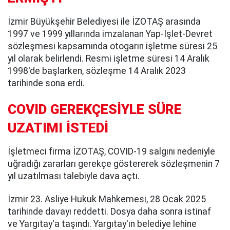
İzmir Büyükşehir Belediyesi ile İZOTAŞ arasında
1997 ve 1999 yıllarında imzalanan Yap-İşlet-Devret
sözleşmesi kapsamında otogarın işletme süresi 25
yıl olarak belirlendi. Resmi işletme süresi 14 Aralık
1998'de başlarken, sözleşme 14 Aralık 2023
tarihinde sona erdi.
COVID GEREKÇESİYLE SÜRE
UZATIMI İSTEDİ
İşletmeci firma İZOTAŞ, COVID-19 salgını nedeniyle
uğradığı zararları gerekçe göstererek sözleşmenin 7
yıl uzatılması talebiyle dava açtı.
İzmir 23. Asliye Hukuk Mahkemesi, 28 Ocak 2025
tarihinde davayı reddetti. Dosya daha sonra istinaf
ve Yargıtay'a taşındı. Yargıtay'ın belediye lehine