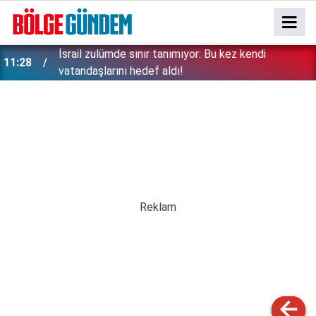
İsrail zulümde sınır tanımıyor: Bu kez kendi
11:28
vatandaşlarını hedef aldı!