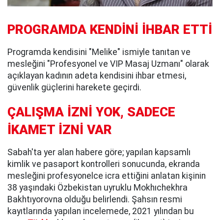
PROGRAMDA KENDİNİ İHBAR ETTİ
Programda kendisini "Melike" ismiyle tanıtan ve
mesleğini "Profesyonel ve VIP Masaj Uzmanı" olarak
açıklayan kadının adeta kendisini ihbar etmesi,
güvenlik güçlerini harekete geçirdi.
ÇALIŞMA İZNİ YOK, SADECE
İKAMET İZNİ VAR
Sabah'ta yer alan habere göre; yapılan kapsamlı
kimlik ve pasaport kontrolleri sonucunda, ekranda
mesleğini profesyonelce icra ettiğini anlatan kişinin
38 yaşındaki Özbekistan uyruklu Mokhıchekhra
Bakhtıyorovna olduğu belirlendi. Şahsın resmi
kayıtlarında yapılan incelemede, 2021 yılından bu