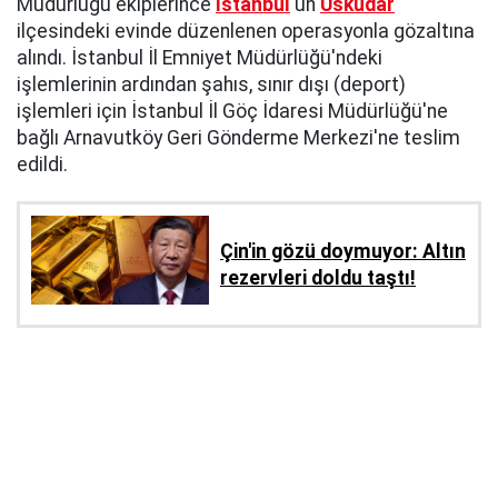
Müdürlüğü ekiplerince
İstanbul
'un
Üsküdar
ilçesindeki evinde düzenlenen operasyonla gözaltına
alındı. İstanbul İl Emniyet Müdürlüğü'ndeki
işlemlerinin ardından şahıs, sınır dışı (deport)
işlemleri için İstanbul İl Göç İdaresi Müdürlüğü'ne
bağlı Arnavutköy Geri Gönderme Merkezi'ne teslim
edildi.
Çin'in gözü doymuyor: Altın
rezervleri doldu taştı!