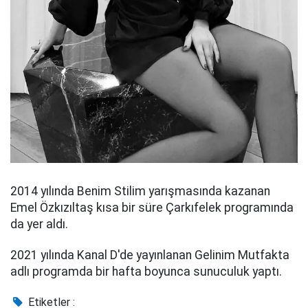
2014 yılında Benim Stilim yarışmasında kazanan
Emel Özkızıltaş kısa bir süre Çarkıfelek programında
da yer aldı.
2021 yılında Kanal D'de yayınlanan Gelinim Mutfakta
adlı programda bir hafta boyunca sunuculuk yaptı.
Etiketler :