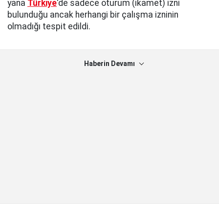
yana
Türkiye
'de sadece oturum (ikamet) izni
bulunduğu ancak herhangi bir çalışma izninin
olmadığı tespit edildi.
Haberin Devamı