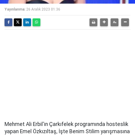
Yayınlanma:
26 Aralık 2023 01:36
Mehmet Ali Erbil'in Çarkıfelek programında hosteslik
yapan Emel Özkızıltaş, İşte Benim Stilim yarışmasına