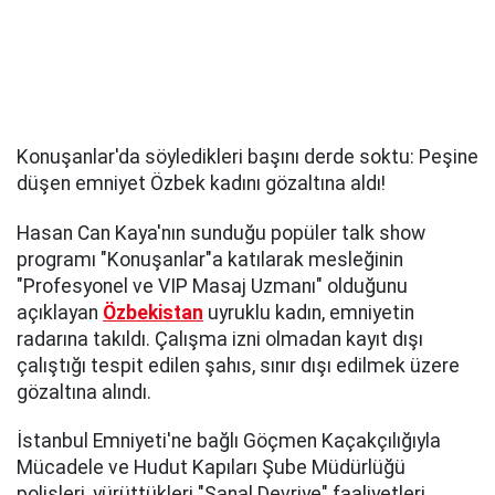
Konuşanlar'da söyledikleri başını derde soktu: Peşine
düşen emniyet Özbek kadını gözaltına aldı!
Hasan Can Kaya'nın sunduğu popüler talk show
programı "Konuşanlar"a katılarak mesleğinin
"Profesyonel ve VIP Masaj Uzmanı" olduğunu
açıklayan
Özbekistan
uyruklu kadın, emniyetin
radarına takıldı. Çalışma izni olmadan kayıt dışı
çalıştığı tespit edilen şahıs, sınır dışı edilmek üzere
gözaltına alındı.
İstanbul Emniyeti'ne bağlı Göçmen Kaçakçılığıyla
Mücadele ve Hudut Kapıları Şube Müdürlüğü
polisleri, yürüttükleri "Sanal Devriye" faaliyetleri