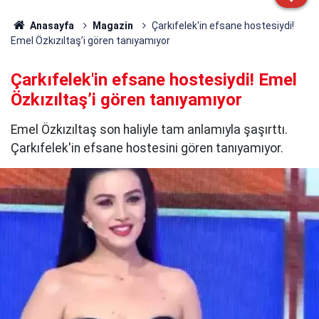
Anasayfa
Magazin
Çarkıfelek'in efsane hostesiydi!
Emel Özkızıltaş’i gören tanıyamıyor
Çarkıfelek'in efsane hostesiydi! Emel
Özkızıltaş’i gören tanıyamıyor
Emel Özkızıltaş son haliyle tam anlamıyla şaşırttı.
Çarkıfelek'in efsane hostesini gören tanıyamıyor.