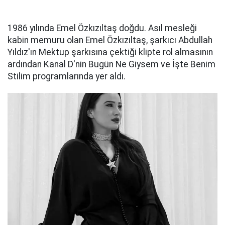
1986 yılında Emel Özkızıltaş doğdu. Asıl mesleği
kabin memuru olan Emel Özkızıltaş, şarkıcı Abdullah
Yıldız'ın Mektup şarkısına çektiği klipte rol almasının
ardından Kanal D'nin Bugün Ne Giysem ve İşte Benim
Stilim programlarında yer aldı.