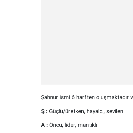
Şahnur ismi 6 harften oluşmaktadır ve
Ş
:
Güçlü/üretken, hayalci, sevilen
A
:
Öncü, lider, mantıklı