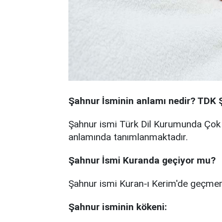
Şahnur
İsminin anlamı nedir? TDK 
Şahnur ismi Türk Dil Kurumunda Çok g
anlamında tanımlanmaktadır.
Şahnur
İsmi Kuranda geçiyor mu?
Şahnur ismi Kuran-ı Kerim'de geçme
Şahnur
isminin kökeni: