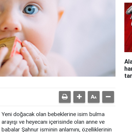
Al
ha
ta
Yeni doğacak olan bebeklerine isim bulma
arayışı ve heyecanı içerisinde olan anne ve
babalar Şahnur isminin anlamını, özelliklerinin