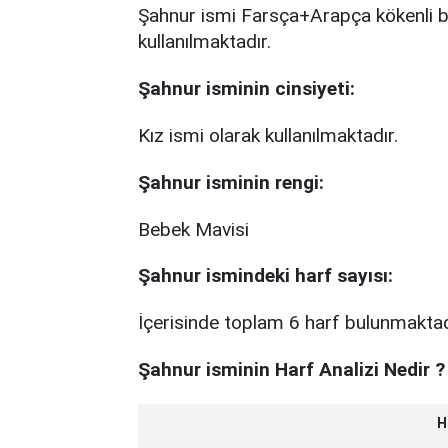
Şahnur ismi Farsça+Arapça kökenli bir
kullanılmaktadır.
Şahnur
isminin cinsiyeti:
Kız ismi olarak kullanılmaktadır.
Şahnur
isminin rengi:
Bebek Mavisi
Şahnur
ismindeki harf sayısı:
İçerisinde toplam 6 harf bulunmaktad
Şahnur
isminin Harf Analizi Nedir ?
H