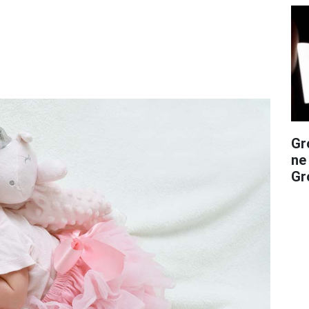
Gr
ne
Gro