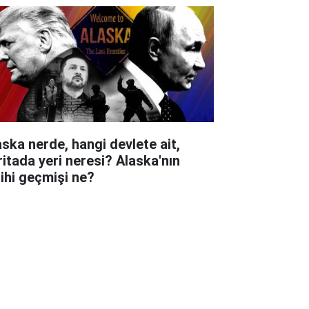
aska nerde, hangi devlete ait,
ritada yeri neresi? Alaska'nın
rihi geçmişi ne?