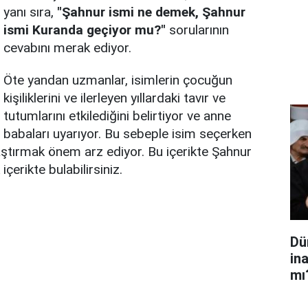
yanı sıra,
"Şahnur ismi ne demek, Şahnur
ismi Kuranda geçiyor mu?"
sorularının
cevabını merak ediyor.
Öte yandan uzmanlar, isimlerin çocuğun
kişiliklerini ve ilerleyen yıllardaki tavır ve
tutumlarını etkilediğini belirtiyor ve anne
babaları uyarıyor. Bu sebeple isim seçerken
ştırmak önem arz ediyor. Bu içerikte Şahnur
içerikte bulabilirsiniz.
Dü
in
mı