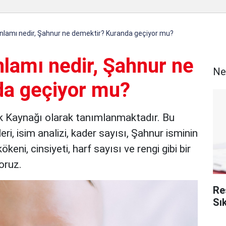
nlamı nedir, Şahnur ne demektir? Kuranda geçiyor mu?
nlamı nedir, Şahnur ne
Ne
da geçiyor mu?
ık Kaynağı olarak tanımlanmaktadır. Bu
eri, isim analizi, kader sayısı, Şahnur isminin
keni, cinsiyeti, harf sayısı ve rengi gibi bir
oruz.
Re
Sı