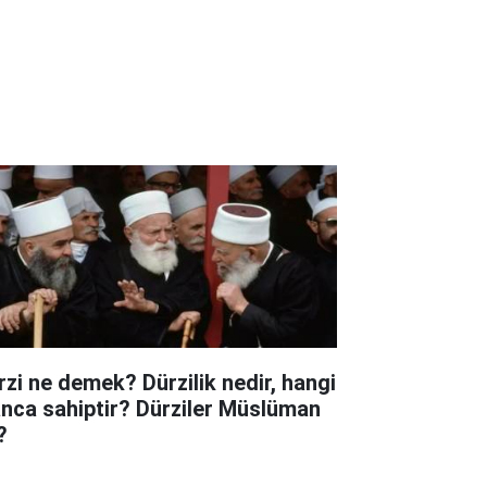
rzi ne demek? Dürzilik nedir, hangi
anca sahiptir? Dürziler Müslüman
?