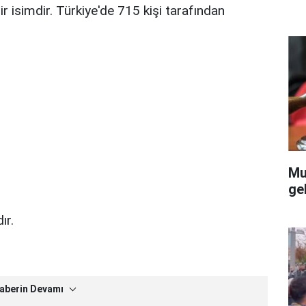
 isimdir. Türkiye'de 715 kişi tarafından
Mu
gel
ır.
aberin Devamı