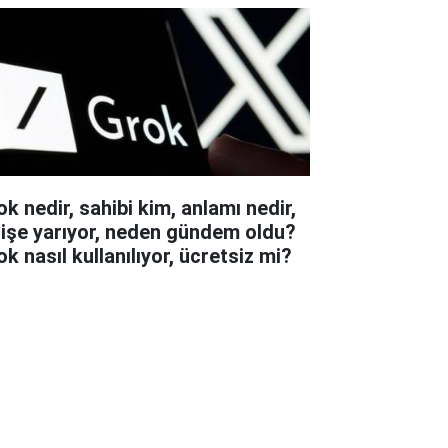
ok nedir, sahibi kim, anlamı nedir,
 işe yarıyor, neden gündem oldu?
k nasıl kullanılıyor, ücretsiz mi?