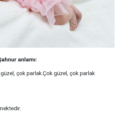
Şahnur anlamı:
üzel, çok parlak.Çok güzel, çok parlak
mektedir.