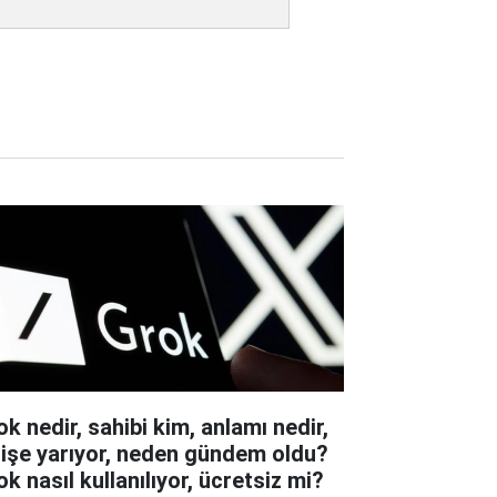
ok nedir, sahibi kim, anlamı nedir,
 işe yarıyor, neden gündem oldu?
k nasıl kullanılıyor, ücretsiz mi?