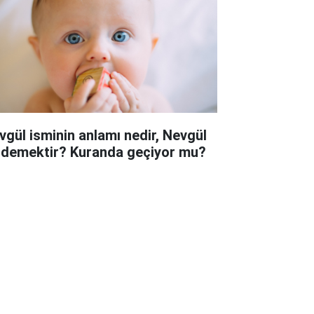
vgül isminin anlamı nedir, Nevgül
 demektir? Kuranda geçiyor mu?