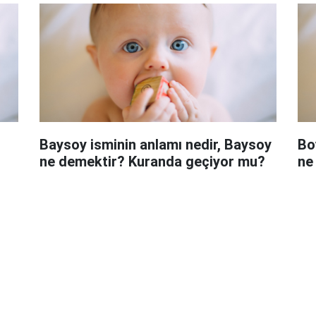
Baysoy isminin anlamı nedir, Baysoy
Bo
ne demektir? Kuranda geçiyor mu?
ne