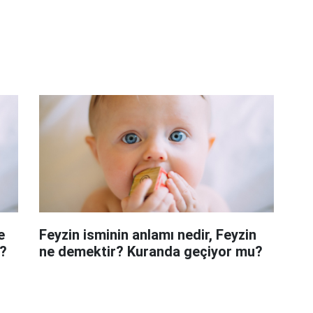
e
Feyzin isminin anlamı nedir, Feyzin
?
ne demektir? Kuranda geçiyor mu?