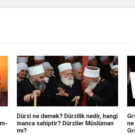
Dürzi ne demek? Dürzilik nedir, hangi
Gr
am-
inanca sahiptir? Dürziler Müslüman
ne
mı?
Gro