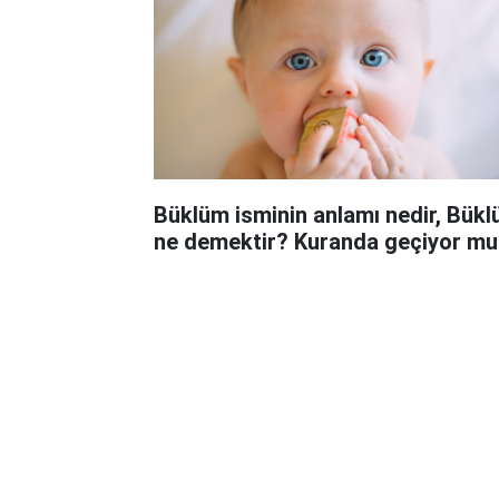
Büklüm isminin anlamı nedir, Bük
ne demektir? Kuranda geçiyor mu