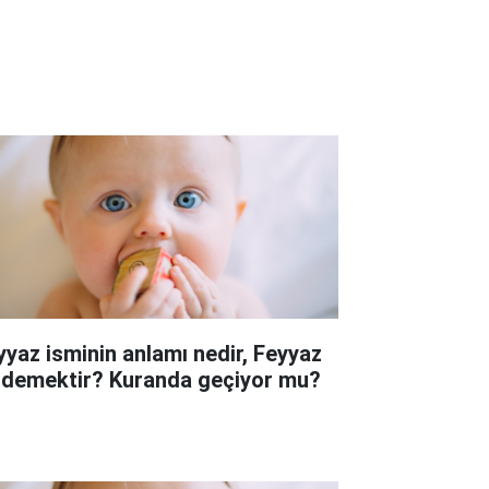
yyaz isminin anlamı nedir, Feyyaz
 demektir? Kuranda geçiyor mu?