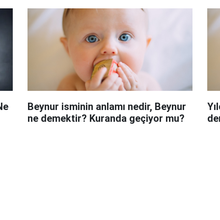
 Ne
Beynur isminin anlamı nedir, Beynur
Yıl
ne demektir? Kuranda geçiyor mu?
de