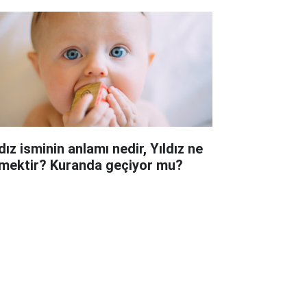
dız isminin anlamı nedir, Yıldız ne
mektir? Kuranda geçiyor mu?