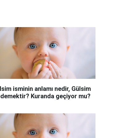
lsim isminin anlamı nedir, Gülsim
 demektir? Kuranda geçiyor mu?