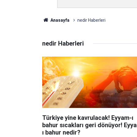
Anasayfa
nedir Haberleri
nedir Haberleri
Türkiye yine kavrulacak! Eyyam-ı
bahur sıcakları geri dönüyor! Eyy
ı bahur nedir?