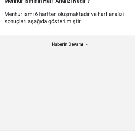
Menhur
isminin Harf Analizi Nedir ?
Menhur ismi 6 harften oluşmaktadır ve harf analizi
sonuçları aşağıda gösterilmiştir.
Haberin Devamı