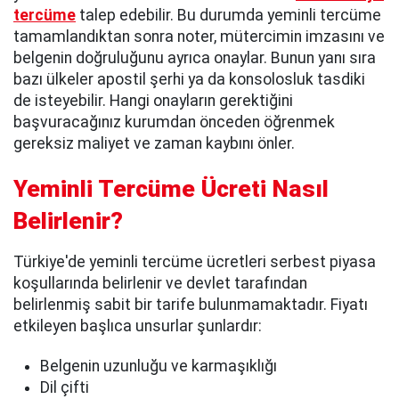
tercüme
talep edebilir. Bu durumda yeminli tercüme
tamamlandıktan sonra noter, mütercimin imzasını ve
belgenin doğruluğunu ayrıca onaylar. Bunun yanı sıra
bazı ülkeler apostil şerhi ya da konsolosluk tasdiki
de isteyebilir. Hangi onayların gerektiğini
başvuracağınız kurumdan önceden öğrenmek
gereksiz maliyet ve zaman kaybını önler.
Yeminli Tercüme Ücreti Nasıl
Belirlenir?
Türkiye'de yeminli tercüme ücretleri serbest piyasa
koşullarında belirlenir ve devlet tarafından
belirlenmiş sabit bir tarife bulunmamaktadır. Fiyatı
etkileyen başlıca unsurlar şunlardır:
Belgenin uzunluğu ve karmaşıklığı
Dil çifti