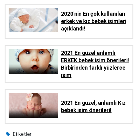
2020'nin En çok kullanılan
erkek ve kız bebek isimleri
açıklandı!
2021 En güzel anlamlı
ERKEK bebek isim önerileri!
Birbirinden farklı yüzlerce
isim
2021 En güzel, anlamlı Kız
bebek isim önerileri!
Etiketler :