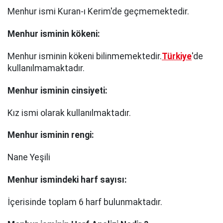
Menhur ismi Kuran-ı Kerim'de geçmemektedir.
Menhur
isminin kökeni:
Menhur isminin kökeni bilinmemektedir.
Türkiye
'de
kullanılmamaktadır.
Menhur
isminin cinsiyeti:
Kız ismi olarak kullanılmaktadır.
Menhur
isminin rengi:
Nane Yeşili
Menhur
ismindeki harf sayısı:
İçerisinde toplam 6 harf bulunmaktadır.