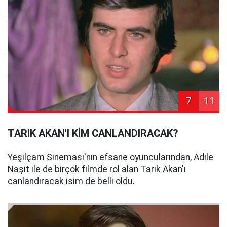
7
11
TARIK AKAN'I KİM CANLANDIRACAK?
Yeşilçam Sineması'nın efsane oyuncularından, Adile
Naşit ile de birçok filmde rol alan Tarık Akan'ı
canlandıracak isim de belli oldu.