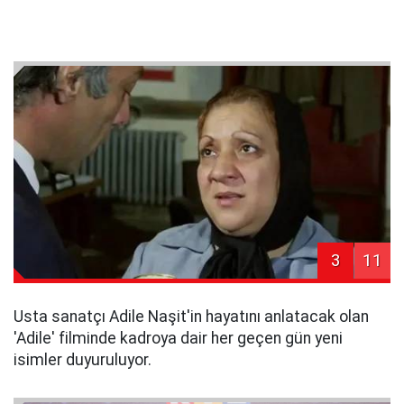
3
11
Usta sanatçı Adile Naşit'in hayatını anlatacak olan
'Adile' filminde kadroya dair her geçen gün yeni
isimler duyuruluyor.