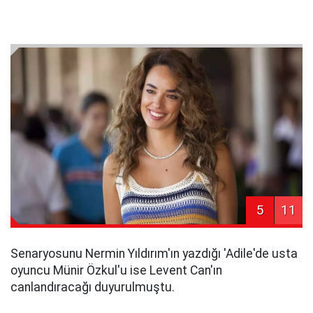
5
11
Senaryosunu Nermin Yıldırım'ın yazdığı 'Adile'de usta
oyuncu Münir Özkul'u ise Levent Can'ın
canlandıracağı duyurulmuştu.