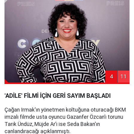
4
11
'ADİLE' FİLMİ İÇİN GERİ SAYIM BAŞLADI
Çağan Irmak'ın yönetmen koltuğuna oturacağı BKM
imzalı filmde usta oyuncu Gazanfer Özcan’ı torunu
Tarık Ündüz, Müjde Ar’ı ise Seda Bakan'ın
canlandıracağı açıklanmıştı.