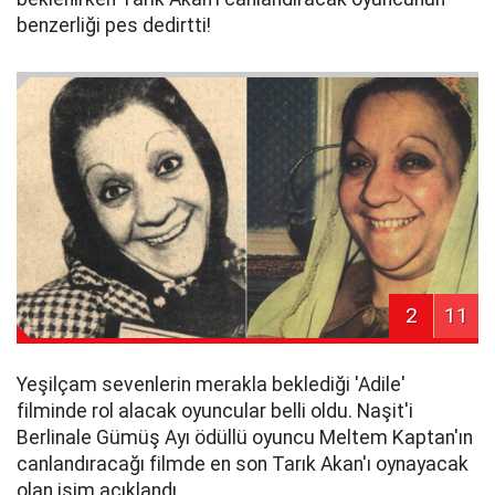
benzerliği pes dedirtti!
2
11
Yeşilçam sevenlerin merakla beklediği 'Adile'
filminde rol alacak oyuncular belli oldu. Naşit'i
Berlinale Gümüş Ayı ödüllü oyuncu Meltem Kaptan'ın
canlandıracağı filmde en son Tarık Akan'ı oynayacak
olan isim açıklandı.