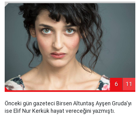
6
11
Önceki gün gazeteci Birsen Altuntaş Ayşen Gruda'yı
ise Elif Nur Kerkük hayat vereceğini yazmıştı.