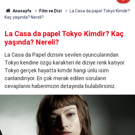
Anasayfa
Film ve Dizi
La Casa da papel Tokyo Kimdir?
Kaç yaşında? Nereli?
La Casa da papel Tokyo Kimdir? Kaç
yaşında? Nereli?
La Casa da Papel dizisini sevilen oyuncularından
Tokyo kendine özgü karakteri ile diziye renk katıyor.
Tokyo gerçek hayatta kimdir hangi ünlü isim
canlandırıyor. En çok merak edilen soruların
cevaplarını haberimizin detayında bulabilirsiniz.