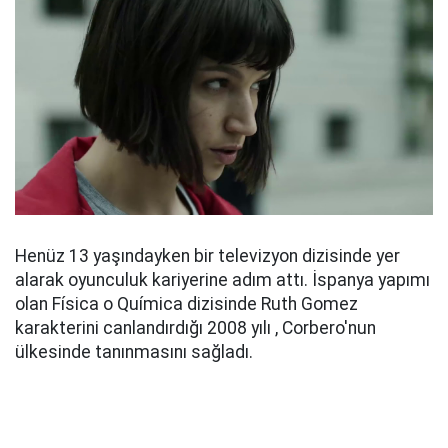
Henüz 13 yaşındayken bir televizyon dizisinde yer
alarak oyunculuk kariyerine adım attı. İspanya yapımı
olan Física o Química dizisinde Ruth Gomez
karakterini canlandırdığı 2008 yılı , Corbero'nun
ülkesinde tanınmasını sağladı.