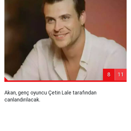
8
11
Akan, genç oyuncu Çetin Lale tarafından
canlandırılacak.