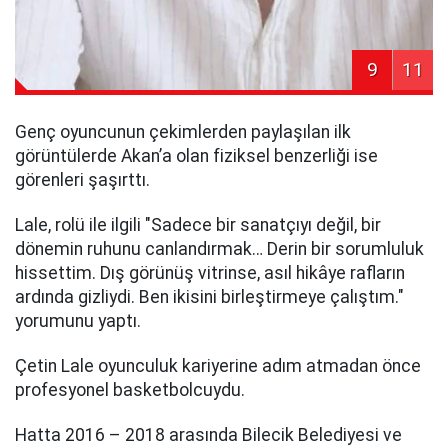
9
11
Genç oyuncunun çekimlerden paylaşılan ilk
görüntülerde Akan’a olan fiziksel benzerliği ise
görenleri şaşırttı.
Lale, rolü ile ilgili "Sadece bir sanatçıyı değil, bir
dönemin ruhunu canlandırmak… Derin bir sorumluluk
hissettim. Dış görünüş vitrinse, asıl hikâye rafların
ardında gizliydi. Ben ikisini birleştirmeye çalıştım."
yorumunu yaptı.
Çetin Lale oyunculuk kariyerine adım atmadan önce
profesyonel basketbolcuydu.
Hatta 2016 – 2018 arasında Bilecik Belediyesi ve