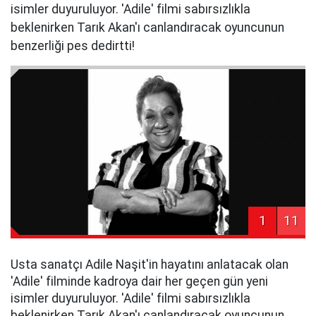
isimler duyuruluyor. 'Adile' filmi sabırsızlıkla
beklenirken Tarık Akan'ı canlandıracak oyuncunun
benzerliği pes dedirtti!
1
11
Usta sanatçı Adile Naşit'in hayatını anlatacak olan
'Adile' filminde kadroya dair her geçen gün yeni
isimler duyuruluyor. 'Adile' filmi sabırsızlıkla
beklenirken Tarık Akan'ı canlandıracak oyuncunun