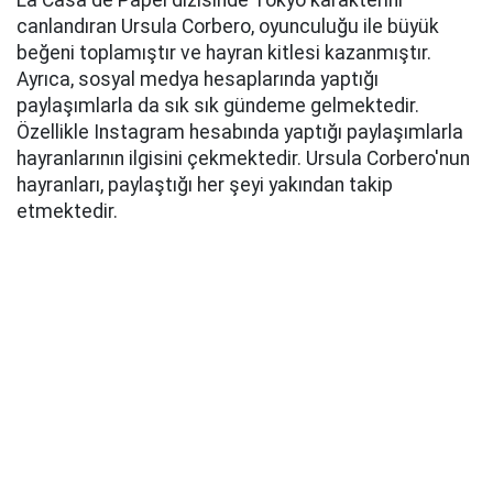
La Casa de Papel dizisinde Tokyo karakterini
canlandıran Ursula Corbero, oyunculuğu ile büyük
beğeni toplamıştır ve hayran kitlesi kazanmıştır.
Ayrıca, sosyal medya hesaplarında yaptığı
paylaşımlarla da sık sık gündeme gelmektedir.
Özellikle Instagram hesabında yaptığı paylaşımlarla
hayranlarının ilgisini çekmektedir. Ursula Corbero'nun
hayranları, paylaştığı her şeyi yakından takip
etmektedir.