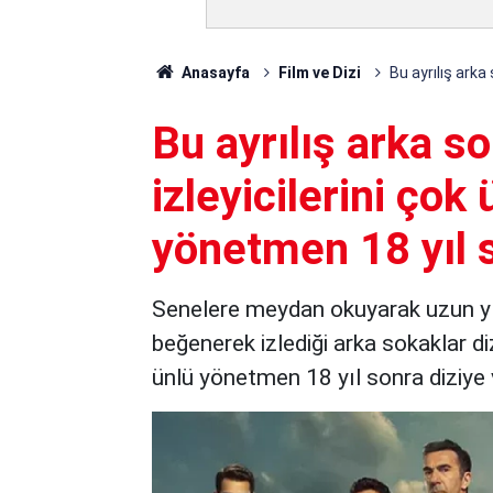
Anasayfa
Film ve Dizi
Bu ayrılış arka
Bu ayrılış arka so
izleyicilerini çok
yönetmen 18 yıl s
Senelere meydan okuyarak uzun yıll
beğenerek izlediği arka sokaklar diz
ünlü yönetmen 18 yıl sonra diziye 