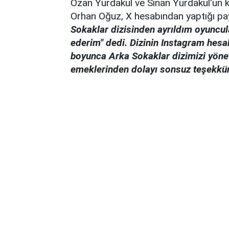
Ozan Yurdakul ve Sinan Yurdakul'un k
Orhan Oğuz, X hesabından yaptığı p
Sokaklar dizisinden ayrıldım oyuncu
ederim" dedi. Dizinin Instagram hes
boyunca Arka Sokaklar dizimizi yöne
emeklerinden dolayı sonsuz teşekkür