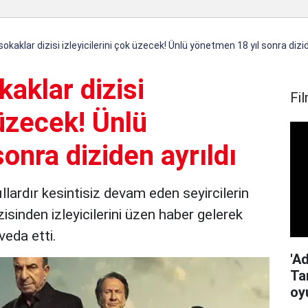
 sokaklar dizisi izleyicilerini çok üzecek! Ünlü yönetmen 18 yıl sonra dizid
kaklar dizisi
Fil
 üzecek! Ünlü
onra diziden ayrıldı
ardır kesintisiz devam eden seyircilerin
isinden izleyicilerini üzen haber gelerek
veda etti.
'Ad
Ta
oy