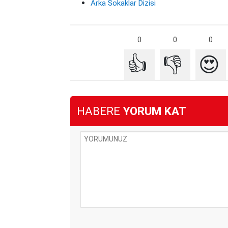
Arka Sokaklar Dizisi
0
0
0
👍
👎
😍
HABERE
YORUM KAT