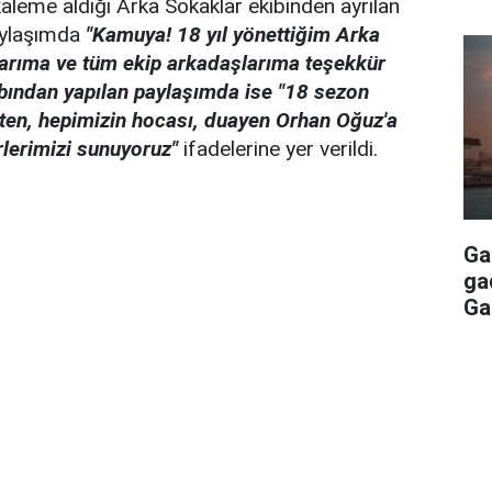
aleme aldığı Arka Sokaklar ekibinden ayrılan
aylaşımda
"Kamuya! 18 yıl yönettiğim Arka
larıma ve tüm ekip arkadaşlarıma teşekkür
abından yapılan paylaşımda ise "18 sezon
ten, hepimizin hocası, duayen Orhan Oğuz'a
lerimizi sunuyoruz"
ifadelerine yer verildi.
Ga
ga
Ga