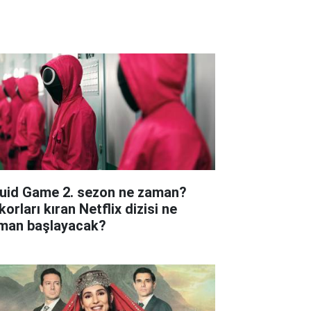
uid Game 2. sezon ne zaman?
orları kıran Netflix dizisi ne
man başlayacak?