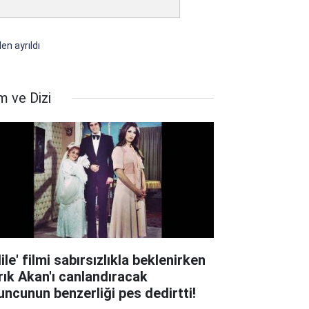
en ayrıldı
m ve Dizi
ile' filmi sabırsızlıkla beklenirken
rık Akan'ı canlandıracak
uncunun benzerliği pes dedirtti!