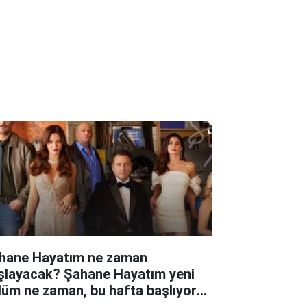
hane Hayatım ne zaman
şlayacak? Şahane Hayatım yeni
lüm ne zaman, bu hafta başlıyor
?