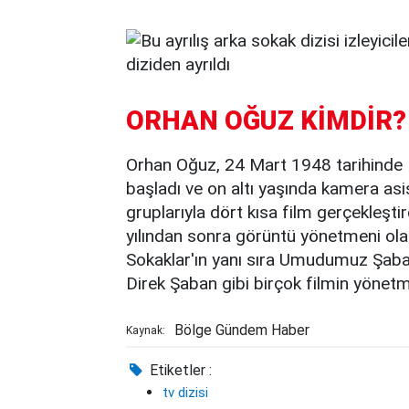
ORHAN OĞUZ KİMDİR?
Orhan Oğuz, 24 Mart 1948 tarihinde Kı
başladı ve on altı yaşında kamera asi
gruplarıyla dört kısa film gerçekleştir
yılından sonra görüntü yönetmeni ola
Sokaklar'ın yanı sıra Umudumuz Şaban,
Direk Şaban gibi birçok filmin yönetme
Bölge Gündem Haber
Kaynak:
Etiketler :
tv dizisi