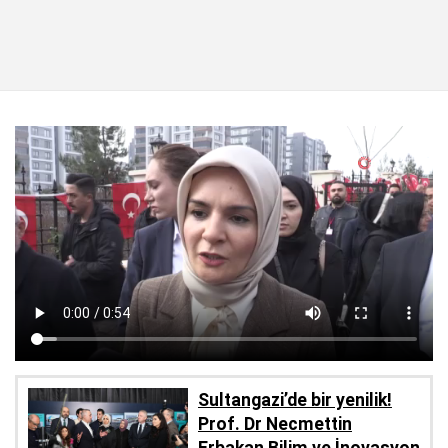
Sultangazi’de bir yenilik!
Prof. Dr Necmettin