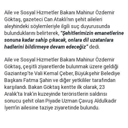
Aile ve Sosyal Hizmetler Bakanı Mahinur Özdemir
Göktaş, gazeteci Can Ataklı’nın şehit aileleri
aleyhindeki söylemleriyle ilgili suç duyurusunda
bulunduklarını belirterek,
“Şehitlerimizin emanetlerine
sonuna kadar sahip çıkacak, onlara dil uzatanlara
hadlerini bildirmeye devam edeceğiz”
dedi.
Aile ve Sosyal Hizmetler Bakanı Mahinur Özdemir
Göktaş, çeşitli ziyaretlerde bulunmak üzere geldiği
Gaziantep’te Vali Kemal Çeber, Büyükşehir Belediye
Başkanı Fatma Şahin ve diğer yetkililer tarafından
karşılandı. Bakan Göktaş kentte ilk olarak, 23
Aralık’ta Irak’ın kuzeyinde teröristlerin saldırısı
sonucu şehit olan Piyade Uzman Çavuş Aldulkadir
İyem’in ailesine taziye ziyaretinde bulundu.