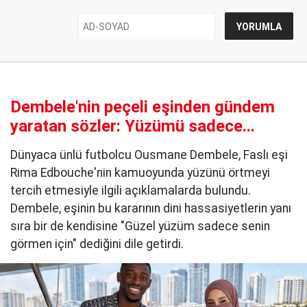
Dembele'nin peçeli eşinden gündem
yaratan sözler: Yüzümü sadece...
Dünyaca ünlü futbolcu Ousmane Dembele, Faslı eşi
Rima Edbouche'nin kamuoyunda yüzünü örtmeyi
tercih etmesiyle ilgili açıklamalarda bulundu.
Dembele, eşinin bu kararının dini hassasiyetlerin yanı
sıra bir de kendisine "Güzel yüzüm sadece senin
görmen için" dediğini dile getirdi.