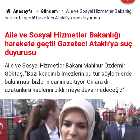
Anasayfa
Gündem
Aile ve Sosyal Hizmetler Bakanlığı
harekete geçti! Gazeteci Ataklı'ya suç duyurusu
Aile ve Sosyal Hizmetler Bakanlığı
harekete geçti! Gazeteci Ataklı'ya suç
duyurusu
Aile ve Sosyal Hizmetler Bakanı Mahinur Özdemir
Göktaş, "Bazı kendini bilmezlerin bu tür söylemlerde
bulunması bizlerin canını acıtıyor. Onlara dil
uzatanlara hadlerini bildirmeye devam edeceğiz”