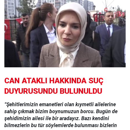
CAN ATAKLI HAKKINDA SUÇ
DUYURUSUNDU BULUNULDU
“Şehitlerimizin emanetleri olan kıymetli ailelerine
sahip çıkmak bizim boynumuzun borcu. Bugün de
şehidimizin ailesi ile bir aradayız. Bazı kendini
bilmezlerin bu tür söylemlerde bulunması bizlerin