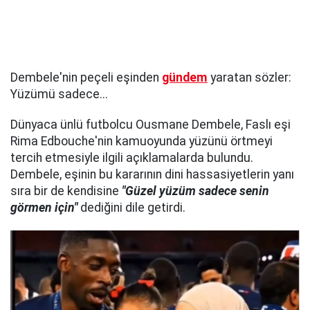
Dembele'nin peçeli eşinden
gündem
yaratan sözler:
Yüzümü sadece...
Dünyaca ünlü futbolcu Ousmane Dembele, Faslı eşi
Rima Edbouche'nin kamuoyunda yüzünü örtmeyi
tercih etmesiyle ilgili açıklamalarda bulundu.
Dembele, eşinin bu kararının dini hassasiyetlerin yanı
sıra bir de kendisine
"Güzel yüzüm sadece senin
görmen için"
dediğini dile getirdi.