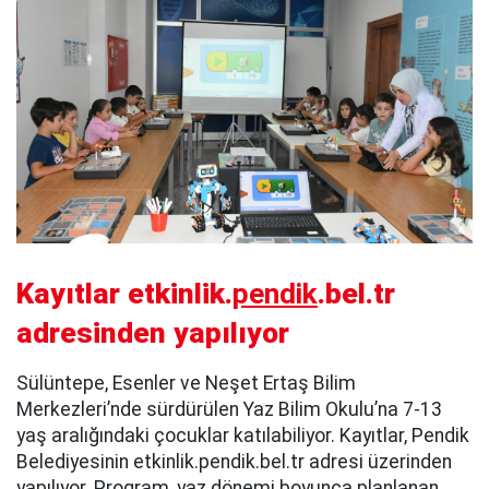
Kayıtlar etkinlik.
pendik
.bel.tr
adresinden yapılıyor
Sülüntepe, Esenler ve Neşet Ertaş Bilim
Merkezleri’nde sürdürülen Yaz Bilim Okulu’na 7-13
yaş aralığındaki çocuklar katılabiliyor. Kayıtlar, Pendik
Belediyesinin etkinlik.pendik.bel.tr adresi üzerinden
yapılıyor. Program, yaz dönemi boyunca planlanan