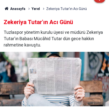
Anasayfa
Yerel
Zekeriya Tutar'ın Acı Günü
Zekeriya Tutar'ın Acı Günü
Tuzlaspor yönetim kurulu üyesi ve müdürü Zekeriya
Tutar'ın Babası Mücâhid Tutar dün gece hakkın
rahmetine kavuştu.