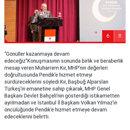
6
8
“Gönüller kazanmaya devam
edeceğiz”Konuşmasının sonunda birlik ve beraberlik
mesajı veren Muharrem Kır, MHP’nin değerleri
doğrultusunda Pendik’e hizmet etmeyi
sürdüreceklerini söyledi.Kır, Başbuğ Alparslan
Türkeş’in emanetine sahip çıkarak, MHP Genel
Başkanı Devlet Bahçeli’nin gösterdiği istikametten
ayrılmadan ve İstanbul İl Başkanı Volkan Yılmaz’ın
öncülüğünde Pendik’e hizmet etmeye devam
edeceklerini belirtti.