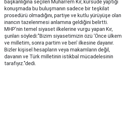
başkanlığına seçilen Muharrem Kır, kürsüde yaptığı
konuşmada bu buluşmanın sadece bir teşkilat
prosedürü olmadığını, partiye ve kutlu yürüyüşe olan
inancın tazelenmesi anlamına geldiğini belirtti.
MHP'nin temel siyaset ilkelerine vurgu yapan Kır,
şunları söyledi:​"Bizim siyasetimizin özü 'Önce ülkem
ve milletim, sonra partim ve ben' ilkesine dayanır.
Bizler kişisel hesapların veya makamların değil,
davanın ve Türk milletinin istikbal mücadelesinin
tarafıyız."dedi.