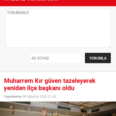
Muharrem Kır güven tazeleyerek
yeniden ilçe başkanı oldu
Yayınlanma:
08 Ağustos 2026 21:43