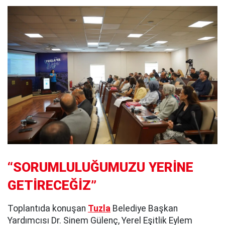
“SORUMLULUĞUMUZU YERİNE
GETİRECEĞİZ”
Toplantıda konuşan
Tuzla
Belediye Başkan
Yardımcısı Dr. Sinem Gülenç, Yerel Eşitlik Eylem