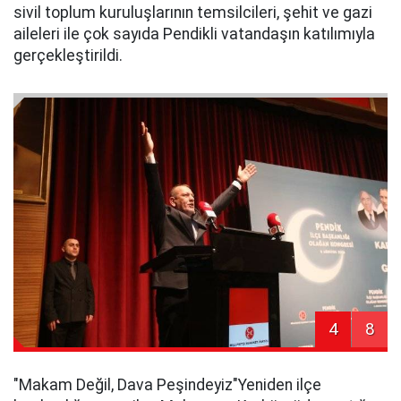
sivil toplum kuruluşlarının temsilcileri, şehit ve gazi
aileleri ile çok sayıda Pendikli vatandaşın katılımıyla
gerçekleştirildi.
4
8
​"Makam Değil, Dava Peşindeyiz"​Yeniden ilçe