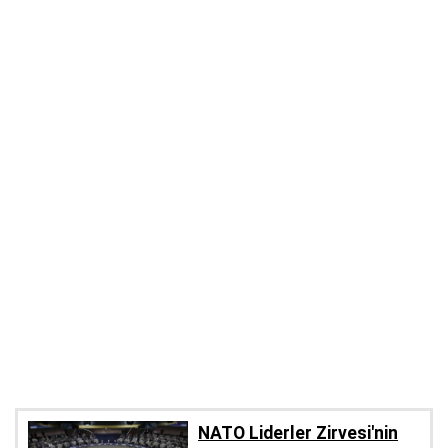
NATO Liderler Zirvesi'nin