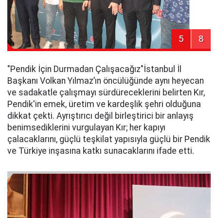
5
8
​"Pendik İçin Durmadan Çalışacağız"​İstanbul İl
Başkanı Volkan Yılmaz’ın öncülüğünde aynı heyecan
ve sadakatle çalışmayı sürdüreceklerini belirten Kır,
Pendik'in emek, üretim ve kardeşlik şehri olduğuna
dikkat çekti. Ayrıştırıcı değil birleştirici bir anlayış
benimsediklerini vurgulayan Kır; her kapıyı
çalacaklarını, güçlü teşkilat yapısıyla güçlü bir Pendik
ve Türkiye inşasına katkı sunacaklarını ifade etti.