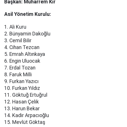
Başkan: Muharrem Kır
Asil Yönetim Kurulu:
1. Ali Kuru
2. Bünyamin Dakoğlu
3. Cemil Bilir
4. Cihan Tezcan
5. Emrah Altınkaya
6. Engin Uluocak
7. Erdal Tozan
8. Faruk Milli
9. Furkan Yazıcı
10. Furkan Yıldız
11. Göktuğ Ertuğrul
12. Hasan Çelik
13. Harun Bekar
14. Kadir Arpacıoğlu
15. Mevlüt Göktaş