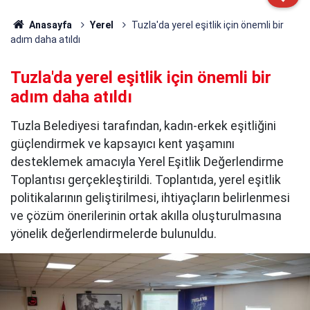
Anasayfa
Yerel
Tuzla'da yerel eşitlik için önemli bir
adım daha atıldı
Tuzla'da yerel eşitlik için önemli bir
adım daha atıldı
Tuzla Belediyesi tarafından, kadın-erkek eşitliğini
güçlendirmek ve kapsayıcı kent yaşamını
desteklemek amacıyla Yerel Eşitlik Değerlendirme
Toplantısı gerçekleştirildi. Toplantıda, yerel eşitlik
politikalarının geliştirilmesi, ihtiyaçların belirlenmesi
ve çözüm önerilerinin ortak akılla oluşturulmasına
yönelik değerlendirmelerde bulunuldu.