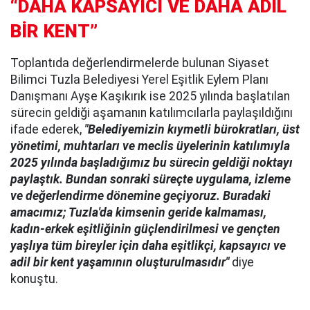
“DAHA KAPSAYICI VE DAHA ADİL
BİR KENT”
Toplantıda değerlendirmelerde bulunan Siyaset
Bilimci Tuzla Belediyesi Yerel Eşitlik Eylem Planı
Danışmanı Ayşe Kaşıkırık ise 2025 yılında başlatılan
sürecin geldiği aşamanın katılımcılarla paylaşıldığını
ifade ederek,
"Belediyemizin kıymetli bürokratları, üst
yönetimi, muhtarları ve meclis üyelerinin katılımıyla
2025 yılında başladığımız bu sürecin geldiği noktayı
paylaştık. Bundan sonraki süreçte uygulama, izleme
ve değerlendirme dönemine geçiyoruz. Buradaki
amacımız; Tuzla'da kimsenin geride kalmaması,
kadın-erkek eşitliğinin güçlendirilmesi ve gençten
yaşlıya tüm bireyler için daha eşitlikçi, kapsayıcı ve
adil bir kent yaşamının oluşturulmasıdır"
diye
konuştu.