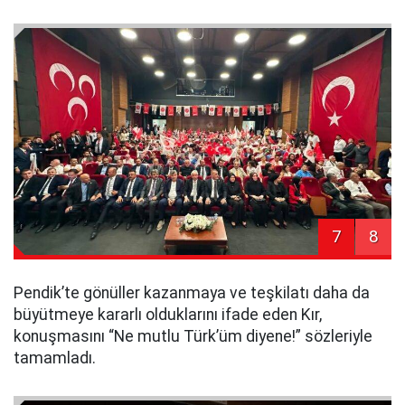
7
8
Pendik’te gönüller kazanmaya ve teşkilatı daha da
büyütmeye kararlı olduklarını ifade eden Kır,
konuşmasını “Ne mutlu Türk’üm diyene!” sözleriyle
tamamladı.