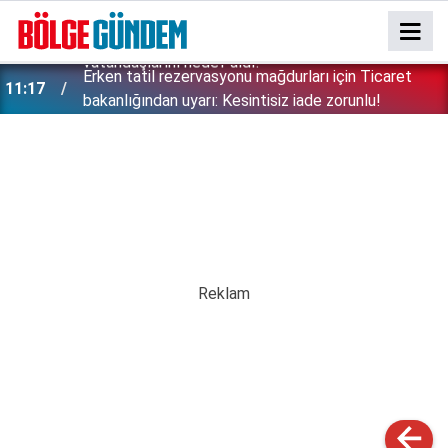
Erken tatil rezervasyonu mağdurları için Ticaret
11:17
bakanlığından uyarı: Kesintisiz iade zorunlu!