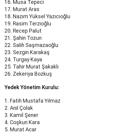
16. Musa Tepeci
17. Murat Aras
18. Nazım Yüksel Yazıcıoğlu
19. Rasim Terzioğlu
20. Recep Palut
21. Şahin Tozun
22. Salih Saşmazaoğlu
23. Sezgin Karakaş
24. Turgay Kaya
25. Tahir Murat Şakaklı
26. Zekeriya Bozkuş
Yedek Yönetim Kurulu:
1. Fatih Mustafa Yılmaz
2. Anıl Çolak
3. Kamil Şener
4. Coşkun Kara
5. Murat Acar