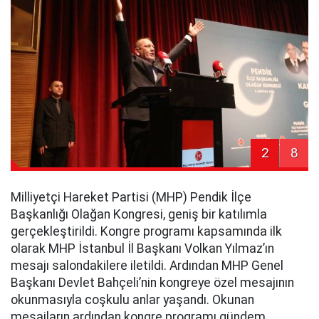
2
8
Milliyetçi Hareket Partisi (MHP) Pendik İlçe
Başkanlığı Olağan Kongresi, geniş bir katılımla
gerçekleştirildi. Kongre programı kapsamında ilk
olarak MHP İstanbul İl Başkanı Volkan Yılmaz’ın
mesajı salondakilere iletildi. Ardından MHP Genel
Başkanı Devlet Bahçeli’nin kongreye özel mesajının
okunmasıyla coşkulu anlar yaşandı. Okunan
mesajların ardından kongre programı gündem