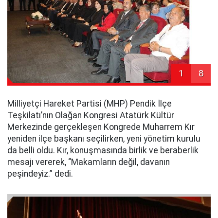
1
8
Milliyetçi Hareket Partisi (MHP) Pendik İlçe
Teşkilatı’nın Olağan Kongresi Atatürk Kültür
Merkezinde gerçekleşen Kongrede Muharrem Kır
yeniden ilçe başkanı seçilirken, yeni yönetim kurulu
da belli oldu. Kır, konuşmasında birlik ve beraberlik
mesajı vererek, “Makamların değil, davanın
peşindeyiz.” dedi.