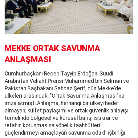
MEKKE ORTAK SAVUNMA
ANLAŞMASI
Cumhurbaşkanı Recep Tayyip Erdoğan, Suudi
Arabistan Veliaht Prensi Muhammed bin Selman ve
Pakistan Başbakanı Şahbaz Şerif, dün Mekke'de
ülkeleri arasındaki "Ortak Savunma Anlaşması"na
imza atmıştı.Anlaşma, herhangi bir ülkeyi hedef
almayan, külfet paylaşımı ve ortak güvenlik anlayışı
temelinde bölgesel ve küresel barış, istikrar ve
refahın korunmasına yönelik taahhütleri
güçlendirmeyi amaçlayan savunma odaklı işbirliği