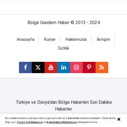
Bölge Gündem Haber © 2013 - 2024
Anasayfa
Künye
Hakkımızda
İletişim
Gizlilik
Türkiye ve Dünya'dan Bölge Haberleri Son Dakika
Haberler
Bu sitede kullanıcı deneyimlerini geliştirmek için
Çerezler
kullanılmaktadır. Daha fazla
Reklamı Kapat
bilgi için;
Çerez politika
mıza
ve
Aydınlatma Metnimize
tıklayabilirsiniz.