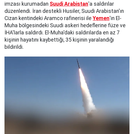
imzası kurumadan
Suudi Arabistan
'a saldırılar
düzenlendi. İran destekli Husiler, Suudi Arabistan'ın
Cizan kentindeki Aramco rafinerisi ile
Yemen
'in El-
Muha bölgesindeki Suudi askeri hedeflerine füze ve
İHA'larla saldırdı. El-Muha'daki saldırılarda en az 7
kişinin hayatını kaybettiği, 35 kişinin yaralandığı
bildirildi.