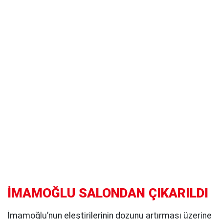
İMAMOĞLU SALONDAN ÇIKARILDI
İmamoğlu’nun eleştirilerinin dozunu artırması üzerine