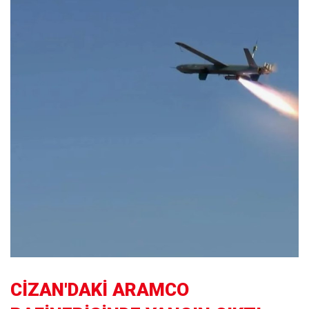
CİZAN'DAKİ ARAMCO