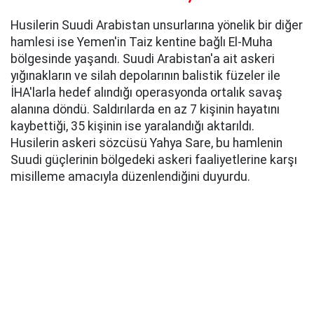
Husilerin Suudi Arabistan unsurlarına yönelik bir diğer
hamlesi ise Yemen'in Taiz kentine bağlı El-Muha
bölgesinde yaşandı. Suudi Arabistan'a ait askeri
yığınakların ve silah depolarının balistik füzeler ile
İHA'larla hedef alındığı operasyonda ortalık savaş
alanına döndü. Saldırılarda en az 7 kişinin hayatını
kaybettiği, 35 kişinin ise yaralandığı aktarıldı.
Husilerin askeri sözcüsü Yahya Sare, bu hamlenin
Suudi güçlerinin bölgedeki askeri faaliyetlerine karşı
misilleme amacıyla düzenlendiğini duyurdu.