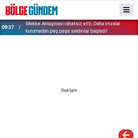
Mekke Anlaşması rahatsız etti: Daha imzalar
09:37
kurumadan peş peşe saldırılar başladı!