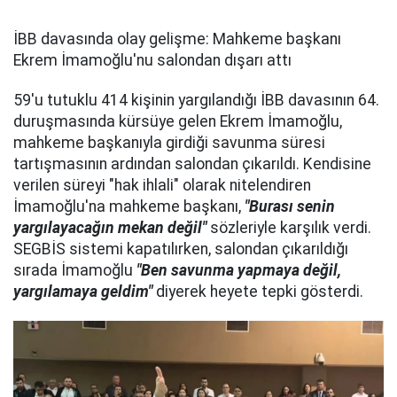
İBB davasında olay gelişme: Mahkeme başkanı
Ekrem İmamoğlu'nu salondan dışarı attı
59'u tutuklu 414 kişinin yargılandığı İBB davasının 64.
duruşmasında kürsüye gelen Ekrem İmamoğlu,
mahkeme başkanıyla girdiği savunma süresi
tartışmasının ardından salondan çıkarıldı. Kendisine
verilen süreyi "hak ihlali" olarak nitelendiren
İmamoğlu'na mahkeme başkanı,
"Burası senin
yargılayacağın mekan değil"
sözleriyle karşılık verdi.
SEGBİS sistemi kapatılırken, salondan çıkarıldığı
sırada İmamoğlu
"Ben savunma yapmaya değil,
yargılamaya geldim"
diyerek heyete tepki gösterdi.