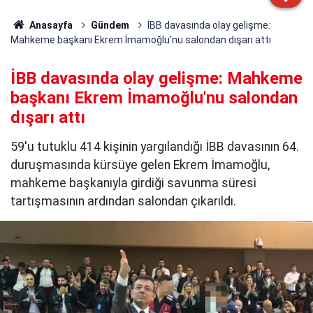
Anasayfa
Gündem
İBB davasında olay gelişme:
Mahkeme başkanı Ekrem İmamoğlu'nu salondan dışarı attı
İBB davasında olay gelişme: Mahkeme
başkanı Ekrem İmamoğlu'nu salondan
dışarı attı
59'u tutuklu 414 kişinin yargılandığı İBB davasının 64.
duruşmasında kürsüye gelen Ekrem İmamoğlu,
mahkeme başkanıyla girdiği savunma süresi
tartışmasının ardından salondan çıkarıldı.