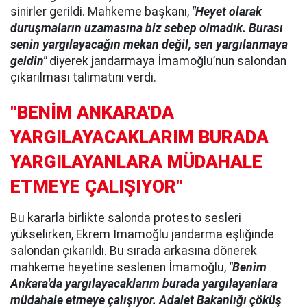
sinirler gerildi. Mahkeme başkanı,
"Heyet olarak
duruşmaların uzamasına biz sebep olmadık. Burası
senin yargılayacağın mekan değil, sen yargılanmaya
geldin"
diyerek jandarmaya İmamoğlu’nun salondan
çıkarılması talimatını verdi.
"BENİM ANKARA'DA
YARGILAYACAKLARIM BURADA
YARGILAYANLARA MÜDAHALE
ETMEYE ÇALIŞIYOR"
Bu kararla birlikte salonda protesto sesleri
yükselirken, Ekrem İmamoğlu jandarma eşliğinde
salondan çıkarıldı. Bu sırada arkasına dönerek
mahkeme heyetine seslenen İmamoğlu,
"Benim
Ankara'da yargılayacaklarım burada yargılayanlara
müdahale etmeye çalışıyor. Adalet Bakanlığı çöküş