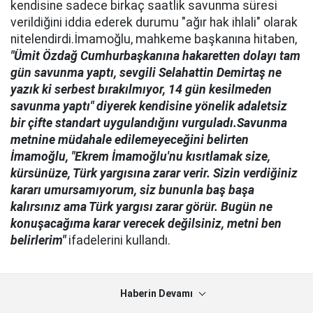
kendisine sadece birkaç saatlik savunma süresi
verildiğini iddia ederek durumu "ağır hak ihlali" olarak
nitelendirdi.İmamoğlu, mahkeme başkanına hitaben,
"Ümit Özdağ Cumhurbaşkanına hakaretten dolayı tam
gün savunma yaptı, sevgili Selahattin Demirtaş ne
yazık ki serbest bırakılmıyor, 14 gün kesilmeden
savunma yaptı" diyerek kendisine yönelik adaletsiz
bir çifte standart uygulandığını vurguladı.Savunma
metnine müdahale edilemeyeceğini belirten
İmamoğlu, "Ekrem İmamoğlu'nu kısıtlamak size,
kürsünüze, Türk yargısına zarar verir. Sizin verdiğiniz
kararı umursamıyorum, siz bununla baş başa
kalırsınız ama Türk yargısı zarar görür. Bugün ne
konuşacağıma karar verecek değilsiniz, metni ben
belirlerim"
ifadelerini kullandı.
Haberin Devamı