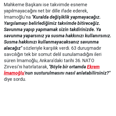
Mahkeme Başkanı ise takvimde esneme
yapılmayacağını net bir dille ifade ederek,
İmamoğlu'na
"Kuralda değişiklik yapmayacağız.
Yargılamayı belirlediğimiz takvimde bitireceğiz.
Savunma yapıp yapmamak sizin takdirinizde. Ya
savunma yaparsınız ya susma hakkınızı kullanırsınız.
Susma hakkınızı kullanmayacaksanız savunma
alacağız"
sözleriyle karşılık verdi. 63 duruşmadır
savcılığın tek bir somut delil sunulamadığını ileri
süren İmamoğlu, Ankara'daki tarihi 36. NATO
Zirvesi'ni hatırlatarak,
"Böyle bir ortamda
Ekrem
İmamoğlu
'nun susturulmasını nasıl anlatabilirsiniz?"
diye sordu.