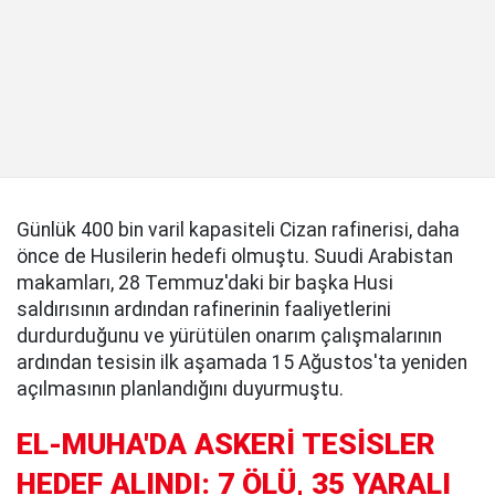
Günlük 400 bin varil kapasiteli Cizan rafinerisi, daha
önce de Husilerin hedefi olmuştu. Suudi Arabistan
makamları, 28 Temmuz'daki bir başka Husi
saldırısının ardından rafinerinin faaliyetlerini
durdurduğunu ve yürütülen onarım çalışmalarının
ardından tesisin ilk aşamada 15 Ağustos'ta yeniden
açılmasının planlandığını duyurmuştu.
EL-MUHA'DA ASKERİ TESİSLER
HEDEF ALINDI: 7 ÖLÜ, 35 YARALI