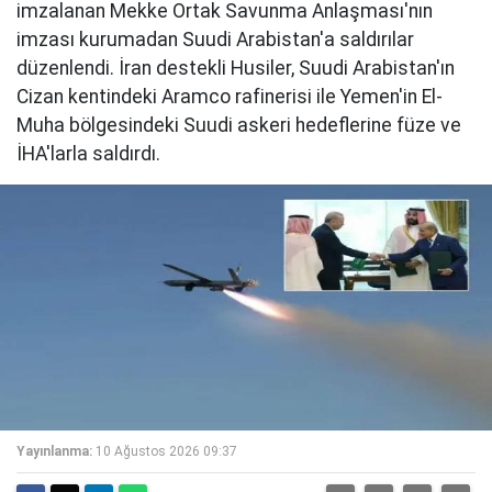
imzalanan Mekke Ortak Savunma Anlaşması'nın
imzası kurumadan Suudi Arabistan'a saldırılar
düzenlendi. İran destekli Husiler, Suudi Arabistan'ın
Cizan kentindeki Aramco rafinerisi ile Yemen'in El-
Muha bölgesindeki Suudi askeri hedeflerine füze ve
İHA'larla saldırdı.
Yayınlanma:
10 Ağustos 2026 09:37