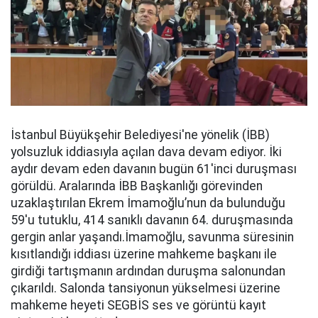
İstanbul Büyükşehir Belediyesi'ne yönelik (İBB)
yolsuzluk iddiasıyla açılan dava devam ediyor. İki
aydır devam eden davanın bugün 61'inci duruşması
görüldü. Aralarında İBB Başkanlığı görevinden
uzaklaştırılan Ekrem İmamoğlu’nun da bulunduğu
59'u tutuklu, 414 sanıklı davanın 64. duruşmasında
gergin anlar yaşandı.İmamoğlu, savunma süresinin
kısıtlandığı iddiası üzerine mahkeme başkanı ile
girdiği tartışmanın ardından duruşma salonundan
çıkarıldı. Salonda tansiyonun yükselmesi üzerine
mahkeme heyeti SEGBİS ses ve görüntü kayıt