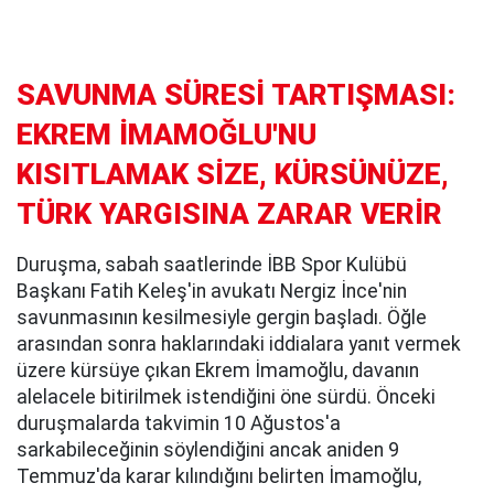
SAVUNMA SÜRESİ TARTIŞMASI:
EKREM İMAMOĞLU'NU
KISITLAMAK SİZE, KÜRSÜNÜZE,
TÜRK YARGISINA ZARAR VERİR
Duruşma, sabah saatlerinde İBB Spor Kulübü
Başkanı Fatih Keleş'in avukatı Nergiz İnce'nin
savunmasının kesilmesiyle gergin başladı. Öğle
arasından sonra haklarındaki iddialara yanıt vermek
üzere kürsüye çıkan Ekrem İmamoğlu, davanın
alelacele bitirilmek istendiğini öne sürdü. Önceki
duruşmalarda takvimin 10 Ağustos'a
sarkabileceğinin söylendiğini ancak aniden 9
Temmuz'da karar kılındığını belirten İmamoğlu,