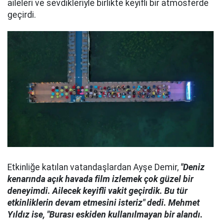
aileleri ve sevdikleriyle birlikte keyifli bir atmosferde
geçirdi.
Etkinliğe katılan vatandaşlardan Ayşe Demir,
"Deniz
kenarında açık havada film izlemek çok güzel bir
deneyimdi. Ailecek keyifli vakit geçirdik. Bu tür
etkinliklerin devam etmesini isteriz" dedi. Mehmet
Yıldız ise, "Burası eskiden kullanılmayan bir alandı.