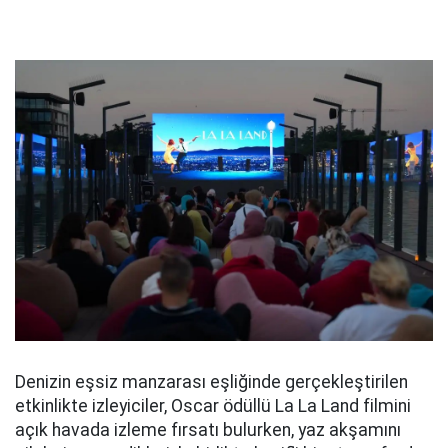
Denizin eşsiz manzarası eşliğinde gerçekleştirilen
etkinlikte izleyiciler, Oscar ödüllü La La Land filmini
açık havada izleme fırsatı bulurken, yaz akşamını