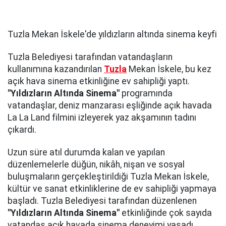
Tuzla Mekan İskele'de yıldızların altında sinema keyfi
Tuzla Belediyesi tarafından vatandaşların
kullanımına kazandırılan
Tuzla
Mekan İskele, bu kez
açık hava sinema etkinliğine ev sahipliği yaptı.
"Yıldızların Altında Sinema"
programında
vatandaşlar, deniz manzarası eşliğinde açık havada
La La Land filmini izleyerek yaz akşamının tadını
çıkardı.
Uzun süre atıl durumda kalan ve yapılan
düzenlemelerle düğün, nikâh, nişan ve sosyal
buluşmaların gerçekleştirildiği Tuzla Mekan İskele,
kültür ve sanat etkinliklerine de ev sahipliği yapmaya
başladı. Tuzla Belediyesi tarafından düzenlenen
"Yıldızların Altında Sinema"
etkinliğinde çok sayıda
vatandaş açık havada sinema deneyimi yaşadı.