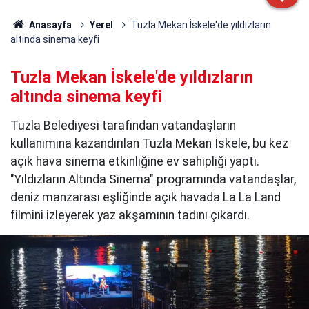
Anasayfa
Yerel
Tuzla Mekan İskele'de yıldızların
altında sinema keyfi
Tuzla Mekan İskele'de yıldızların
altında sinema keyfi
Tuzla Belediyesi tarafından vatandaşların
kullanımına kazandırılan Tuzla Mekan İskele, bu kez
açık hava sinema etkinliğine ev sahipliği yaptı.
"Yıldızların Altında Sinema" programında vatandaşlar,
deniz manzarası eşliğinde açık havada La La Land
filmini izleyerek yaz akşamının tadını çıkardı.