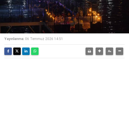
Yayınlanma:
06 Temmuz 2026 14:51