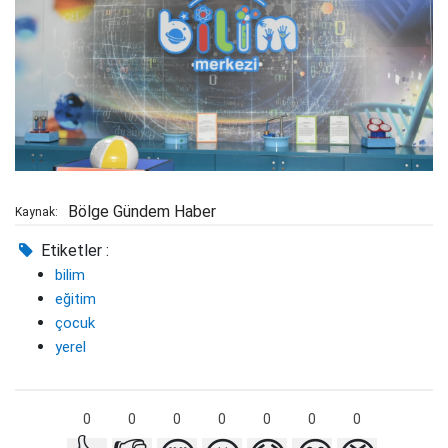
Bölge Gündem Haber
Kaynak:
Etiketler :
bilim
eğitim
çocuk
yerel
0
0
0
0
0
0
0