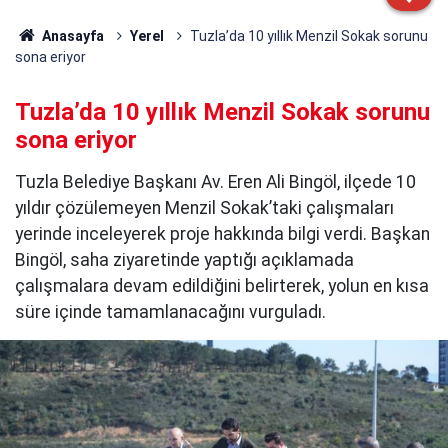
Anasayfa
Yerel
Tuzla’da 10 yıllık Menzil Sokak sorunu
sona eriyor
Tuzla’da 10 yıllık Menzil Sokak sorunu
sona eriyor
Tuzla Belediye Başkanı Av. Eren Ali Bingöl, ilçede 10
yıldır çözülemeyen Menzil Sokak’taki çalışmaları
yerinde inceleyerek proje hakkında bilgi verdi. Başkan
Bingöl, saha ziyaretinde yaptığı açıklamada
çalışmalara devam edildiğini belirterek, yolun en kısa
süre içinde tamamlanacağını vurguladı.