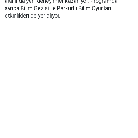
alanında yeni deneyimler kazanıyor. Programda
ayrıca Bilim Gezisi ile Parkurlu Bilim Oyunları
etkinlikleri de yer alıyor.