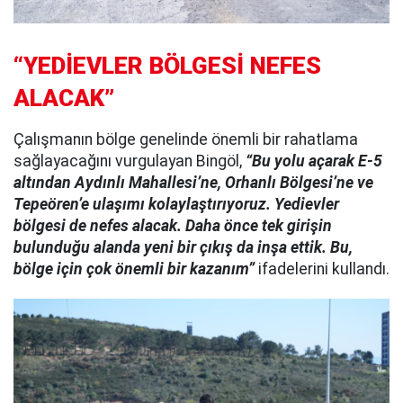
“YEDİEVLER BÖLGESİ NEFES
ALACAK”
Çalışmanın bölge genelinde önemli bir rahatlama
sağlayacağını vurgulayan Bingöl,
“Bu yolu açarak E-5
altından Aydınlı Mahallesi’ne, Orhanlı Bölgesi’ne ve
Tepeören’e ulaşımı kolaylaştırıyoruz. Yedievler
bölgesi de nefes alacak. Daha önce tek girişin
bulunduğu alanda yeni bir çıkış da inşa ettik. Bu,
bölge için çok önemli bir kazanım”
ifadelerini kullandı.