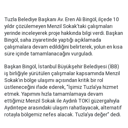
Tuzla Belediye Başkanı Av. Eren Ali Bingöl, ilçede 10
yıldır çözülemeyen Menzil Sokak’taki çalışmaları
yerinde inceleyerek proje hakkında bilgi verdi. Başkan
Bingöl, saha ziyaretinde yaptığı açıklamada
çalışmalara devam edildiğini belirterek, yolun en kısa
süre içinde tamamlanacağını vurguladı.
Başkan Bingöl, İstanbul Büyükşehir Belediyesi (İBB)
iş birliğiyle yürütülen çalışmalar kapsamında Menzil
Sokak’ın bölge ulaşımı açısından kritik bir rol
üstleneceğini ifade ederek, “İşimiz Tuzla’ya hizmet
etmek. Yapımını hızla tamamlamaya devam
ettiğimiz Menzil Sokak ile Aydınlı TOKİ güzergahıyla
Aydıntepe arasındaki ulaşım rahatlayacak, alternatif
rotayla bölgemiz nefes alacak. Tuzla’ya değer” dedi.