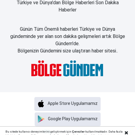
Türkiye ve Dünya'dan Bölge Haberleri Son Dakika
Haberler
Günün Tüm Önemli haberleri Türkiye ve Dünya
gündeminde yer alan son dakika gelişmeleri artık Bölge
Gündem'de.
Bölgenizin Gündemini size ulaştıran haber sitesi..
Apple Store Uygulamamız
Google Play Uygulamamız
Haber Portalı Yazılımı
Bu sitede kullanıcı deneyimlerini geliştirmek için
Çerezler
kullanılmaktadır. Daha fazla