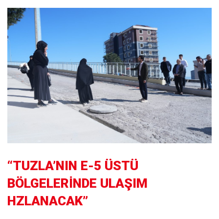
“TUZLA’NIN E-5 ÜSTÜ
BÖLGELERİNDE ULAŞIM
HZLANACAK”