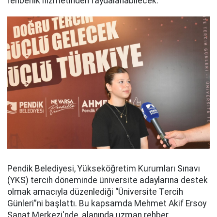
rehberlik hizmetinden faydalanabilecek.
Pendik Belediyesi, Yükseköğretim Kurumları Sınavı
(YKS) tercih döneminde üniversite adaylarına destek
olmak amacıyla düzenlediği “Üniversite Tercih
Günleri”ni başlattı. Bu kapsamda Mehmet Akif Ersoy
Sanat Merkezi'nde, alanında uzman rehber