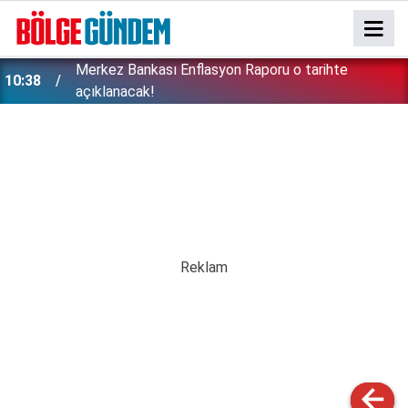
Merkez Bankası Enflasyon Raporu o tarihte
10:38
açıklanacak!