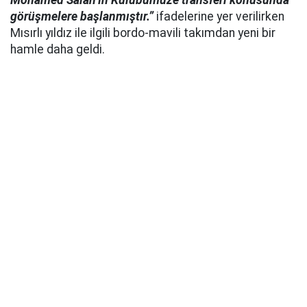
Mohamed Salah’ın Kulübümüze transferi konusunda
görüşmelere başlanmıştır.”
ifadelerine yer verilirken
Mısırlı yıldız ile ilgili bordo-mavili takımdan yeni bir
hamle daha geldi.