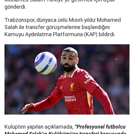
gönderdi.
Trabzonspor, dünyaca ünlü Mısırlı yıldız Mohamed
Salah ile transfer görüşmelerine başlandığını
Kamuyu Aydınlatma Platformuna (KAP) bildirdi.
Kulüpten yapılan açıklamada,
“Profesyonel futbolcu