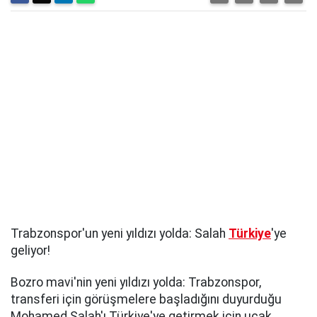
Trabzonspor'un yeni yıldızı yolda: Salah
Türkiye
'ye
geliyor!
Bozro mavi'nin yeni yıldızı yolda: Trabzonspor,
transferi için görüşmelere başladığını duyurduğu
Mohamed Salah'ı Türkiye'ye getirmek için uçak