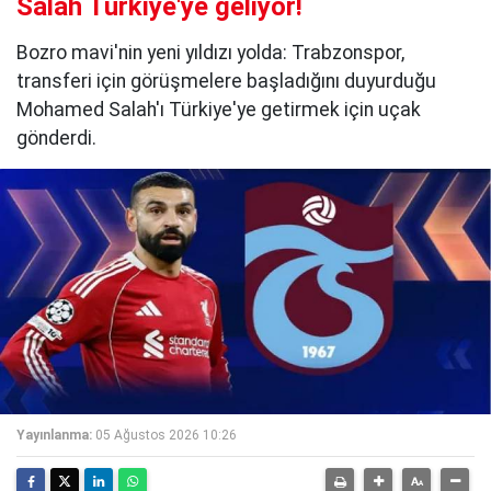
Salah Türkiye'ye geliyor!
Bozro mavi'nin yeni yıldızı yolda: Trabzonspor,
transferi için görüşmelere başladığını duyurduğu
Mohamed Salah'ı Türkiye'ye getirmek için uçak
gönderdi.
Yayınlanma:
05 Ağustos 2026 10:26