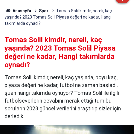
Anasayfa
Spor
Tomas Solil kimdir, nereli, kaç
yaşında? 2023 Tomas Solil Piyasa değeri ne kadar, Hangi
takımlarda oynadı?
Tomas Solil kimdir, nereli, kaç
yaşında? 2023 Tomas Solil Piyasa
değeri ne kadar, Hangi takımlarda
oynadı?
Tomas Solil kimdir, nereli, kaç yaşında, boyu kaç,
piyasa değeri ne kadar, futbol ne zaman başladı,
şuan hangi takımda oynuyor? Tomas Solil ile ilgili
futbolseverlerin cevabını merak ettiği tüm bu
soruların 2023 güncel verilerini araştırıp sizler için
derledik.