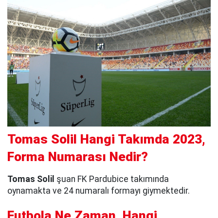
Tomas Solil Hangi Takımda 2023,
Forma Numarası Nedir?
Tomas Solil
şuan FK Pardubice takımında
oynamakta ve 24 numaralı formayı giymektedir.
Futbola Ne Zaman, Hangi