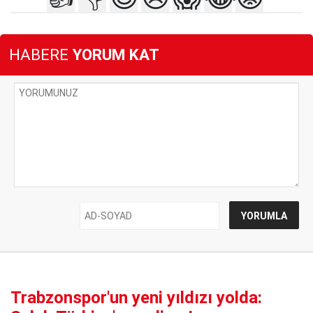
HABERE
YORUM KAT
Trabzonspor'un yeni yıldızı yolda: