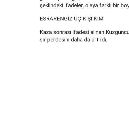
şeklindeki ifadeler, olaya farklı bir bo
ESRARENGİZ ÜÇ KİŞİ KİM
Kaza sonrası ifadesi alınan Kuzguncu
sır perdesini daha da artırdı.