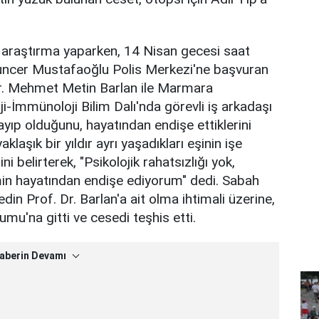
in araştırma yaparken, 14 Nisan gecesi saat
Tuncer Mustafaoğlu Polis Merkezi'ne başvuran
 Dr. Mehmet Metin Barlan ile Marmara
ji-İmmünoloji Bilim Dalı'nda görevli iş arkadaşı
kayıp olduğunu, hayatından endişe ettiklerini
klaşık bir yıldır ayrı yaşadıkları eşinin işe
 belirterek, "Psikolojik rahatsızlığı yok,
min hayatından endişe ediyorum" dedi. Sabah
edin Prof. Dr. Barlan'a ait olma ihtimali üzerine,
umu'na gitti ve cesedi teşhis etti.
aberin Devamı