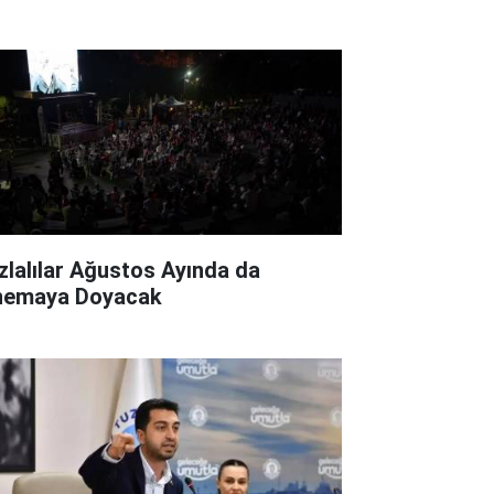
zlalılar Ağustos Ayında da
nemaya Doyacak