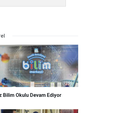
rel
z Bilim Okulu Devam Ediyor