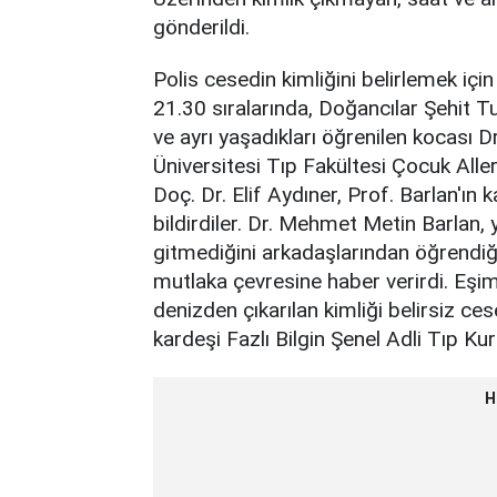
gönderildi.
Polis cesedin kimliğini belirlemek iç
21.30 sıralarında, Doğancılar Şehit 
ve ayrı yaşadıkları öğrenilen kocası
Üniversitesi Tıp Fakültesi Çocuk Aller
Doç. Dr. Elif Aydıner, Prof. Barlan'ın 
bildirdiler. Dr. Mehmet Metin Barlan, ya
gitmediğini arkadaşlarından öğrendiğini
mutlaka çevresine haber verirdi. Eşi
denizden çıkarılan kimliği belirsiz ces
kardeşi Fazlı Bilgin Şenel Adli Tıp Kur
H