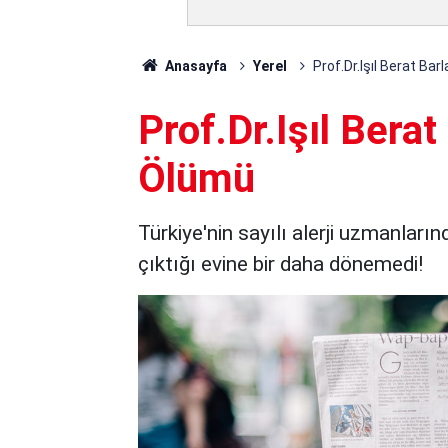
Anasayfa
Yerel
Prof.Dr.Işıl Berat Bar
Prof.Dr.Işıl Berat
Ölümü
Türkiye'nin sayılı alerji uzmanların
çıktığı evine bir daha dönemedi!