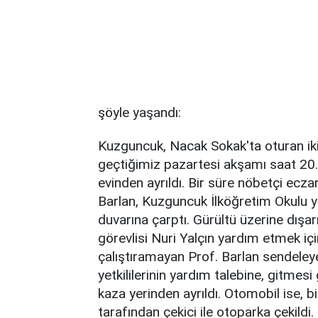
şöyle yaşandı:
Kuzguncuk, Nacak Sokak'ta oturan iki 
geçtiğimiz pazartesi akşamı saat 20.3
evinden ayrıldı. Bir süre nöbetçi ec
Barlan, Kuzguncuk İlköğretim Okulu ya
duvarına çarptı. Gürültü üzerine dışa
görevlisi Nuri Yalçın yardım etmek içi
çalıştıramayan Prof. Barlan sendeleye
yetkililerinin yardım talebine, gitmesi 
kaza yerinden ayrıldı. Otomobil ise, b
tarafından çekici ile otoparka çekildi.