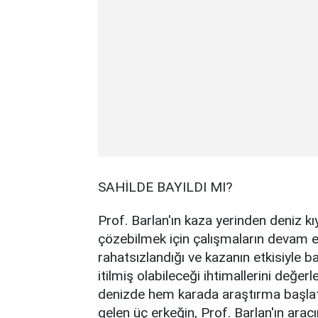
SAHİLDE BAYILDI MI?
Prof. Barlan'ın kaza yerinden deniz kı
çözebilmek için çalışmaların devam et
rahatsızlandığı ve kazanın etkisiyle 
itilmiş olabileceği ihtimallerini değer
denizde hem karada araştırma başlatt
gelen üç erkeğin, Prof. Barlan'ın arac