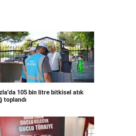
la’da 105 bin litre bitkisel atık
ğ toplandı