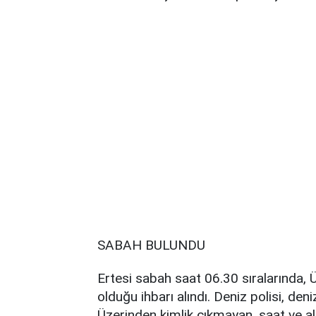
SABAH BULUNDU
Ertesi sabah saat 06.30 sıralarında, 
olduğu ihbarı alındı. Deniz polisi, den
Üzerinden kimlik çıkmayan, saat ve alt