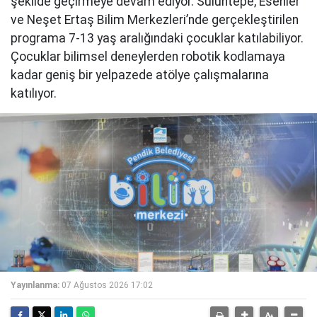
şekilde geçirmeye devam ediyor. Sülüntepe, Esenler
ve Neşet Ertaş Bilim Merkezleri’nde gerçekleştirilen
programa 7-13 yaş aralığındaki çocuklar katılabiliyor.
Çocuklar bilimsel deneylerden robotik kodlamaya
kadar geniş bir yelpazede atölye çalışmalarına
katılıyor.
Yayınlanma:
07 Ağustos 2026 17:02