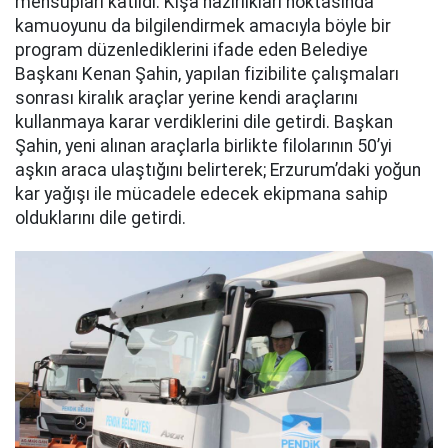
mensupları katıldı. Kışa hazırlıkları noktasında
kamuoyunu da bilgilendirmek amacıyla böyle bir
program düzenlediklerini ifade eden Belediye
Başkanı Kenan Şahin, yapılan fizibilite çalışmaları
sonrası kiralık araçlar yerine kendi araçlarını
kullanmaya karar verdiklerini dile getirdi. Başkan
Şahin, yeni alınan araçlarla birlikte filolarının 50’yi
aşkın araca ulaştığını belirterek; Erzurum’daki yoğun
kar yağışı ile mücadele edecek ekipmana sahip
olduklarını dile getirdi.