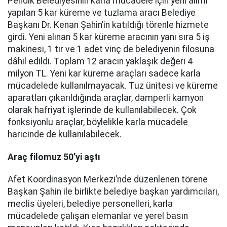
Pendik Belediyesinin karla mücadele için yeni alımı
yapılan 5 kar küreme ve tuzlama aracı Belediye
Başkanı Dr. Kenan Şahin’in katıldığı törenle hizmete
girdi. Yeni alınan 5 kar küreme aracının yanı sıra 5 iş
makinesi, 1 tır ve 1 adet vinç de belediyenin filosuna
dâhil edildi. Toplam 12 aracın yaklaşık değeri 4
milyon TL. Yeni kar küreme araçları sadece karla
mücadelede kullanılmayacak. Tuz ünitesi ve küreme
aparatları çıkarıldığında araçlar, damperli kamyon
olarak hafriyat işlerinde de kullanılabilecek. Çok
fonksiyonlu araçlar, böylelikle karla mücadele
haricinde de kullanılabilecek.
Araç filomuz 50’yi aştı
Afet Koordinasyon Merkezi’nde düzenlenen törene
Başkan Şahin ile birlikte belediye başkan yardımcıları,
meclis üyeleri, belediye personelleri, karla
mücadelede çalışan elemanlar ve yerel basın