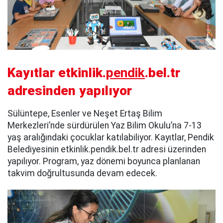
Kayıtlar etkinlik.
pendik
.bel.tr
adresinden yapılıyor
Sülüntepe, Esenler ve Neşet Ertaş Bilim
Merkezleri’nde sürdürülen Yaz Bilim Okulu’na 7-13
yaş aralığındaki çocuklar katılabiliyor. Kayıtlar, Pendik
Belediyesinin etkinlik.pendik.bel.tr adresi üzerinden
yapılıyor. Program, yaz dönemi boyunca planlanan
takvim doğrultusunda devam edecek.