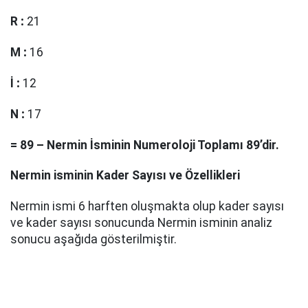
R
:
21
M
:
16
İ
:
12
N
:
17
=
89
–
Nermin
İsminin Numeroloji Toplamı
89
’dir.
Nermin
isminin Kader Sayısı ve Özellikleri
Nermin ismi 6 harften oluşmakta olup kader sayısı
ve kader sayısı sonucunda Nermin isminin analiz
sonucu aşağıda gösterilmiştir.