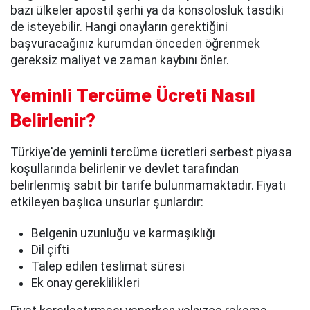
bazı ülkeler apostil şerhi ya da konsolosluk tasdiki
de isteyebilir. Hangi onayların gerektiğini
başvuracağınız kurumdan önceden öğrenmek
gereksiz maliyet ve zaman kaybını önler.
Yeminli Tercüme Ücreti Nasıl
Belirlenir?
Türkiye'de yeminli tercüme ücretleri serbest piyasa
koşullarında belirlenir ve devlet tarafından
belirlenmiş sabit bir tarife bulunmamaktadır. Fiyatı
etkileyen başlıca unsurlar şunlardır:
Belgenin uzunluğu ve karmaşıklığı
Dil çifti
Talep edilen teslimat süresi
Ek onay gereklilikleri