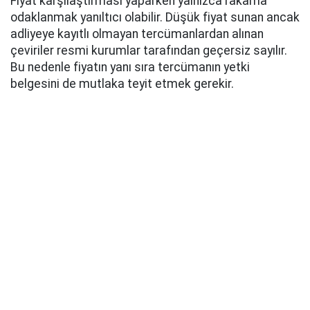
Fiyat karşılaştırması yaparken yalnızca rakama
odaklanmak yanıltıcı olabilir. Düşük fiyat sunan ancak
adliyeye kayıtlı olmayan tercümanlardan alınan
çeviriler resmi kurumlar tarafından geçersiz sayılır.
Bu nedenle fiyatın yanı sıra tercümanın yetki
belgesini de mutlaka teyit etmek gerekir.