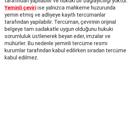
tarafından yapılabilir ve hukuki bir bağlayıcılığı yoktur.
Yeminli çeviri
ise yalnızca mahkeme huzurunda
yemin etmiş ve adliyeye kayıtlı tercümanlar
tarafından yapılabilir. Tercüman, çevirinin orijinal
belgeye tam sadakatle uygun olduğunu hukuki
sorumluluk üstlenerek beyan eder, imzalar ve
mühürler. Bu nedenle yeminli tercüme resmi
kurumlar tarafından kabul edilirken sıradan tercüme
kabul edilmez.