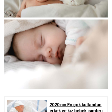
2020'nin En çok kullanılan
erkek ve kız bebek isimleri