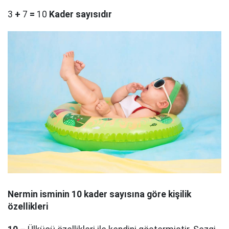
3
+
7
=
10
Kader sayısıdır
Nermin
isminin 10 kader sayısına göre kişilik
özellikleri