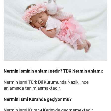
Nermin
İsminin anlamı nedir? TDK Nermin anlamı:
Nermin ismi Türk Dil Kurumunda Nazik, İnce
anlamında tanımlanmaktadır.
Nermin
İsmi Kuranda geçiyor mu?
Nermin ismi Kuran-ı Kerim'de geçmemektedir.