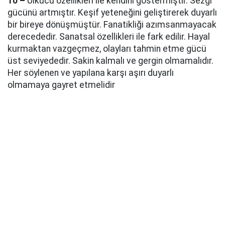
10 –
Ülkücü özellikleri ile kendini göstermiştir. Sezgi
gücünü artmıştır. Keşif yeteneğini geliştirerek duyarlı
bir bireye dönüşmüştür. Fanatikliği azımsanmayacak
derecededir. Sanatsal özellikleri ile fark edilir. Hayal
kurmaktan vazgeçmez, olayları tahmin etme gücü
üst seviyededir. Sakin kalmalı ve gergin olmamalıdır.
Her söylenen ve yapılana karşı aşırı duyarlı
olmamaya gayret etmelidir