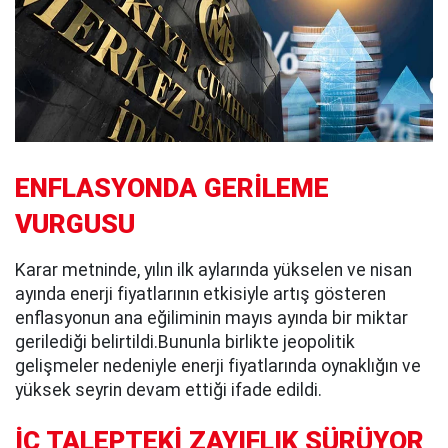
ENFLASYONDA GERİLEME
VURGUSU
Karar metninde, yılın ilk aylarında yükselen ve nisan
ayında enerji fiyatlarının etkisiyle artış gösteren
enflasyonun ana eğiliminin mayıs ayında bir miktar
gerilediği belirtildi.Bununla birlikte jeopolitik
gelişmeler nedeniyle enerji fiyatlarında oynaklığın ve
yüksek seyrin devam ettiği ifade edildi.
İÇ TALEPTEKİ ZAYIFLIK SÜRÜYOR