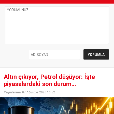
Altın çıkıyor, Petrol düşüyor: İşte
piyasalardaki son durum...
Yayınlanma:
07 Ağustos 2026 10:52