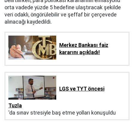
belirtilirken, para politikası kararlarının enflasyonu
orta vadede yüzde 5 hedefine ulaştıracak şekilde
veri odaklı, öngörülebilir ve şeffaf bir çerçevede
alınacağı kaydedildi.
Merkez Bankası faiz
kararını açıkladı!
LGS ve TYT öncesi
Tuzla
'da sınav stresiyle baş etme yolları konuşuldu