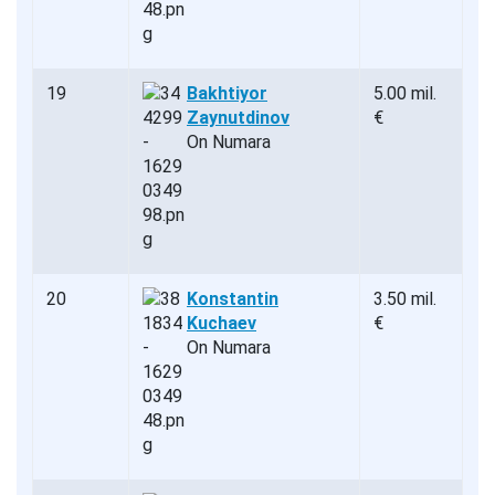
19
Bakhtiyor
5.00 mil.
Zaynutdinov
€
On Numara
20
Konstantin
3.50 mil.
Kuchaev
€
On Numara