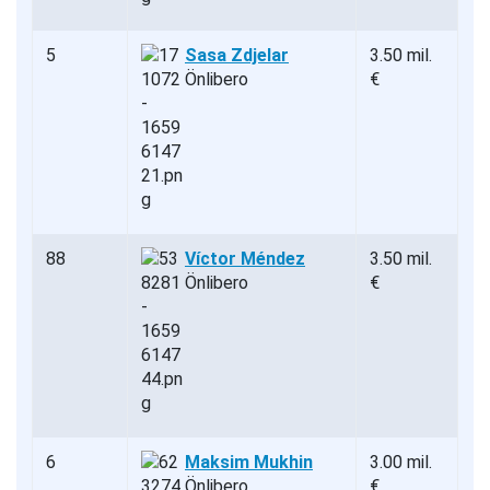
5
Sasa Zdjelar
3.50 mil.
Önlibero
€
88
Víctor Méndez
3.50 mil.
Önlibero
€
6
Maksim Mukhin
3.00 mil.
Önlibero
€