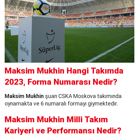
Maksim Mukhin Hangi Takımda
2023, Forma Numarası Nedir?
Maksim Mukhin
şuan CSKA Moskova takımında
oynamakta ve 6 numaralı formayı giymektedir.
Maksim Mukhin Milli Takım
Kariyeri ve Performansı Nedir?