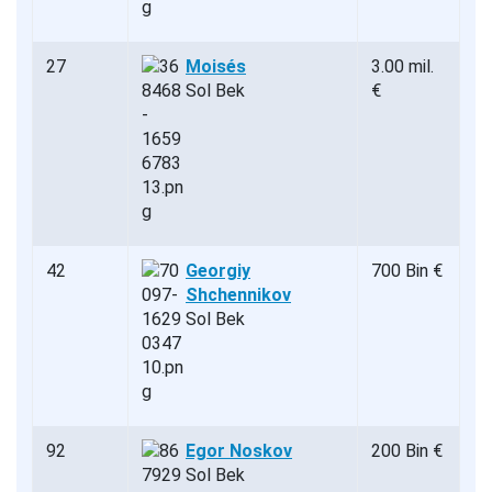
27
Moisés
3.00 mil.
Sol Bek
€
42
Georgiy
700 Bin €
Shchennikov
Sol Bek
92
Egor Noskov
200 Bin €
Sol Bek