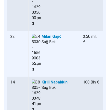
22
Milan Gajić
3.50 mil.
Sağ Bek
€
14
Kirill Nababkin
100 Bin €
Sağ Bek