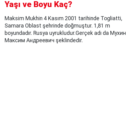
Yaşı ve Boyu Kaç?
Maksim Mukhin 4 Kasım 2001 tarihinde Togliatti,
Samara Oblast şehrinde doğmuştur. 1,81 m
boyundadır. Rusya uyrukludur.Gerçek adı da Мухин
Максим Андреевич şeklindedir.