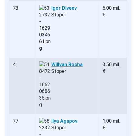
78
Igor Diveev
6.00 mil.
Stoper
€
4
Willyan Rocha
3.50 mil.
Stoper
€
77
Ilya Agapov
1.00 mil.
Stoper
€