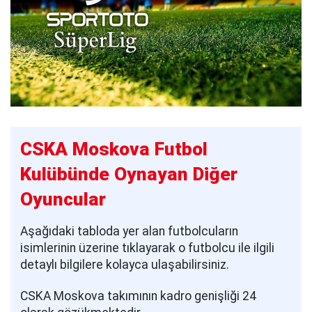
CSKA Moskova Futbol
Kulübünde Oynayan Diğer
Oyuncular
Aşağıdaki tabloda yer alan futbolcuların
isimlerinin üzerine tıklayarak o futbolcu ile ilgili
detaylı bilgilere kolayca ulaşabilirsiniz.
CSKA Moskova takımının kadro genişliği 24