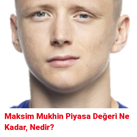
Maksim Mukhin Piyasa Değeri Ne
Kadar, Nedir?