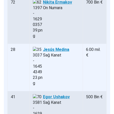
72
Nikita Ermakov
700 Bin €
On Numara
28
Jesús Medina
6.00 mil.
Sağ Kanat
€
41
Egor Ushakov
500 Bin €
Sağ Kanat