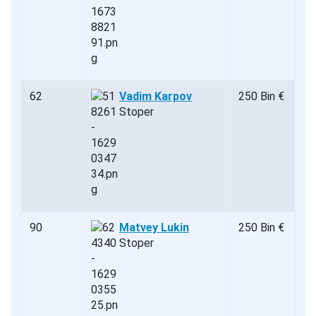
62
Vadim Karpov
250 Bin €
Stoper
90
Matvey Lukin
250 Bin €
Stoper