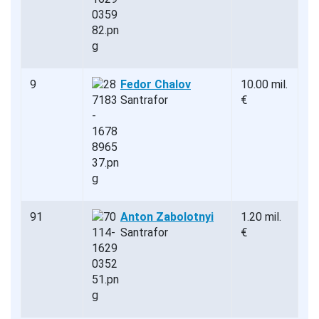
9
Fedor Chalov
10.00 mil.
Santrafor
€
91
Anton Zabolotnyi
1.20 mil.
Santrafor
€