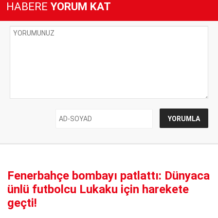
HABERE
YORUM KAT
Fenerbahçe bombayı patlattı: Dünyaca
ünlü futbolcu Lukaku için harekete
geçti!