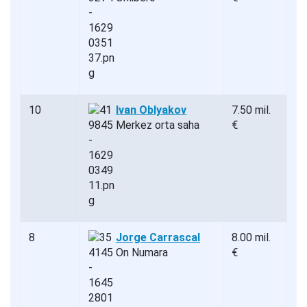
10
Ivan Oblyakov
7.50 mil.
Merkez orta saha
€
8
Jorge Carrascal
8.00 mil.
On Numara
€