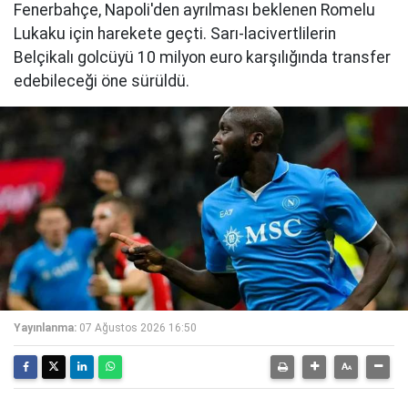
Fenerbahçe, Napoli'den ayrılması beklenen Romelu
Lukaku için harekete geçti. Sarı-lacivertlilerin
Belçikalı golcüyü 10 milyon euro karşılığında transfer
edebileceği öne sürüldü.
Yayınlanma:
07 Ağustos 2026 16:50