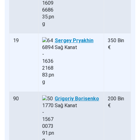
19
Sergey Pryakhin
350 Bin
Sağ Kanat
€
90
Grigoriy Borisenko
200 Bin
Sağ Kanat
€