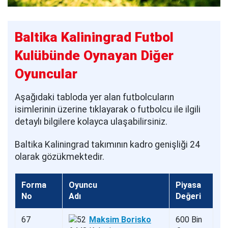
Baltika Kaliningrad Futbol
Kulübünde Oynayan Diğer
Oyuncular
Aşağıdaki tabloda yer alan futbolcuların
isimlerinin üzerine tıklayarak o futbolcu ile ilgili
detaylı bilgilere kolayca ulaşabilirsiniz.
Baltika Kaliningrad takımının kadro genişliği 24
olarak gözükmektedir.
Forma
Oyuncu
Piyasa
No
Adı
Değeri
67
Maksim Borisko
600 Bin