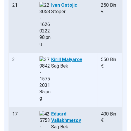
21
Ivan Ostojic
250 Bin
Stoper
€
3
Kirill Malyarov
550 Bin
Sağ Bek
€
17
Eduard
400 Bin
Valiakhmetov
€
Sağ Bek