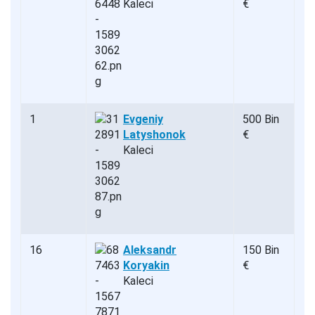
Kaleci
€
1
Evgeniy
500 Bin
Latyshonok
€
Kaleci
16
Aleksandr
150 Bin
Koryakin
€
Kaleci