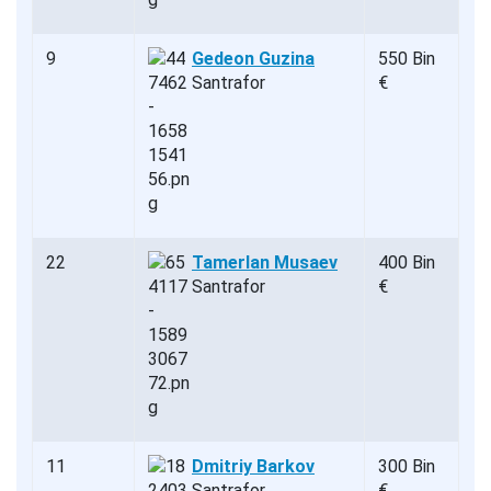
9
Gedeon Guzina
550 Bin
Santrafor
€
22
Tamerlan Musaev
400 Bin
Santrafor
€
11
Dmitriy Barkov
300 Bin
Santrafor
€