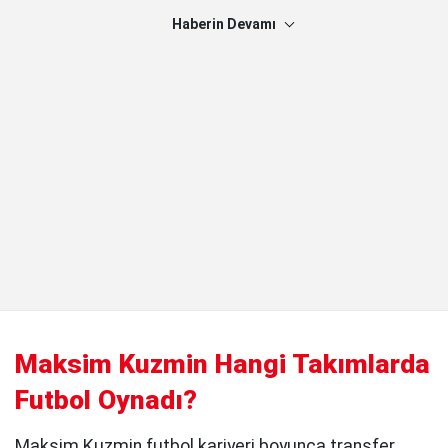
Haberin Devamı
Maksim Kuzmin Hangi Takımlarda
Futbol Oynadı?
Maksim Kuzmin futbol kariyeri boyunca transfer