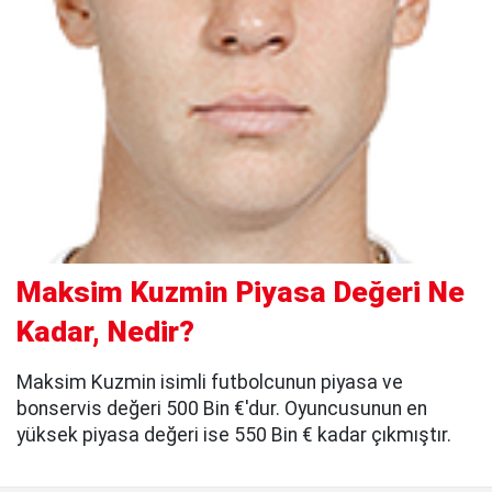
Maksim Kuzmin Piyasa Değeri Ne
Kadar, Nedir?
Maksim Kuzmin isimli futbolcunun piyasa ve
bonservis değeri 500 Bin €'dur. Oyuncusunun en
yüksek piyasa değeri ise 550 Bin € kadar çıkmıştır.