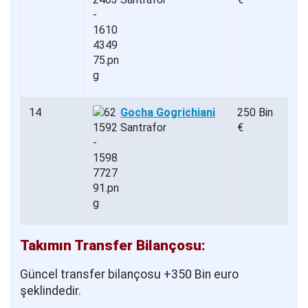
14
Gocha Gogrichiani
250 Bin
Santrafor
€
Takımın Transfer Bilançosu:
Güncel transfer bilançosu +350 Bin euro
şeklindedir.