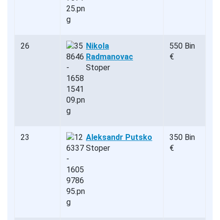
26
Nikola
550 Bin
Radmanovac
€
Stoper
23
Aleksandr Putsko
350 Bin
Stoper
€