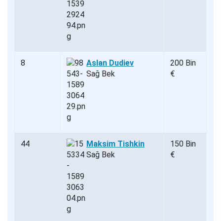
8
Aslan Dudiev
200 Bin
Sağ Bek
€
44
Maksim Tishkin
150 Bin
Sağ Bek
€