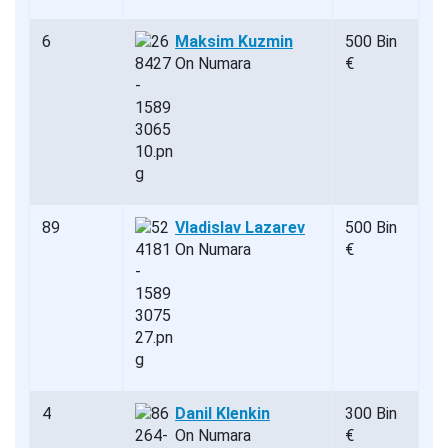
6
Maksim Kuzmin
500 Bin
On Numara
€
89
Vladislav Lazarev
500 Bin
On Numara
€
4
Danil Klenkin
300 Bin
On Numara
€