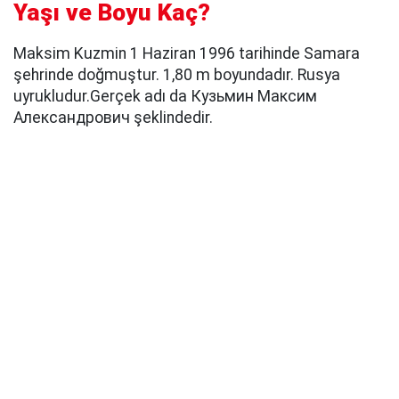
Yaşı ve Boyu Kaç?
Maksim Kuzmin 1 Haziran 1996 tarihinde Samara
şehrinde doğmuştur. 1,80 m boyundadır. Rusya
uyrukludur.Gerçek adı da Кузьмин Максим
Александрович şeklindedir.