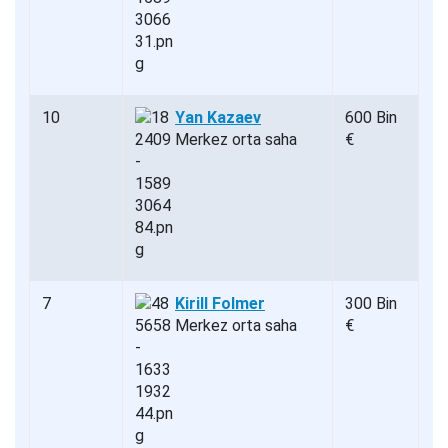
10
Yan Kazaev
600 Bin
Merkez orta saha
€
7
Kirill Folmer
300 Bin
Merkez orta saha
€