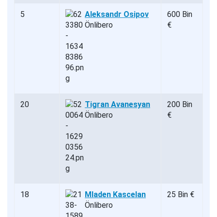
5
Aleksandr Osipov
600 Bin
Önlibero
€
20
Tigran Avanesyan
200 Bin
Önlibero
€
18
Mladen Kascelan
25 Bin €
Önlibero