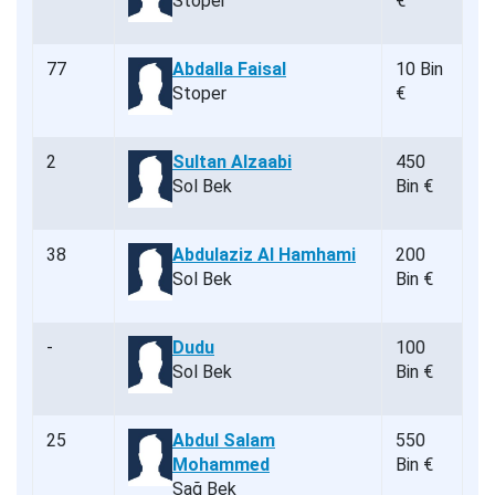
Stoper
€
77
Abdalla Faisal
10 Bin
Stoper
€
2
Sultan Alzaabi
450
Sol Bek
Bin €
38
Abdulaziz Al Hamhami
200
Sol Bek
Bin €
-
Dudu
100
Sol Bek
Bin €
25
Abdul Salam
550
Mohammed
Bin €
Sağ Bek