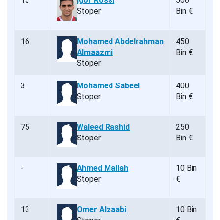
13
Igor Rossi
500
Stoper
Bin €
16
Mohamed Abdelrahman
450
Almaazmi
Bin €
Stoper
3
Mohamed Sabeel
400
Stoper
Bin €
75
Waleed Rashid
250
Stoper
Bin €
-
Ahmed Mallah
10 Bin
Stoper
€
13
Omer Alzaabi
10 Bin