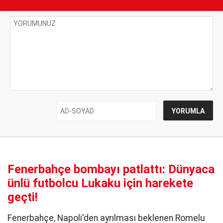
Fenerbahçe bombayı patlattı: Dünyaca
ünlü futbolcu Lukaku için harekete
geçti!
Fenerbahçe, Napoli'den ayrılması beklenen Romelu