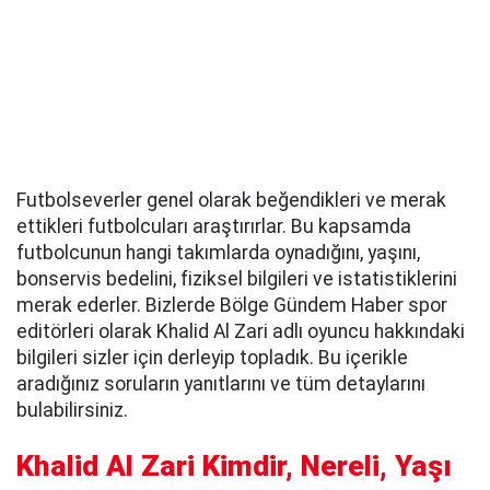
Futbolseverler genel olarak beğendikleri ve merak
ettikleri futbolcuları araştırırlar. Bu kapsamda
futbolcunun hangi takımlarda oynadığını, yaşını,
bonservis bedelini, fiziksel bilgileri ve istatistiklerini
merak ederler. Bizlerde Bölge Gündem Haber spor
editörleri olarak Khalid Al Zari adlı oyuncu hakkındaki
bilgileri sizler için derleyip topladık. Bu içerikle
aradığınız soruların yanıtlarını ve tüm detaylarını
bulabilirsiniz.
Khalid Al Zari Kimdir, Nereli, Yaşı