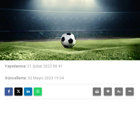
Yayınlanma:
21 Şubat 2023 08:41
Güncelleme:
02 Mayıs 2023 19:34