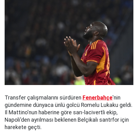
Transfer çalışmalarını sürdüren
Fenerbahçe
'nin
gündemine dünyaca ünlü golcü Romelu Lukaku geldi.
Il Mattino'nun haberine göre sarı-lacivertli ekip,
Napoli'den ayrılması beklenen Belçikalı santrfor için
harekete geçti.