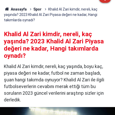
Anasayfa
Spor
Khalid Al Zari kimdir, nereli, kaç
yaşında? 2023 Khalid Al Zari Piyasa değeri ne kadar, Hangi
takımlarda oynadı?
Khalid Al Zari kimdir, nereli, kaç
yaşında? 2023 Khalid Al Zari Piyasa
değeri ne kadar, Hangi takımlarda
oynadı?
Khalid Al Zari kimdir, nereli, kaç yaşında, boyu kaç,
piyasa değeri ne kadar, futbol ne zaman başladı,
şuan hangi takımda oynuyor? Khalid Al Zari ile ilgili
futbolseverlerin cevabını merak ettiği tüm bu
soruların 2023 güncel verilerini araştırıp sizler için
derledik.