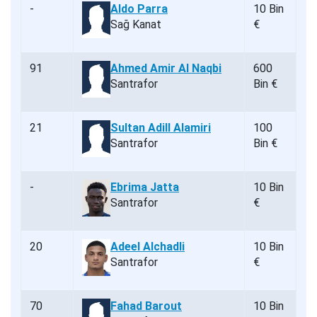
-
Aldo Parra
10 Bin
Sağ Kanat
€
91
Ahmed Amir Al Naqbi
600
Santrafor
Bin €
21
Sultan Adill Alamiri
100
Santrafor
Bin €
-
Ebrima Jatta
10 Bin
Santrafor
€
20
Adeel Alchadli
10 Bin
Santrafor
€
70
Fahad Barout
10 Bin