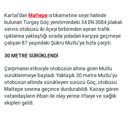
Kartal'dan
Maltepe
istikametine seyir halinde
bulunan Turgay Göç yenitimindeki 34 EN 3084 plakalı
servis otobüsü iki ilçeyi birbirinden ayıran trafik
ışıklarına yaklaştığı sırada yoladan karşıya geçmeye
çalışan 87 yaşındaki Şükrü Mutlu'ya hızla çarptı.
30 METRE SÜRÜKLENDİ
Çarpmanın etkisiyle otobüsün altına giren Mutlu
sürüklenmeye başladı. Yaklaşık 30 metre Mutlu'yu
otobüsün altında sürükleyen sürücü Göç, otobüsü
Maltepe sınırına geçince durdurabildi. Kazayı gören
vatandaşların ihbari ile olay yerine itfaiye ve sağlık
ekipleri geldi.