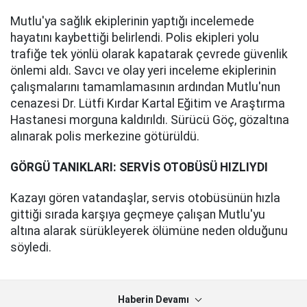
Mutlu'ya sağlık ekiplerinin yaptığı incelemede
hayatını kaybettiği belirlendi. Polis ekipleri yolu
trafiğe tek yönlü olarak kapatarak çevrede güvenlik
önlemi aldı. Savcı ve olay yeri inceleme ekiplerinin
çalışmalarını tamamlamasının ardından Mutlu'nun
cenazesi Dr. Lütfi Kırdar Kartal Eğitim ve Araştırma
Hastanesi morguna kaldırıldı. Sürücü Göç, gözaltına
alınarak polis merkezine götürüldü.
GÖRGÜ TANIKLARI: SERVİS OTOBÜSÜ HIZLIYDI
Kazayı gören vatandaşlar, servis otobüsünün hızla
gittiği sırada karşıya geçmeye çalışan Mutlu'yu
altına alarak sürükleyerek ölümüne neden olduğunu
söyledi.
Haberin Devamı