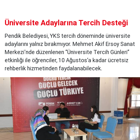
Üniversite Adaylarına Tercih Desteği
Pendik Belediyesi, YKS tercih döneminde üniversite
adaylarını yalnız bırakmıyor. Mehmet Akif Ersoy Sanat
Merkezi'nde düzenlenen “Üniversite Tercih Günleri”
etkinliği ile öğrenciler, 10 Ağustos’a kadar ücretsiz
rehberlik hizmetinden faydalanabilecek.