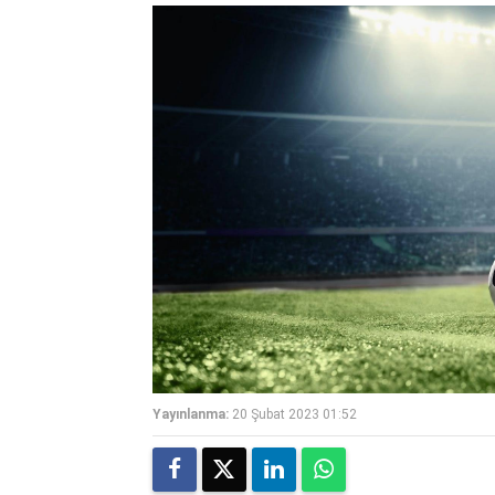
Yayınlanma:
20 Şubat 2023 01:52