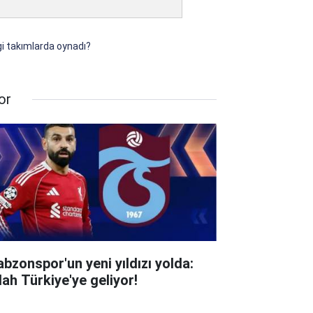
i takımlarda oynadı?
or
abzonspor'un yeni yıldızı yolda:
lah Türkiye'ye geliyor!