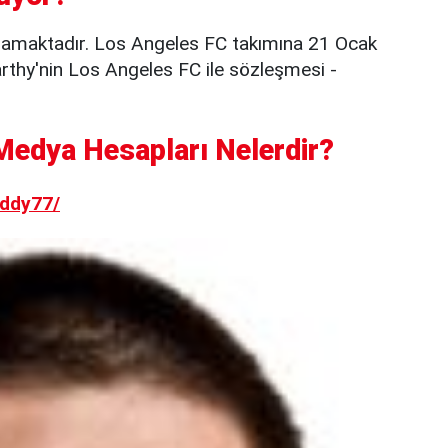
namaktadır. Los Angeles FC takımına 21 Ocak
arthy'nin Los Angeles FC ile sözleşmesi -
edya Hesapları Nelerdir?
ddy77/