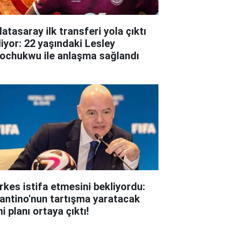
atasaray ilk transferi yola çıktı
liyor: 22 yaşındaki Lesley
ochukwu ile anlaşma sağlandı
rkes istifa etmesini bekliyordu:
fantino'nun tartışma yaratacak
i planı ortaya çıktı!