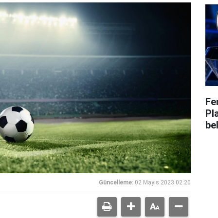
Fe
Pl
bel
Güncelleme:
02 Mayıs 2023 02:20