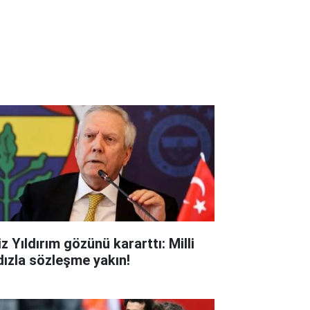
z Yıldırım gözünü kararttı: Milli
ldızla sözleşme yakın!