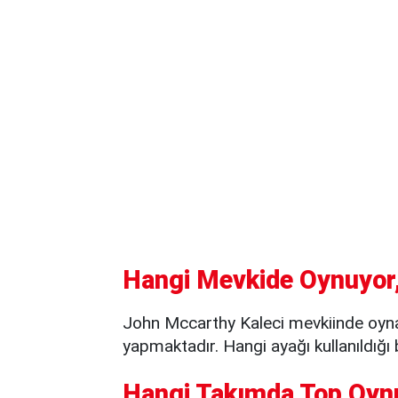
Hangi Mevkide Oynuyor,
John Mccarthy Kaleci mevkiinde oyna
yapmaktadır. Hangi ayağı kullanıldığı 
Hangi Takımda Top Oyn