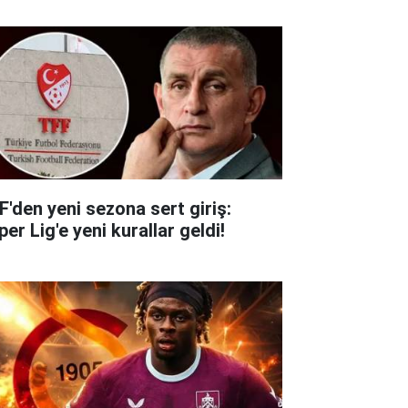
F'den yeni sezona sert giriş:
er Lig'e yeni kurallar geldi!