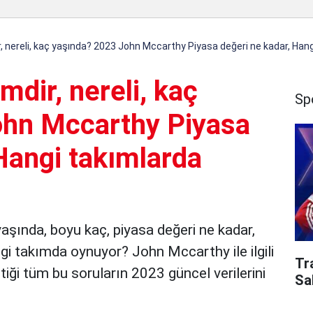
 nereli, kaç yaşında? 2023 John Mccarthy Piyasa değeri ne kadar, Hang
dir, nereli, kaç
Sp
ohn Mccarthy Piyasa
Hangi takımlarda
yaşında, boyu kaç, piyasa değeri ne kadar,
i takımda oynuyor? John Mccarthy ile ilgili
Tr
iği tüm bu soruların 2023 güncel verilerini
Sa