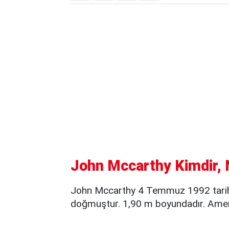
John Mccarthy Kimdir, N
John Mccarthy 4 Temmuz 1992 tarih
doğmuştur. 1,90 m boyundadır. Amerik