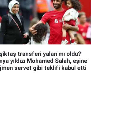
şiktaş transferi yalan mı oldu?
nya yıldızı Mohamed Salah, eşine
ğmen servet gibi teklifi kabul etti