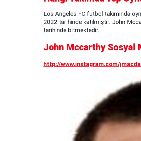
Los Angeles FC futbol takımında oy
2022 tarihinde katılmıştır. John Mcc
tarihinde bitmektedir.
John Mccarthy Sosyal M
http://www.instagram.com/jmacda