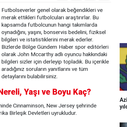
Futbolseverler genel olarak beğendikleri ve
merak ettikleri futbolcuları araştırırlar. Bu
kapsamda futbolcunun hangi takımlarda
oynadığını, yaşını, bonservis bedelini, fiziksel
bilgileri ve istatistiklerini merak ederler.
Bizlerde Bölge Gündem Haber spor editörleri
olarak John Mccarthy adlı oyuncu hakkındaki
bilgileri sizler için derleyip topladık. Bu içerikle
aradığınız soruların yanıtlarını ve tüm
detaylarını bulabilirsiniz.
ereli, Yaşı ve Boyu Kaç?
Azi
inde Cinnaminson, New Jersey şehrinde
yı
a Birleşik Devletleri uyrukludur.