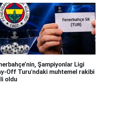
nerbahçe’nin, Şampiyonlar Ligi
ay-Off Turu'ndaki muhtemel rakibi
li oldu