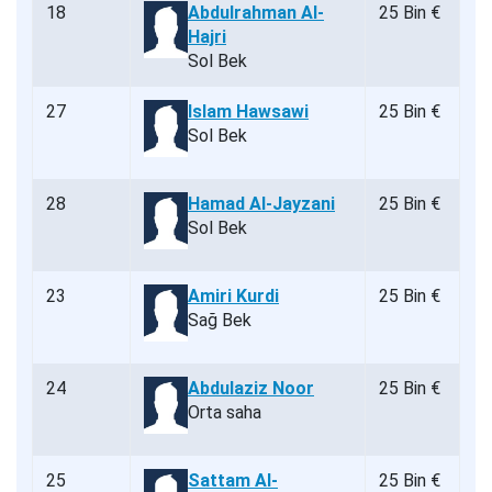
18
Abdulrahman Al-
25 Bin €
Hajri
Sol Bek
27
Islam Hawsawi
25 Bin €
Sol Bek
28
Hamad Al-Jayzani
25 Bin €
Sol Bek
23
Amiri Kurdi
25 Bin €
Sağ Bek
24
Abdulaziz Noor
25 Bin €
Orta saha
25
Sattam Al-
25 Bin €