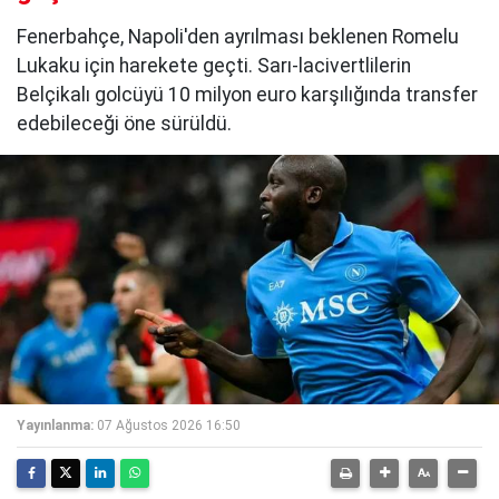
Fenerbahçe, Napoli'den ayrılması beklenen Romelu
Lukaku için harekete geçti. Sarı-lacivertlilerin
Belçikalı golcüyü 10 milyon euro karşılığında transfer
edebileceği öne sürüldü.
Yayınlanma:
07 Ağustos 2026 16:50