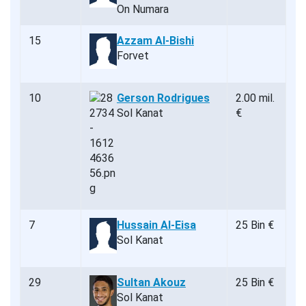
On Numara
15
Azzam Al-Bishi
Forvet
10
Gerson Rodrigues
2.00 mil.
Sol Kanat
€
7
Hussain Al-Eisa
25 Bin €
Sol Kanat
29
Sultan Akouz
25 Bin €
Sol Kanat