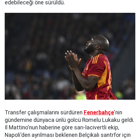
edebileceği öne sürüldü.
Transfer çalışmalarını sürdüren
Fenerbahçe
'nin
gündemine dünyaca ünlü golcü Romelu Lukaku geldi.
Il Mattino'nun haberine göre sarı-lacivertli ekip,
Napoli'den ayrılması beklenen Belçikalı santrfor için