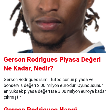
Gerson Rodrigues Piyasa Değeri
Ne Kadar, Nedir?
Gerson Rodrigues isimli futbolcunun piyasa ve
bonservis değeri 2.00 milyon euro'dur. Oyuncusunun
en yüksek piyasa değeri ise 3.00 milyon euroya kadar
çıkmıştır.
Gerson Rodrigues Hangi