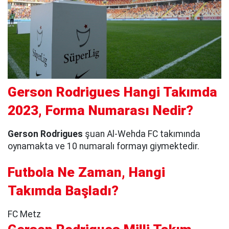
Gerson Rodrigues Hangi Takımda
2023, Forma Numarası Nedir?
Gerson Rodrigues
şuan Al-Wehda FC takımında
oynamakta ve 10 numaralı formayı giymektedir.
Futbola Ne Zaman, Hangi
Takımda Başladı?
FC Metz