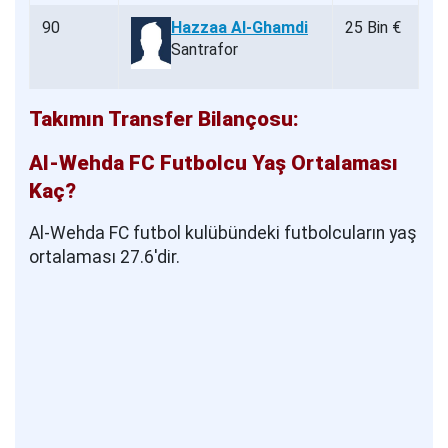
90
Hazzaa Al-Ghamdi
25 Bin €
Santrafor
Takımın Transfer Bilançosu:
Al-Wehda FC Futbolcu Yaş Ortalaması
Kaç?
Al-Wehda FC futbol kulübündeki futbolcuların yaş
ortalaması 27.6'dir.