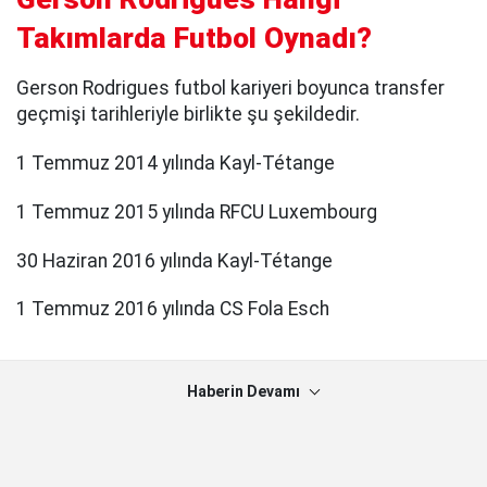
Takımlarda Futbol Oynadı?
Gerson Rodrigues futbol kariyeri boyunca transfer
geçmişi tarihleriyle birlikte şu şekildedir.
1 Temmuz 2014 yılında Kayl-Tétange
1 Temmuz 2015 yılında RFCU Luxembourg
30 Haziran 2016 yılında Kayl-Tétange
1 Temmuz 2016 yılında CS Fola Esch
Haberin Devamı