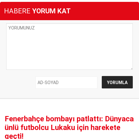
HABERE
YORUM KAT
Fenerbahçe bombayı patlattı: Dünyaca
ünlü futbolcu Lukaku için harekete
geçti!