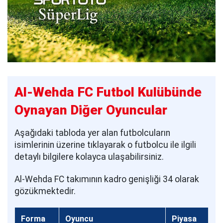
Al-Wehda FC Futbol Kulübünde
Oynayan Diğer Oyuncular
Aşağıdaki tabloda yer alan futbolcuların
isimlerinin üzerine tıklayarak o futbolcu ile ilgili
detaylı bilgilere kolayca ulaşabilirsiniz.
Al-Wehda FC takımının kadro genişliği 34 olarak
gözükmektedir.
Forma
Oyuncu
Piyasa