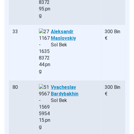
33
Aleksandr
300 Bin
Maslovskiy
€
Sol Bek
80
Vyacheslav
300 Bin
Bardybakhin
€
Sol Bek