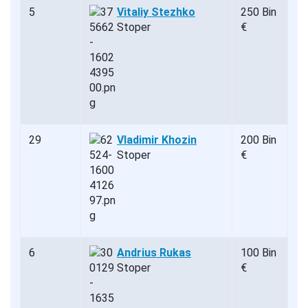
5
Vitaliy Stezhko
250 Bin
Stoper
€
29
Vladimir Khozin
200 Bin
Stoper
€
6
Andrius Rukas
100 Bin
Stoper
€