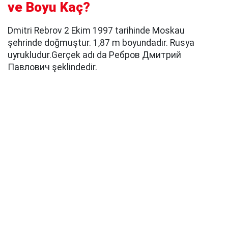
ve Boyu Kaç?
Dmitri Rebrov 2 Ekim 1997 tarihinde Moskau
şehrinde doğmuştur. 1,87 m boyundadır. Rusya
uyrukludur.Gerçek adı da Ребров Дмитрий
Павлович şeklindedir.