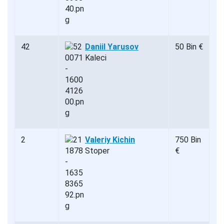
42
Daniil Yarusov
50 Bin €
Kaleci
2
Valeriy Kichin
750 Bin
Stoper
€