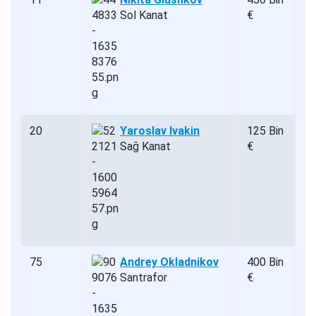
Sol Kanat
€
20
Yaroslav Ivakin
125 Bin
Sağ Kanat
€
75
Andrey Okladnikov
400 Bin
Santrafor
€