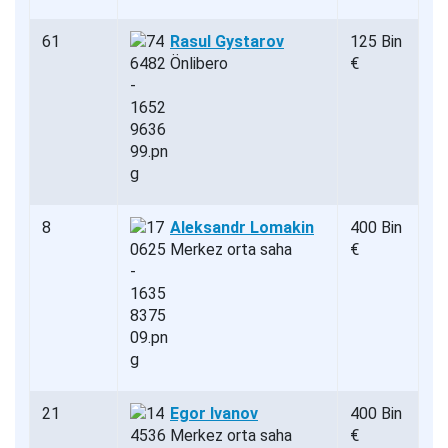
61
Rasul Gystarov
125 Bin
Önlibero
€
8
Aleksandr Lomakin
400 Bin
Merkez orta saha
€
21
Egor Ivanov
400 Bin
Merkez orta saha
€