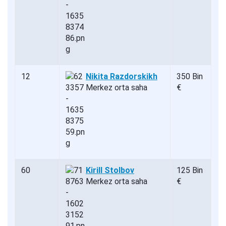
12
Nikita Razdorskikh
350 Bin
Merkez orta saha
€
60
Kirill Stolbov
125 Bin
Merkez orta saha
€