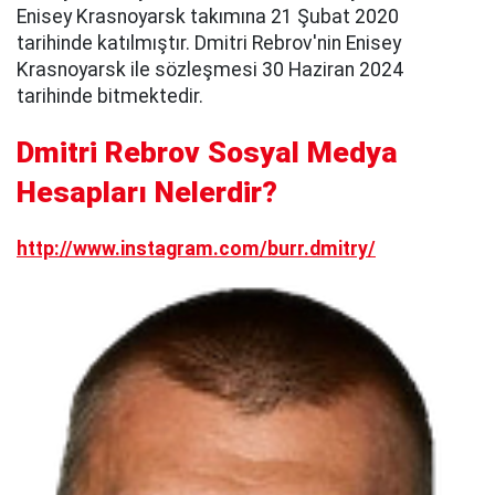
Enisey Krasnoyarsk takımına 21 Şubat 2020
tarihinde katılmıştır. Dmitri Rebrov'nin Enisey
Krasnoyarsk ile sözleşmesi 30 Haziran 2024
tarihinde bitmektedir.
Dmitri Rebrov Sosyal Medya
Hesapları Nelerdir?
http://www.instagram.com/burr.dmitry/