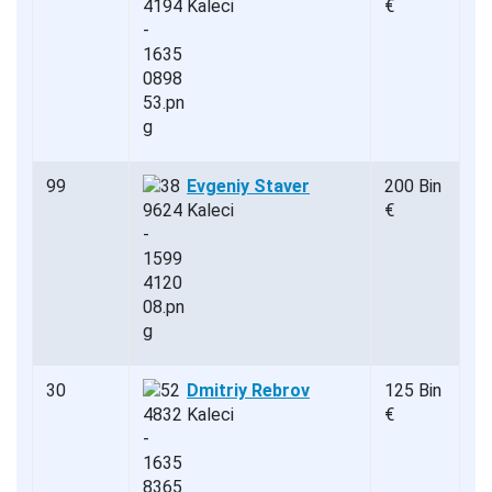
Kaleci
€
99
Evgeniy Staver
200 Bin
Kaleci
€
30
Dmitriy Rebrov
125 Bin
Kaleci
€