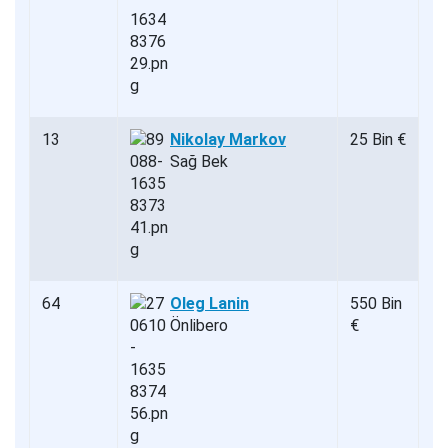
13
Nikolay Markov
25 Bin €
Sağ Bek
64
Oleg Lanin
550 Bin
Önlibero
€