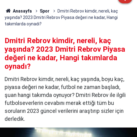
Anasayfa
Spor
Dmitri Rebrov kimdir, nereli, kaç
yaşında? 2023 Dmitri Rebrov Piyasa değeri ne kadar, Hangi
takımlarda oynadı?
Dmitri Rebrov kimdir, nereli, kaç
yaşında? 2023 Dmitri Rebrov Piyasa
değeri ne kadar, Hangi takımlarda
oynadı?
Dmitri Rebrov kimdir, nereli, kaç yaşında, boyu kaç,
piyasa değeri ne kadar, futbol ne zaman başladı,
şuan hangi takımda oynuyor? Dmitri Rebrov ile ilgili
futbolseverlerin cevabını merak ettiği tüm bu
soruların 2023 güncel verilerini araştırıp sizler için
derledik.