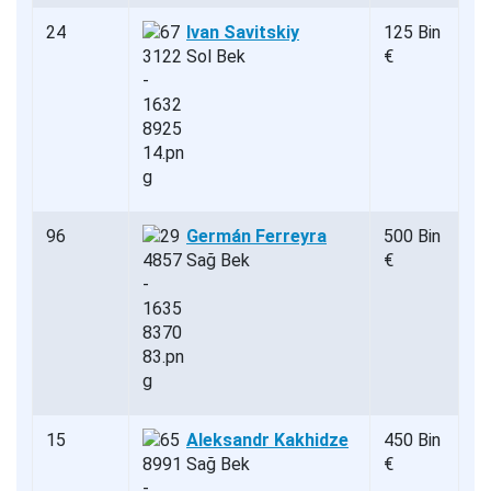
24
Ivan Savitskiy
125 Bin
Sol Bek
€
96
Germán Ferreyra
500 Bin
Sağ Bek
€
15
Aleksandr Kakhidze
450 Bin
Sağ Bek
€