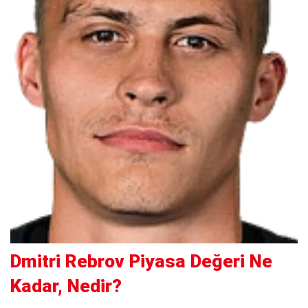
Dmitri Rebrov Piyasa Değeri Ne
Kadar, Nedir?