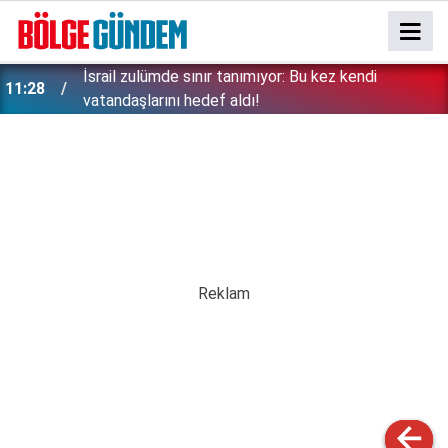
İsrail zulümde sınır tanımıyor: Bu kez kendi
11:28
vatandaşlarını hedef aldı!