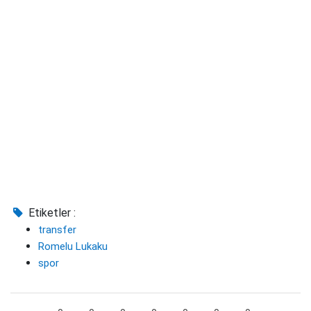
Etiketler :
transfer
Romelu Lukaku
spor