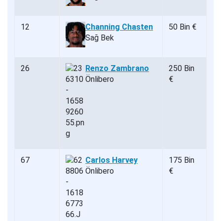
12
Channing Chasten
50 Bin €
Sağ Bek
26
Renzo Zambrano
250 Bin
Önlibero
€
67
Carlos Harvey
175 Bin
Önlibero
€