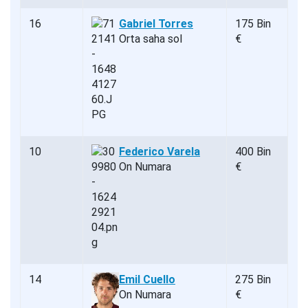
16
Gabriel Torres
175 Bin
Orta saha sol
€
10
Federico Varela
400 Bin
On Numara
€
14
Emil Cuello
275 Bin
On Numara
€