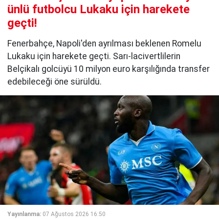
ünlü futbolcu Lukaku için harekete
geçti!
Fenerbahçe, Napoli'den ayrılması beklenen Romelu
Lukaku için harekete geçti. Sarı-lacivertlilerin
Belçikalı golcüyü 10 milyon euro karşılığında transfer
edebileceği öne sürüldü.
Yayınlanma:
07 Ağustos 2026 16:50