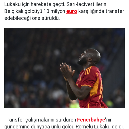
Lukaku için harekete geçti. Sarı-lacivertlilerin
Belçikalı golcüyü 10 milyon
euro
karşılığında transfer
edebileceği öne sürüldü.
Transfer çalışmalarını sürdüren
Fenerbahçe
'nin
gündemine dünyaca ünlü golcü Romelu Lukaku geldi.