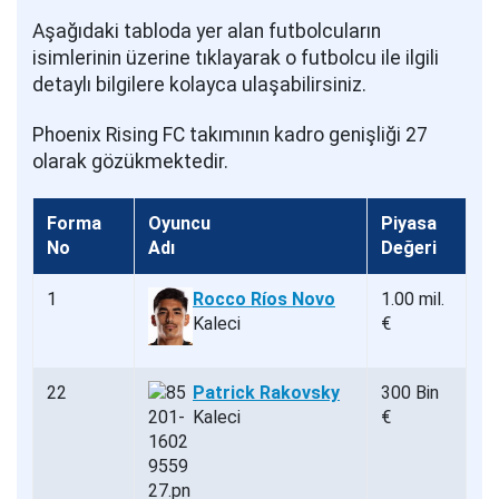
Aşağıdaki tabloda yer alan futbolcuların
isimlerinin üzerine tıklayarak o futbolcu ile ilgili
detaylı bilgilere kolayca ulaşabilirsiniz.
Phoenix Rising FC takımının kadro genişliği 27
olarak gözükmektedir.
Forma
Oyuncu
Piyasa
No
Adı
Değeri
1
Rocco Ríos Novo
1.00 mil.
Kaleci
€
22
Patrick Rakovsky
300 Bin
Kaleci
€