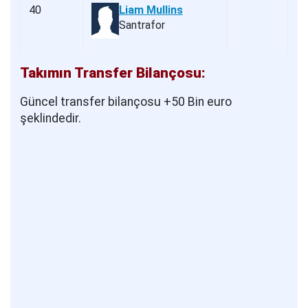
40
Liam Mullins
Santrafor
Takımın Transfer Bilançosu:
Güncel transfer bilançosu +50 Bin euro
şeklindedir.