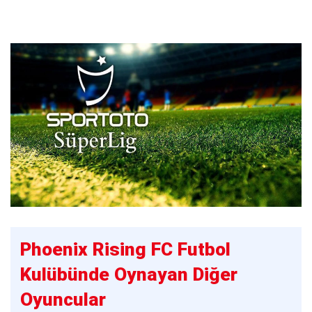
Phoenix Rising FC Futbol
Kulübünde Oynayan Diğer
Oyuncular