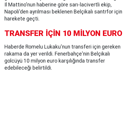
Il Mattino'nun haberine göre sarı-lacivertli ekip,
Napoli'den ayrılması beklenen Belçikalı santrfor için
harekete geçti.
TRANSFER İÇİN 10 MİLYON EURO
Haberde Romelu Lukaku'nun transferi için gereken
rakama da yer verildi. Fenerbahçe'nin Belçikalı
golcüyü 10 milyon euro karşılığında transfer
edebileceği belirtildi.