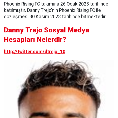
Phoenix Rising FC takımına 26 Ocak 2023 tarihinde
katılmıştır. Danny Trejo'nin Phoenix Rising FC ile
sözleşmesi 30 Kasım 2023 tarihinde bitmektedir.
Danny Trejo Sosyal Medya
Hesapları Nelerdir?
http://twitter.com/dtrejo_10