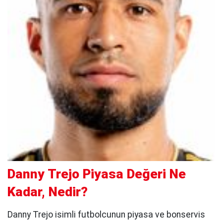
Danny Trejo Piyasa Değeri Ne
Kadar, Nedir?
Danny Trejo isimli futbolcunun piyasa ve bonservis