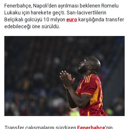
Fenerbahçe, Napoli'den ayrılması beklenen Romelu
Lukaku için harekete geçti. Sarı-lacivertlilerin
Belçikalı golcüyü 10 milyon
euro
karşılığında transfer
edebileceği öne sürüldü.
Transfer çalışmalarını sürdüren
Fenerbahçe
'nin