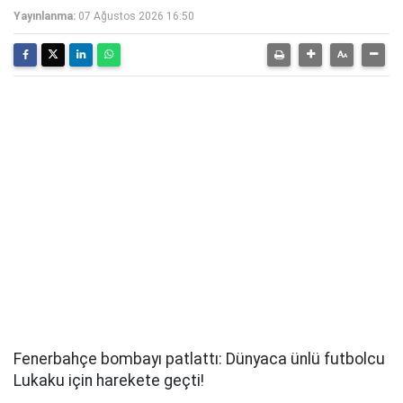
Yayınlanma:
07 Ağustos 2026 16:50
Fenerbahçe bombayı patlattı: Dünyaca ünlü futbolcu
Lukaku için harekete geçti!