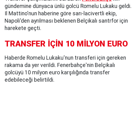
gündemine dünyaca ünlü golcü Romelu Lukaku geldi.
Il Mattino'nun haberine göre sarı-lacivertli ekip,
Napoli'den ayrılması beklenen Belçikalı santrfor için
harekete geçti.
TRANSFER İÇİN 10 MİLYON EURO
Haberde Romelu Lukaku'nun transferi için gereken
rakama da yer verildi. Fenerbahçe'nin Belçikalı
golcüyü 10 milyon euro karşılığında transfer
edebileceği belirtildi.