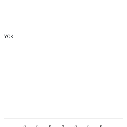
YOK
0
0
0
0
0
0
0