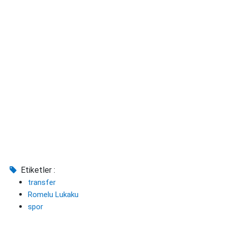
Etiketler :
transfer
Romelu Lukaku
spor