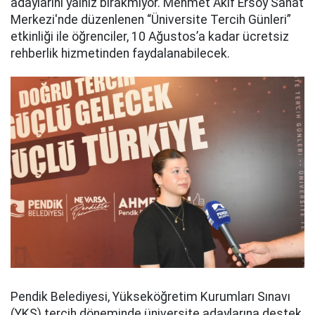
adaylarını yalnız bırakmıyor. Mehmet Akif Ersoy Sanat
Merkezi'nde düzenlenen “Üniversite Tercih Günleri”
etkinliği ile öğrenciler, 10 Ağustos’a kadar ücretsiz
rehberlik hizmetinden faydalanabilecek.
Pendik Belediyesi, Yükseköğretim Kurumları Sınavı
(YKS) tercih döneminde üniversite adaylarına destek