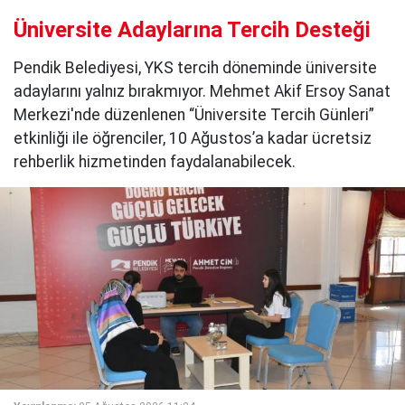
Üniversite Adaylarına Tercih Desteği
Pendik Belediyesi, YKS tercih döneminde üniversite
adaylarını yalnız bırakmıyor. Mehmet Akif Ersoy Sanat
Merkezi'nde düzenlenen “Üniversite Tercih Günleri”
etkinliği ile öğrenciler, 10 Ağustos’a kadar ücretsiz
rehberlik hizmetinden faydalanabilecek.