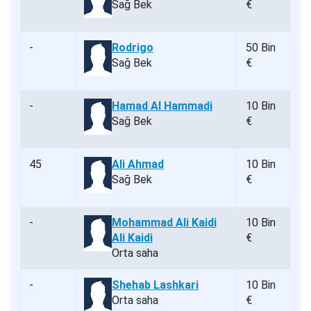
Sağ Bek
€
-
Rodrigo
50 Bin
Sağ Bek
€
-
Hamad Al Hammadi
10 Bin
Sağ Bek
€
45
Ali Ahmad
10 Bin
Sağ Bek
€
-
Mohammad Ali Kaidi
10 Bin
Ali Kaidi
€
Orta saha
-
Shehab Lashkari
10 Bin
Orta saha
€