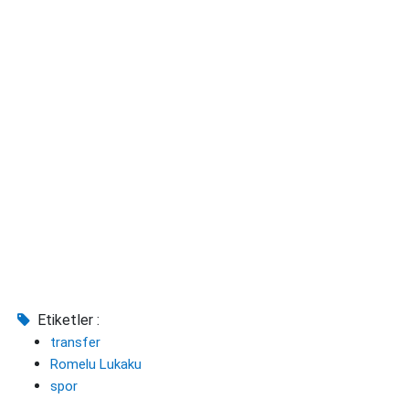
Etiketler :
transfer
Romelu Lukaku
spor