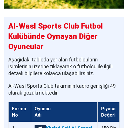
Al-Wasl Sports Club Futbol
Kulübünde Oynayan Diğer
Oyuncular
Aşağıdaki tabloda yer alan futbolcuların
isimlerinin üzerine tıklayarak o futbolcu ile ilgili
detaylı bilgilere kolayca ulaşabilirsiniz.
Al-Wasl Sports Club takımının kadro genişliği 49
olarak gözükmektedir.
Forma
Oyuncu
Piyasa
No
Adı
Değeri