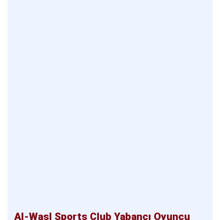
Al-Wasl Sports Club Yabancı Oyuncu