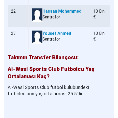
22
Hassan Mohammed
10 Bin
Santrafor
€
23
Yousef Ahmed
10 Bin
Santrafor
€
Takımın Transfer Bilançosu:
Al-Wasl Sports Club Futbolcu Yaş
Ortalaması Kaç?
Al-Wasl Sports Club futbol kulübündeki
futbolcuların yaş ortalaması 25.5'dir.