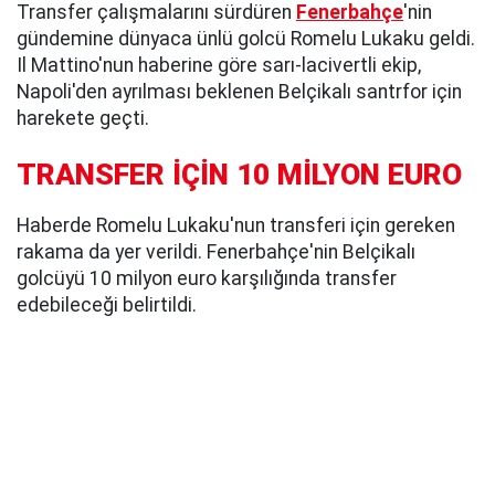
Transfer çalışmalarını sürdüren
Fenerbahçe
'nin
gündemine dünyaca ünlü golcü Romelu Lukaku geldi.
Il Mattino'nun haberine göre sarı-lacivertli ekip,
Napoli'den ayrılması beklenen Belçikalı santrfor için
harekete geçti.
TRANSFER İÇİN 10 MİLYON EURO
Haberde Romelu Lukaku'nun transferi için gereken
rakama da yer verildi. Fenerbahçe'nin Belçikalı
golcüyü 10 milyon euro karşılığında transfer
edebileceği belirtildi.