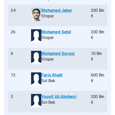
24
Mohamed Jaber
200 Bin
Stoper
€
26
Mohamed Sebil
200 Bin
Stoper
€
6
Mohamed Surour
10 Bin
Stoper
€
13
Faris Khalil
600 Bin
Sol Bek
€
3
Yousif Ali Almheiri
200 Bin
Sol Bek
€