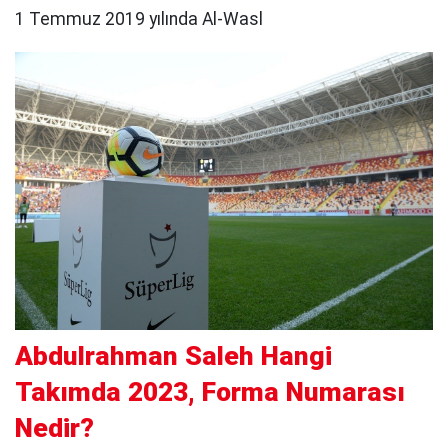
1 Temmuz 2019 yılında Al-Wasl
Abdulrahman Saleh Hangi
Takımda 2023, Forma Numarası
Nedir?