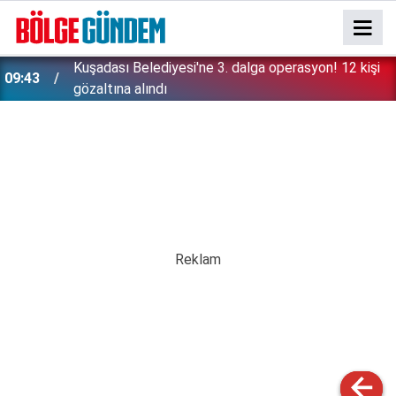
09:36
Tuzla’da 105 bin litre bitkisel atık yağ toplandı