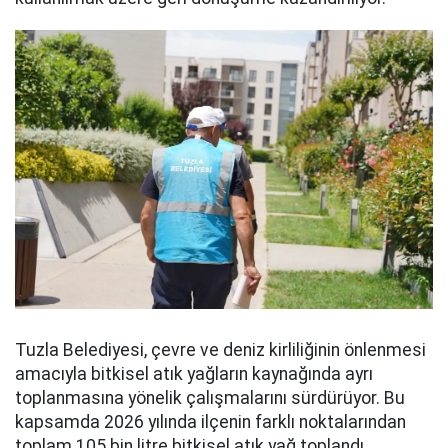
Tuzla Belediyesi, çevre ve deniz kirliliğinin önlenmesi
amacıyla bitkisel atık yağların kaynağında ayrı
toplanmasına yönelik çalışmalarını sürdürüyor. Bu
kapsamda 2026 yılında ilçenin farklı noktalarından
toplam 105 bin litre bitkisel atık yağ toplandı.