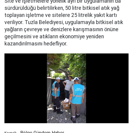
Site ve işletmelere yönelik ayrı bir uygulamanın da
sürdürüldüğü belirtilirken, 50 litre bitkisel atık yağ
toplayan işletme ve sitelere 25 litrelik yakıt kartı
veriliyor. Tuzla Belediyesi, uygulamayla bitkisel atık
yağların çevreye ve denizlere karışmasının önüne
geçilmesini ve atıkların ekonomiye yeniden
kazandırılmasını hedefliyor.
Bölge Gündem Haber