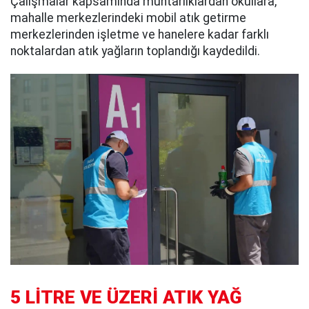
Çalışmalar kapsamında muhtarlıklardan okullara,
mahalle merkezlerindeki mobil atık getirme
merkezlerinden işletme ve hanelere kadar farklı
noktalardan atık yağların toplandığı kaydedildi.
5 LİTRE VE ÜZERİ ATIK YAĞ