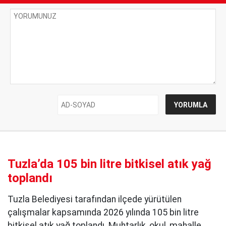
Tuzla’da 105 bin litre bitkisel atık yağ
toplandı
Tuzla Belediyesi tarafından ilçede yürütülen
çalışmalar kapsamında 2026 yılında 105 bin litre
bitkisel atık yağ toplandı. Muhtarlık, okul, mahalle