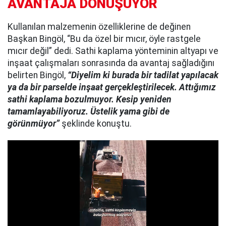
AVANTAJA DÖNÜŞÜYOR
Kullanılan malzemenin özelliklerine de değinen
Başkan Bingöl, “Bu da özel bir mıcır, öyle rastgele
mıcır değil” dedi. Sathi kaplama yönteminin altyapı ve
inşaat çalışmaları sonrasında da avantaj sağladığını
belirten Bingöl,
“Diyelim ki burada bir tadilat yapılacak
ya da bir parselde inşaat gerçekleştirilecek. Attığımız
sathi kaplama bozulmuyor. Kesip yeniden
tamamlayabiliyoruz. Üstelik yama gibi de
görünmüyor”
şeklinde konuştu.