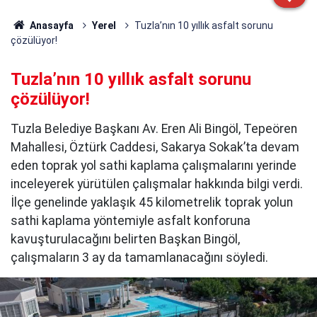
Anasayfa
Yerel
Tuzla’nın 10 yıllık asfalt sorunu
çözülüyor!
Tuzla’nın 10 yıllık asfalt sorunu
çözülüyor!
Tuzla Belediye Başkanı Av. Eren Ali Bingöl, Tepeören
Mahallesi, Öztürk Caddesi, Sakarya Sokak’ta devam
eden toprak yol sathi kaplama çalışmalarını yerinde
inceleyerek yürütülen çalışmalar hakkında bilgi verdi.
İlçe genelinde yaklaşık 45 kilometrelik toprak yolun
sathi kaplama yöntemiyle asfalt konforuna
kavuşturulacağını belirten Başkan Bingöl,
çalışmaların 3 ay da tamamlanacağını söyledi.