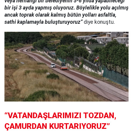
veya herhangi bir belediyenin 5-6 yılda yapabileceği
bir işi 3 ayda yapmış oluyoruz. Böylelikle yolu açılmış
ancak toprak olarak kalmış bütün yolları asfaltla,
sathi kaplamayla buluşturuyoruz”
diye konuştu.
“VATANDAŞLARIMIZI TOZDAN,
ÇAMURDAN KURTARIYORUZ”