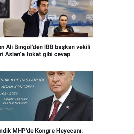
en Ali Bingöl'den İBB başkan vekili
ri Aslan’a tokat gibi cevap
ndik MHP'de Kongre Heyecanı: