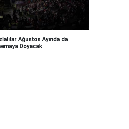
zlalılar Ağustos Ayında da
nemaya Doyacak