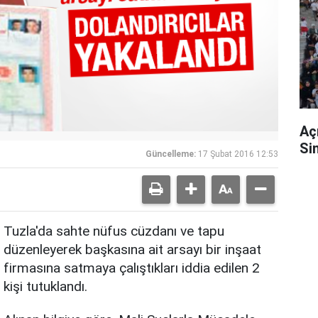
Aç
Si
Güncelleme:
17 Şubat 2016 12:53
Tuzla'da sahte nüfus cüzdanı ve tapu
düzenleyerek başkasına ait arsayı bir inşaat
firmasına satmaya çalıştıkları iddia edilen 2
kişi tutuklandı.