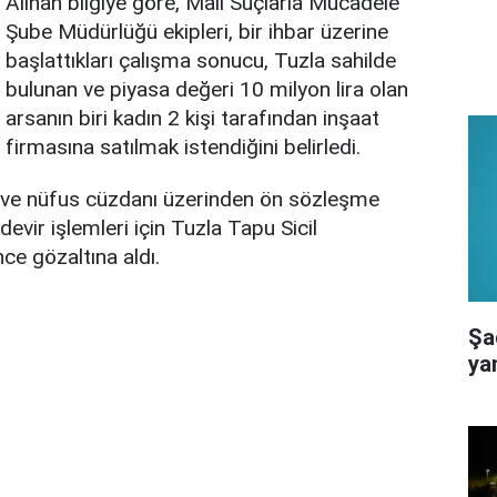
Alınan bilgiye göre, Mali Suçlarla Mücadele
Şube Müdürlüğü ekipleri, bir ihbar üzerine
başlattıkları çalışma sonucu, Tuzla sahilde
bulunan ve piyasa değeri 10 milyon lira olan
arsanın biri kadın 2 kişi tarafından inşaat
firmasına satılmak istendiğini belirledi.
apu ve nüfus cüzdanı üzerinden ön sözleşme
evir işlemleri için Tuzla Tapu Sicil
ce gözaltına aldı.
Şad
yan