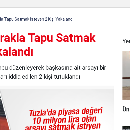
la Tapu Satmak İsteyen 2 Kişi Yakalandı
vrakla Tapu Satmak
Ye
kalandı
apu düzenleyerek başkasına ait arsayı bir
ı iddia edilen 2 kişi tutuklandı.
Ün