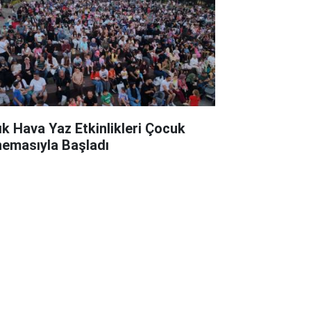
ık Hava Yaz Etkinlikleri Çocuk
nemasıyla Başladı