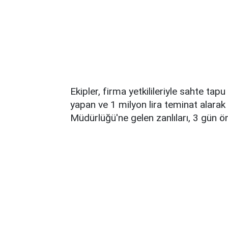
Ekipler, firma yetkilileriyle sahte t
yapan ve 1 milyon lira teminat alarak d
Müdürlüğü'ne gelen zanlıları, 3 gün ön