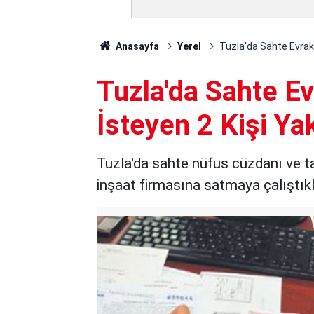
Anasayfa
Yerel
Tuzla'da Sahte Evrak
Tuzla'da Sahte E
İsteyen 2 Kişi Ya
Tuzla'da sahte nüfus cüzdanı ve t
inşaat firmasına satmaya çalıştıklar