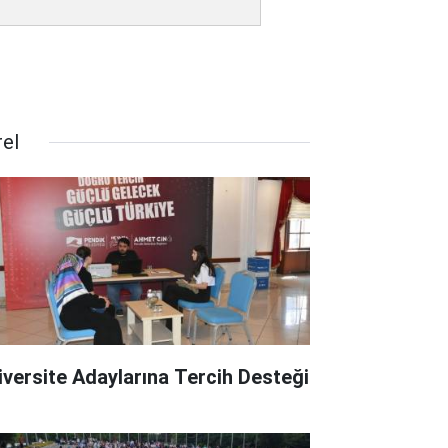
rel
iversite Adaylarına Tercih Desteği