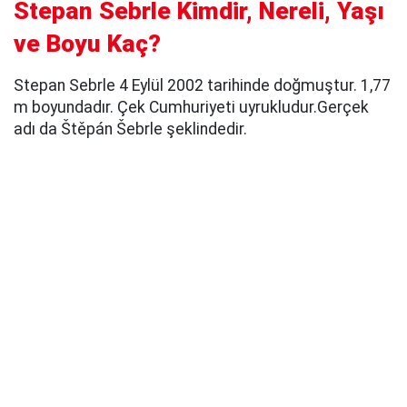
Stepan Sebrle Kimdir, Nereli, Yaşı
ve Boyu Kaç?
Stepan Sebrle 4 Eylül 2002 tarihinde doğmuştur. 1,77
m boyundadır. Çek Cumhuriyeti uyrukludur.Gerçek
adı da Štěpán Šebrle şeklindedir.