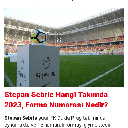
Stepan Sebrle Hangi Takımda
2023, Forma Numarası Nedir?
Stepan Sebrle
şuan FK Dukla Prag takımında
oynamakta ve 15 numaralı formayı giymektedir.