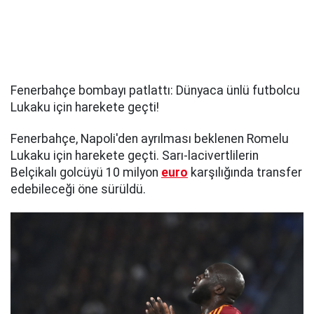
Fenerbahçe bombayı patlattı: Dünyaca ünlü futbolcu
Lukaku için harekete geçti!
Fenerbahçe, Napoli'den ayrılması beklenen Romelu
Lukaku için harekete geçti. Sarı-lacivertlilerin
Belçikalı golcüyü 10 milyon
euro
karşılığında transfer
edebileceği öne sürüldü.