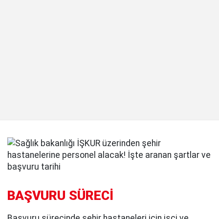
BAŞVURU SÜRECİ
Başvuru sürecinde şehir hastaneleri için işçi ve