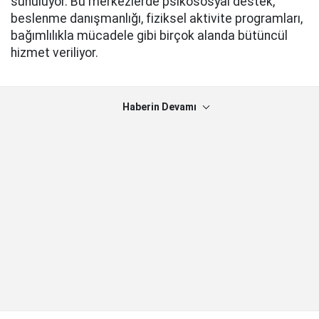
sunuluyor. Bu merkezlerde psikososyal destek,
beslenme danışmanlığı, fiziksel aktivite programları,
bağımlılıkla mücadele gibi birçok alanda bütüncül
hizmet veriliyor.
Haberin Devamı