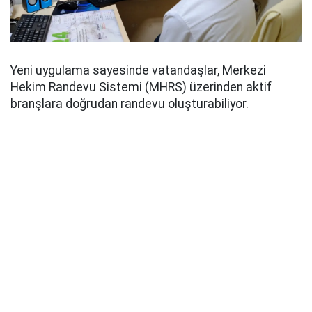
Yeni uygulama sayesinde vatandaşlar, Merkezi
Hekim Randevu Sistemi (MHRS) üzerinden aktif
branşlara doğrudan randevu oluşturabiliyor.