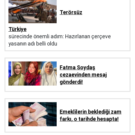
Terörsüz
Türkiye
sürecinde önemli adım: Hazırlanan çerçeve
yasanın adı belli oldu
Fatma Soydaş
cezaevinden mesaj
gönderdi!
Emeklilerin beklediği zam
farkı, o tarihde hesapta!