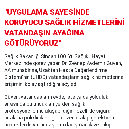
"UYGULAMA SAYESİNDE
KORUYUCU SAĞLIK HİZMETLERİNİ
VATANDAŞIN AYAĞINA
GÖTÜRÜYORUZ"
Sağlık Bakanlığı Sincan 100. Yıl Sağlıklı Hayat
Merkezi'nde görev yapan Dr. Zeynep Aydemir Güven,
AA muhabirine, Uzaktan Hasta Değerlendirme
Sistemi'nin (UHDS) vatandaşların sağlık hizmetlerine
erişimini kolaylaştırdığını söyledi.
Güven, vatandaşların evde, işte ya da yolculuk
sırasında bulundukları yerden sağlık
profesyonellerine ulaşabildiğini, özellikle sigara
bırakma poliklinikleri gibi düzenli takip gerektiren
hizmetlerde vatandaşların danışmanlık ve takip