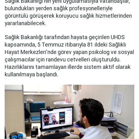
Sağlık Bakanlığı'nın yeni uygulamasıyla vatandaşlar,
bulundukları yerden sağlık profesyonelleriyle
görüntülü görüşerek koruyucu sağlık hizmetlerinden
yararlanabilecek.
Sağlık Bakanlığı tarafından hayata geçirilen UHDS
kapsamında, 5 Temmuz itibarıyla 81 ildeki Sağlıklı
Hayat Merkezleri'nde görev yapan psikolog ve sosyal
çalışmacılar için randevu cetvelleri oluşturuldu.
Hazırlıklarını tamamlayan illerde sistem aktif olarak
kullanılmaya başlandı.