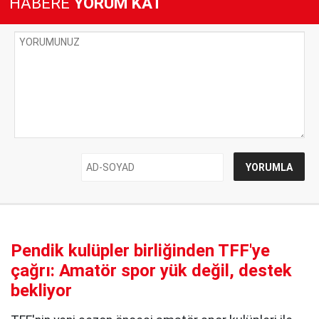
HABERE
YORUM KAT
Pendik kulüpler birliğinden TFF'ye
çağrı: Amatör spor yük değil, destek
bekliyor