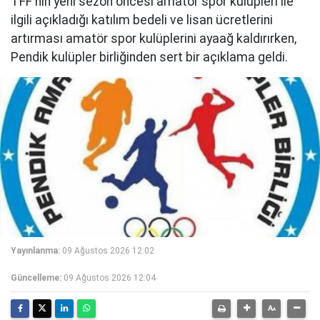
TFF'nin yeni sezon öncesi amatör spor kulüpleri ile
ilgili açıkladığı katılım bedeli ve lisan ücretlerini
artırması amatör spor kulüplerini ayaağ kaldırırken,
Pendik kulüpler birliğinden sert bir açıklama geldi.
Yayınlanma:
09 Ağustos 2026 12:02
Güncelleme:
09 Ağustos 2026 12:04