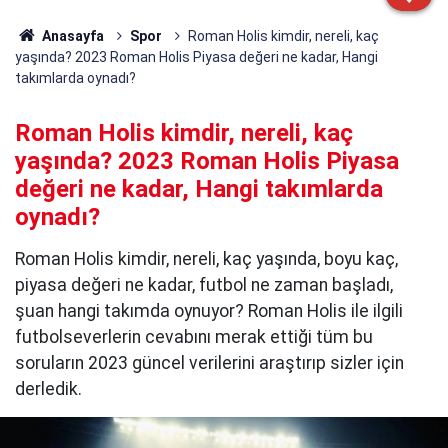
Anasayfa
Spor
Roman Holis kimdir, nereli, kaç
yaşında? 2023 Roman Holis Piyasa değeri ne kadar, Hangi
takımlarda oynadı?
Roman Holis kimdir, nereli, kaç
yaşında? 2023 Roman Holis Piyasa
değeri ne kadar, Hangi takımlarda
oynadı?
Roman Holis kimdir, nereli, kaç yaşında, boyu kaç,
piyasa değeri ne kadar, futbol ne zaman başladı,
şuan hangi takımda oynuyor? Roman Holis ile ilgili
futbolseverlerin cevabını merak ettiği tüm bu
soruların 2023 güncel verilerini araştırıp sizler için
derledik.