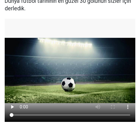
Dünya futbol tarihinin en güzel 30 golünün sizler için
derledik.