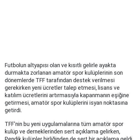
Futbolun altyapısı olan ve kısıtlı gelirle ayakta
durmakta zorlanan amatör spor kulüplerinin son
dönemlerde TFF tarafından destek verilmesi
gerekirken yeni ücretler talep etmesi, lisans ve
katılım ücretlerini artırmasıyla kapanmanın eşiğine
getirmesi, amatör spor kulüplerini isyan noktasına
getirdi.
TFF'nin bu yeni uygulamalarına tüm amatör spor
kulüp ve derneklerinden sert açıklama gelirken,
Pendik kulüpler birliğinden de sert bir açıklama geldi.