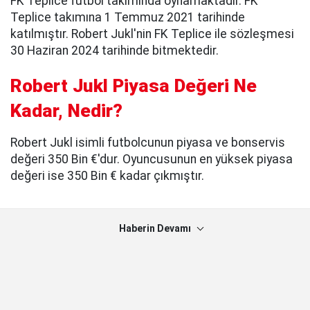
FK Teplice futbol takımında oynamaktadır. FK
Teplice takımına 1 Temmuz 2021 tarihinde
katılmıştır. Robert Jukl'nin FK Teplice ile sözleşmesi
30 Haziran 2024 tarihinde bitmektedir.
Robert Jukl Piyasa Değeri Ne
Kadar, Nedir?
Robert Jukl isimli futbolcunun piyasa ve bonservis
değeri 350 Bin €'dur. Oyuncusunun en yüksek piyasa
değeri ise 350 Bin € kadar çıkmıştır.
Haberin Devamı