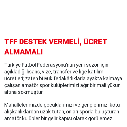
TFF DESTEK VERMELİ, ÜCRET
ALMAMALI
Türkiye Futbol Federasyonu’nun yeni sezon için
açıkladığı lisans, vize, transfer ve lige katılım
ücretleri; zaten büyük fedakârlıklarla ayakta kalmaya
çalışan amatör spor kulüplerimizi ağır bir mali yükün
altına sokmuştur.
Mahallelerimizde çocuklarımızı ve gençlerimizi kötü
alışkanlıklardan uzak tutan, onları sporla buluşturan
amatör kulüpler bir gelir kapısı olarak görülemez.