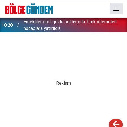
Emekliler dört gözle bekliyordu: Fark ödemeleri
10:20
hesaplara yatırıldı!