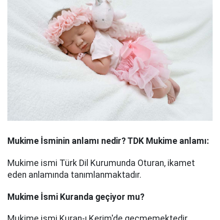
Mukime
İsminin anlamı nedir? TDK Mukime anlamı:
Mukime ismi Türk Dil Kurumunda Oturan, ikamet
eden anlamında tanımlanmaktadır.
Mukime
İsmi Kuranda geçiyor mu?
Mukime ismi Kuran-ı Kerim'de geçmemektedir.