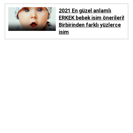
2021 En güzel anlamlı
ERKEK bebek isim önerileri!
Birbirinden farklı yüzlerce
isim