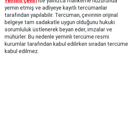
Yeminli çeviri
ise yalnızca mahkeme huzurunda
yemin etmiş ve adliyeye kayıtlı tercümanlar
tarafından yapılabilir. Tercüman, çevirinin orijinal
belgeye tam sadakatle uygun olduğunu hukuki
sorumluluk üstlenerek beyan eder, imzalar ve
mühürler. Bu nedenle yeminli tercüme resmi
kurumlar tarafından kabul edilirken sıradan tercüme
kabul edilmez.