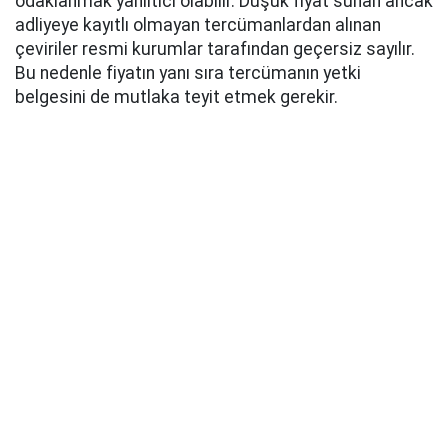
odaklanmak yanıltıcı olabilir. Düşük fiyat sunan ancak
adliyeye kayıtlı olmayan tercümanlardan alınan
çeviriler resmi kurumlar tarafından geçersiz sayılır.
Bu nedenle fiyatın yanı sıra tercümanın yetki
belgesini de mutlaka teyit etmek gerekir.