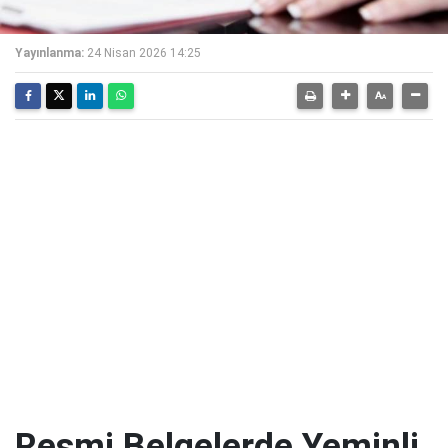
Yayınlanma:
24 Nisan 2026 14:25
Resmi Belgelerde Yeminli