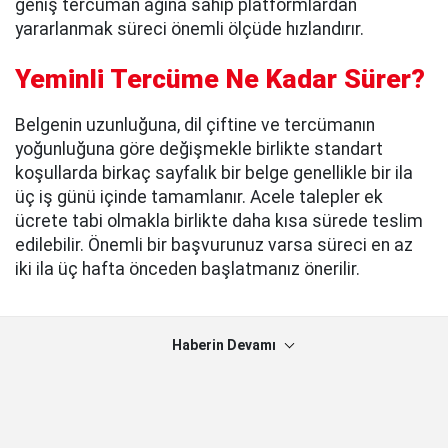
geniş tercüman ağına sahip platformlardan
yararlanmak süreci önemli ölçüde hızlandırır.
Yeminli Tercüme Ne Kadar Sürer?
Belgenin uzunluğuna, dil çiftine ve tercümanın
yoğunluğuna göre değişmekle birlikte standart
koşullarda birkaç sayfalık bir belge genellikle bir ila
üç iş günü içinde tamamlanır. Acele talepler ek
ücrete tabi olmakla birlikte daha kısa sürede teslim
edilebilir. Önemli bir başvurunuz varsa süreci en az
iki ila üç hafta önceden başlatmanız önerilir.
Haberin Devamı