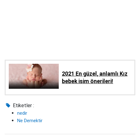
2021 En güzel, anlamlı Kız
bebek isim önerileri!
Etiketler :
nedir
Ne Demektir