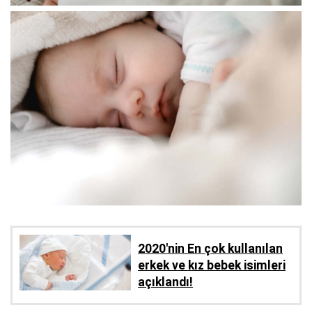
2020'nin En çok kullanılan
erkek ve kız bebek isimleri
açıklandı!