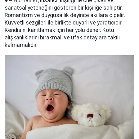
9 –
Hümanist, insancıl kişiliği ile öne çıkan ve
sanatsal yeteneğini gösteren bir kişiliğe sahiptir.
Romantizm ve duygusallık deyince akıllara o gelir.
Kuvvetli sezgileri ile birlikte duyarlı ve yaratıcıdır.
Kendisini kanıtlamak için her yolu dener. Kötü
alışkanlıklarını bırakmalı ve ufak detaylara takılı
kalmamalıdır.