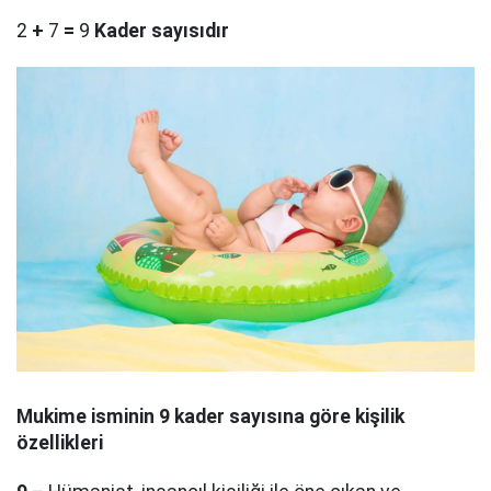
2
+
7
=
9
Kader sayısıdır
Mukime
isminin 9 kader sayısına göre kişilik
özellikleri