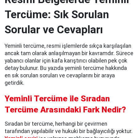
Tercüme: Sık Sorulan
Sorular ve Cevapları
Yeminli tercüme, resmi işlemlerde sıkça karşılaşılan
ancak tam olarak anlaşılmayan bir kavramdır. Sürece
yabancı olanlar için kafa karıştırıcı olabilen pek çok
detay bulunur. Bu yazıda yeminli tercüme hakkında
en sık sorulan soruları ve cevaplarını bir araya
getirdik.
Yeminli Tercüme ile Sıradan
Tercüme Arasındaki Fark Nedir?
Sıradan bir tercüme, herhangi bir çevirmen
tarafından yapılabilir ve hukuki bir bağlayıcılığı yoktur.