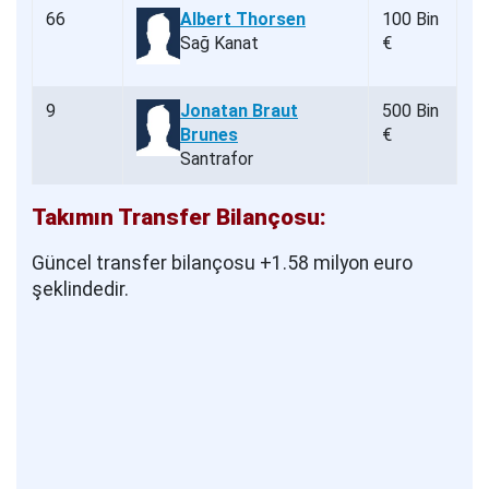
66
Albert Thorsen
100 Bin
Sağ Kanat
€
9
Jonatan Braut
500 Bin
Brunes
€
Santrafor
Takımın Transfer Bilançosu:
Güncel transfer bilançosu +1.58 milyon euro
şeklindedir.