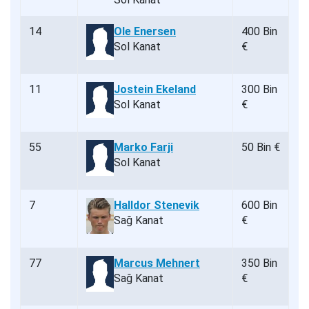
14
Ole Enersen
400 Bin
Sol Kanat
€
11
Jostein Ekeland
300 Bin
Sol Kanat
€
55
Marko Farji
50 Bin €
Sol Kanat
7
Halldor Stenevik
600 Bin
Sağ Kanat
€
77
Marcus Mehnert
350 Bin
Sağ Kanat
€