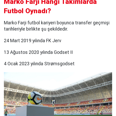
Marko Farji Hangi Takımlarda
Futbol Oynadı?
Marko Farji futbol kariyeri boyunca transfer geçmişi
tarihleriyle birlikte şu şekildedir.
24 Mart 2019 yılında FK Jerv
13 Ağustos 2020 yılında Godset II
4 Ocak 2023 yılında Strømsgodset