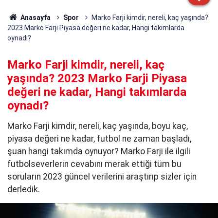
Anasayfa
Spor
Marko Farji kimdir, nereli, kaç yaşında?
2023 Marko Farji Piyasa değeri ne kadar, Hangi takımlarda
oynadı?
Marko Farji kimdir, nereli, kaç
yaşında? 2023 Marko Farji Piyasa
değeri ne kadar, Hangi takımlarda
oynadı?
Marko Farji kimdir, nereli, kaç yaşında, boyu kaç,
piyasa değeri ne kadar, futbol ne zaman başladı,
şuan hangi takımda oynuyor? Marko Farji ile ilgili
futbolseverlerin cevabını merak ettiği tüm bu
soruların 2023 güncel verilerini araştırıp sizler için
derledik.