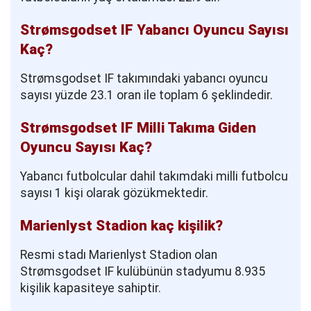
Strømsgodset IF Yabancı Oyuncu Sayısı
Kaç?
Strømsgodset IF takımındaki yabancı oyuncu
sayısı yüzde 23.1 oran ile toplam 6 şeklindedir.
Strømsgodset IF Milli Takıma Giden
Oyuncu Sayısı Kaç?
Yabancı futbolcular dahil takımdaki milli futbolcu
sayısı 1 kişi olarak gözükmektedir.
Marienlyst Stadion kaç kişilik?
Resmi stadı Marienlyst Stadion olan
Strømsgodset IF kulübünün stadyumu 8.935
kişilik kapasiteye sahiptir.