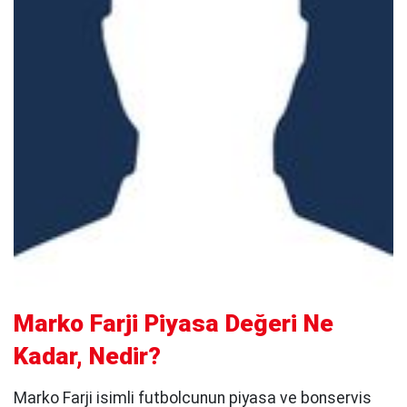
Marko Farji Piyasa Değeri Ne
Kadar, Nedir?
Marko Farji isimli futbolcunun piyasa ve bonservis