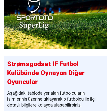
Strømsgodset IF Futbol
Kulübünde Oynayan Diğer
Oyuncular
Aşağıdaki tabloda yer alan futbolcuların
isimlerinin üzerine tıklayarak o futbolcu ile ilgili
detaylı bilgilere kolayca ulaşabilirsiniz.