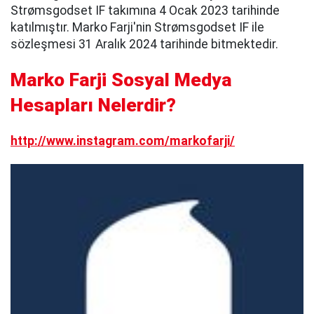
Strømsgodset IF takımına 4 Ocak 2023 tarihinde
katılmıştır. Marko Farji'nin Strømsgodset IF ile
sözleşmesi 31 Aralık 2024 tarihinde bitmektedir.
Marko Farji Sosyal Medya
Hesapları Nelerdir?
http://www.instagram.com/markofarji/