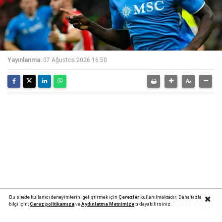
Yayınlanma:
07 Ağustos 2026 16:50
Bu sitede kullanıcı deneyimlerini geliştirmek için
Çerezler
kullanılmaktadır. Daha fazla
Reklamı Kapat
bilgi için;
Çerez politika
mıza
ve
Aydınlatma Metnimize
tıklayabilirsiniz.